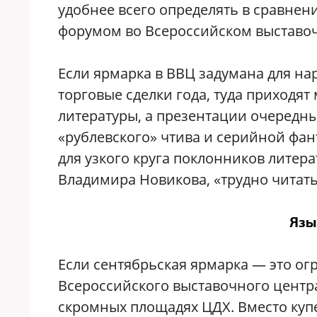
удобнее всего определять в сравн
форумом во Всероссийском выставоч
Если ярмарка в ВВЦ задумана для на
торговые сделки года, туда приходят
литературы, а презентации очередны
«рублевского» чтива и серийной фант
для узкого круга поклонников литер
Владимира Новикова, «трудно читать
Язы
Если сентябрьская ярмарка — это ог
Всероссийского выставочного центра)
скромных площадях ЦДХ. Вместо ку