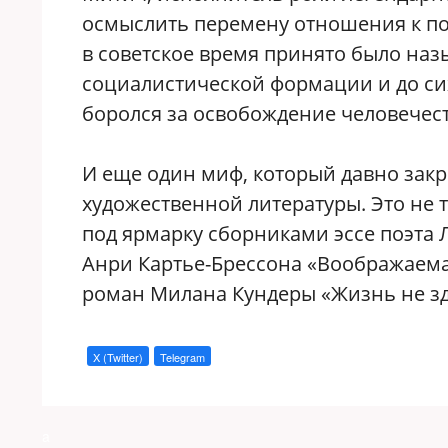
осмыслить перемену отношения к по
в советское время принято было на
социалистической формации и до сих
боролся за освобождение человечест
И еще один миф, который давно закреп
художественной литературы. Это не
под ярмарку сборниками эссе поэта
Анри Картье-Брессона «Воображаемая
роман Милана Кундеры «Жизнь не зд
X (Twitter)
Telegram
a