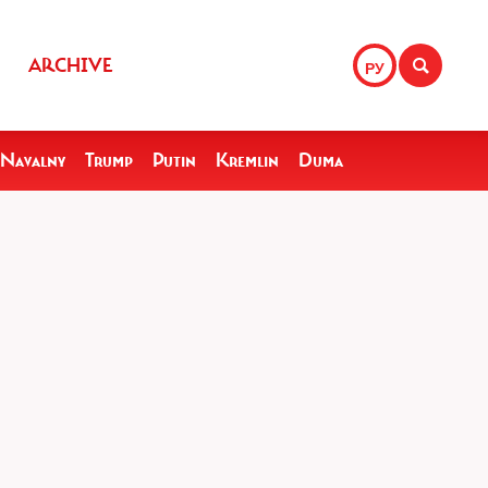
ARCHIVE
РУ
Navalny
Trump
Putin
Kremlin
Duma