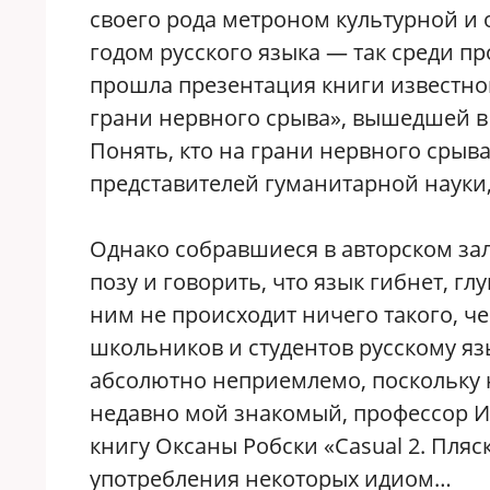
своего рода метроном культурной и
годом русского языка — так среди пр
прошла презентация книги известног
грани нервного срыва», вышедшей в 
Понять, кто на грани нервного срыва
представителей гуманитарной науки, 
Однако собравшиеся в авторском зал
позу и говорить, что язык гибнет, гл
ним не происходит ничего такого, че
школьников и студентов русскому яз
абсолютно неприемлемо, поскольку н
недавно мой знакомый, профессор Ин
книгу Оксаны Робски «Casual 2. Пляс
употребления некоторых идиом…