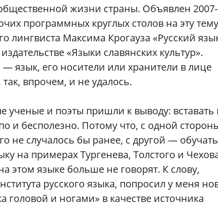
 общественной жизни страны. Объявлен 2007
очих программных круглых столов на эту тем
о лингвиста Максима Крогауза «Русский язы
издательстве «Языки славянских культур».
 — язык, его носители или хранители в лице
так, впрочем, и не удалось.
е ученые и поэты пришли к выводу: вставать 
упо и бесполезно. Потому что, с одной стороны
го не случалось бы ранее, с другой — обучать
ыку на примерах Тургенева, Толстого и Чехов
а этом языке больше не говорят. К слову,
ститута русского языка, попросил у меня но
ка головой и ногами» в качестве источника