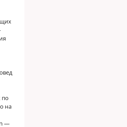
ющих
—
ия
новед
 по
о на
on —