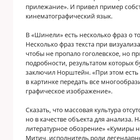
прилежание». И привел пример соб
кинематографический язык.
В «Шинели» есть несколько фраз о то
Несколько фраз текста при визуализ
чтобы не пропало гоголевское, но п
подробности, результатом которых б
заключил Норштейн. «При этом есть
в картинке передать все многообрази
графическое изображение».
Сказать, что массовая культура отсутс
но в качестве объекта для анализа.
литературное обозрение» «Кумиры н
Митич, исполнитель роли легендарно