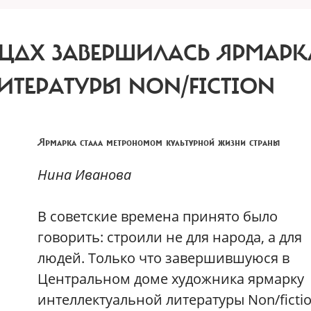
 ЦДХ ЗАВЕРШИЛАСЬ ЯРМАРК
ИТЕРАТУРЫ NON/FICTION
Ярмарка стала метрономом культурной жизни страны
Нина Иванова
В
советские времена принято было
говорить: строили не для народа, а для
людей. Только что завершившуюся в
Центральном доме художника ярмарку
интеллектуальной литературы Non/ficti