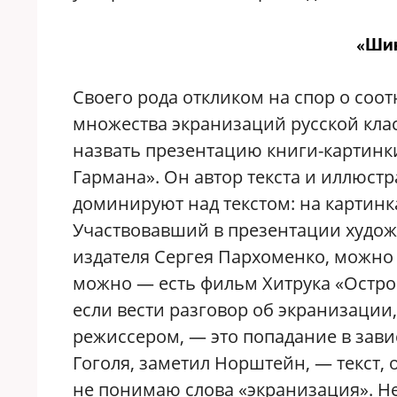
«Шин
Своего рода откликом на спор о соо
множества экранизаций русской кла
назвать презентацию книги-картинки
Гармана». Он автор текста и иллюст
доминируют над текстом: на картинка
Участвовавший в презентации худо
издателя Сергея Пархоменко, можно л
можно — есть фильм Хитрука «Остро
если вести разговор об экранизации,
режиссером, — это попадание в зави
Гоголя, заметил Норштейн, — текст, 
не понимаю слова «экранизация». Нел