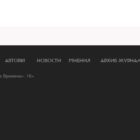
АВТОРЫ
НОВОСТИ
МНЕНИЯ
АРХИВ ЖУРНА
 Времена». 16+