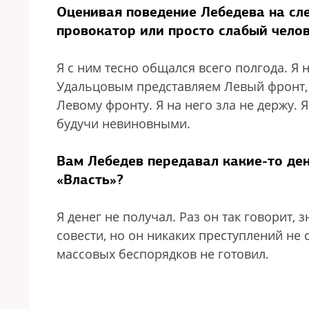
Оценивая поведение Лебедева на сле
провокатор или просто слабый челов
Я с ним тесно общался всего полгода. Я
Удальцовым представляем Левый фронт, 
Левому фронту. Я на него зла не держу. 
будучи невиновными.
Вам Лебедев передавал какие-то ден
«Власть»?
Я денег не получал. Раз он так говорит, з
совести, но он никаких преступлений не 
массовых беспорядков не готовил.