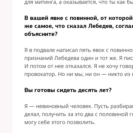
для митинга, а оказывается, что ты как 
В вашей явке с повинной, от которо
же самое, что сказал Лебедев, согла
объясните?
Я в подвале написал пять явок с повинно
признаний Лебедева один и тот же. Я пис
И потом от нее отказался. Я не хочу гов
провокатор. Но ни мы, ни он — никто из
Вы готовы сидеть десять лет?
Я — невиновный человек. Пусть разбирают
делал, получить за это два с половиной г
могу себе этого позволить.