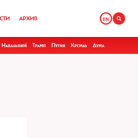
СТИ
АРХИВ
EN
Навальный
Трамп
Путин
Кремль
Дума