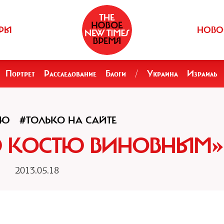
РЫ
НОВО
Портрет
Расследование
Блоги
/
Украина
Израиль
ЬЮ
#ТОЛЬКО НА САЙТЕ
Ю КОСТЮ ВИНОВНЫМ»
2013.05.18