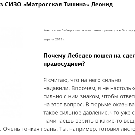
из СИЗО «Матросская Тишина» Леонид
Константин Лебедев после оглашения приговора в Мосгорс
апреля 2013 г.
Почему Лебедев пошел на сдел
правосудием?
Я считаю, что на него сильно
надавили. Впрочем, я не настольк
сильно с ним знаком, чтобы ответ
на этот вопрос. В тюрьме оказыва
такое сильное давление, что уже 
начинаешь верить в какие-то вещ
. Очень тонкая грань. Ты, например, готовил лист