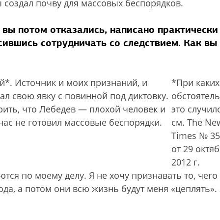
бы создал почву для массовых беспорядков.
й вы потом отказались, написано практически
сившись сотрудничать со следствием. Как вы
й*. Источник и моих признаний, и
*При каких
ал свою явку с повинной под диктовку.
обстоятель
орить, что Лебедев — плохой человек и
это случил
 нас не готовил массовые беспорядки.
см. The Ne
Times № 35
от 29 октя
2012 г.
ся по моему делу. Я не хочу признавать то, чего 
ода, а потом они всю жизнь будут меня «цеплять». 