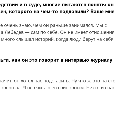
дствии и в суде, многие пытаются понять: он
ек, которого на чем-то подловили? Ваше мне
 не очень знаю, чем он раньше занимался. Мы с
а Лебедев — сам по себе. Он не имеет отношения
Я много слышал историй, когда люди берут на себя 
ьги, как он это говорит в интервью журналу
начит, он хотел нас подставить. Ну что ж, это на ег
совершал. Я не считаю его виновным. Никто из нас