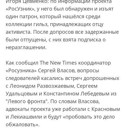
Игоря Цевменко: по информации проекта
«РосУзник», у него был обнаружен и изъят
один патрон, который нашёлся среди
коллекции гильз, принадлежащих отцу
активиста. После допросов все задержанные
были отпущены, с них взята подписка о
неразглашении.
Как сообщил The New Times координатор
«Росузника» Сергей Власов, вопросы
следователей касались встреч допрошенных
с Леонидом Развозжаевым, Сергеем
Удальцовым и Константином Лебедевым из
"Левого фронта". По словам Власова,
адвокаты проекта уже работали с Красновым
и Лекиашвили и будут «пробовать это дело
обжаловать».