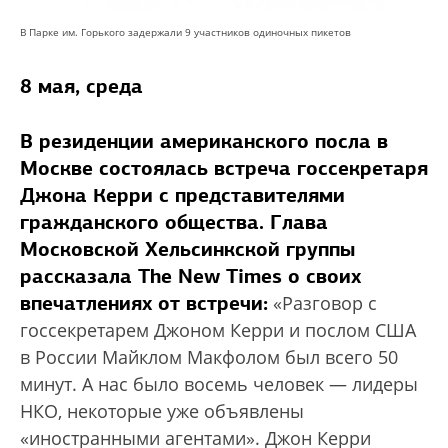
В Парке им. Горького задержали 9 участников одиночных пикетов
8 мая, среда
В резиденции американского посла в
Москве состоялась встреча госсекретаря
Джона Керри с представителями
гражданского общества. Глава
Московской Хельсинкской группы
рассказала The New Times о своих
впечатлениях от встречи:
«Разговор с
госсекретарем Джоном Керри и послом США
в России Майклом Макфолом был всего 50
минут. А нас было восемь человек — лидеры
НКО, некоторые уже объявлены
«иностранными агентами». Джон Керри