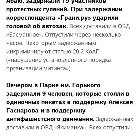
Абаю, задержали 19 участников
протестных гуляний. При задержании
корреспондента «Грани.ру» ударили
головой об автозак.
Всех доставили в ОВД
«Басманное». Отпустили через несколько
часов. Некоторым задержанным
инкриминируют статью 20.2 КоАП
(«нарушение установленного порядка
организации митинга»).
Вечером в Парке им. Горького
задержали 9 человек, которые стояли в
одиночных пикетах в поддержку Алексея
Гаскарова и в поддержку
антифашистского движения.
Задержанных
доставили в ОВД «Якиманка». Всех отпустили.