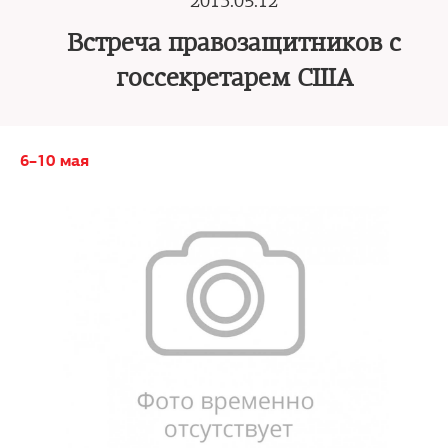
2013.05.12
Встреча правозащитников с
госсекретарем США
6–10 мая