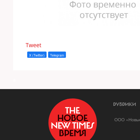
Tweet
X (Twitter)
Telegram
a
РУБРИКИ
ООО «Новые