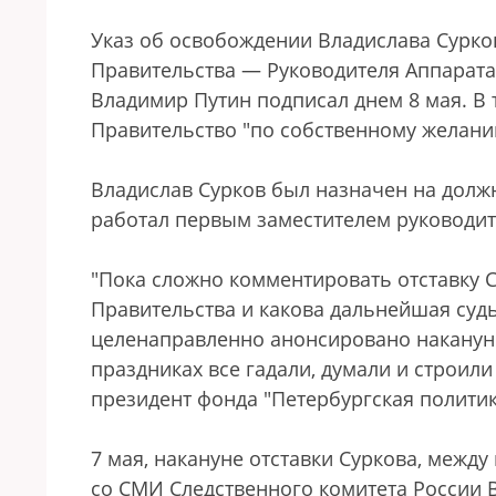
Указ об освобождении Владислава Сурко
Правительства — Руководителя Аппарата
Владимир Путин подписал днем 8 мая. В т
Правительство "по собственному желани
Владислав Сурков был назначен на должн
работал первым заместителем руководит
"Пока сложно комментировать отставку С
Правительства и какова дальнейшая судь
целенаправленно анонсировано накануне
праздниках все гадали, думали и строил
президент фонда "Петербургская полити
7 мая, накануне отставки Суркова, межд
со СМИ Следственного комитета России