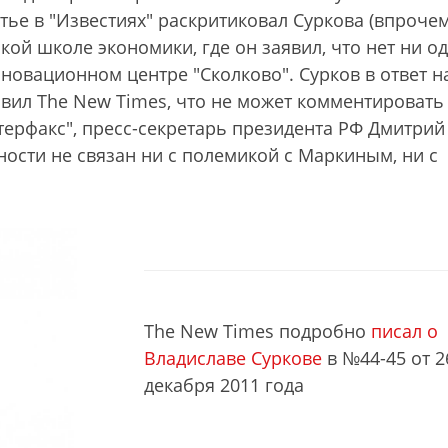
тье в "Известиях" раскритиковал Суркова (впрочем
кой школе экономики, где он заявил, что нет ни о
новационном центре "Сколково". Сурков в ответ н
явил The New Times, что не может комментировать
терфакс", пресс-секретарь президента РФ Дмитрий
ности не связан ни с полемикой с Маркиным, ни с
The New Times подробно
писал о
Владиславе Суркове
в №44-45 от 2
декабря 2011 года