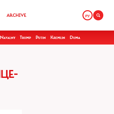
ARCHIVE
РУ
Navalny
Trump
Putin
Kremlin
Duma
ЦЕ-