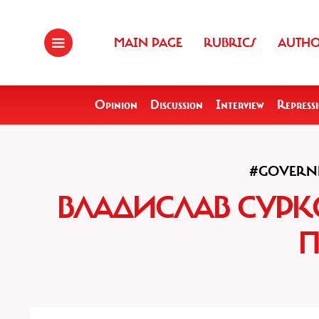
MAIN PAGE
RUBRICS
AUTH
Opinion
Discussion
Interview
Repress
#GOVERN
ВЛАДИСЛАВ СУРК
П