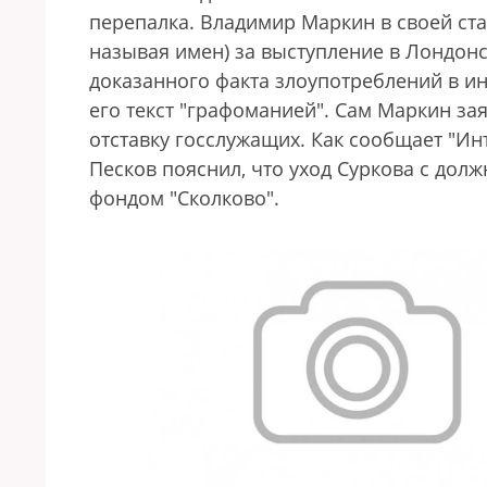
перепалка. Владимир Маркин в своей ста
называя имен) за выступление в Лондонс
доказанного факта злоупотреблений в ин
его текст "графоманией". Сам Маркин за
отставку госслужащих. Как сообщает "Ин
Песков пояснил, что уход Суркова с долж
фондом "Сколково".