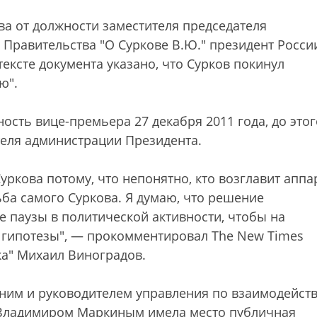
ва от должности заместителя председателя
 Правительства "О Суркове В.Ю." президент Росси
ексте документа указано, что Сурков покинул
ю".
ость вице-премьера 27 декабря 2011 года, до этог
еля администрации Президента.
уркова потому, что непонятно, кто возглавит аппа
ба самого Суркова. Я думаю, что решение
 паузы в политической активности, чтобы на
и гипотезы", — прокомментировал The New Times
ка" Михаил Виноградов.
у ним и руководителем управления по взаимодейст
 Владимиром Маркиным имела место публичная