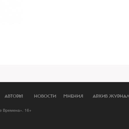
АВТОРЫ
НОВОСТИ
МНЕНИЯ
АРХИВ ЖУРНА
 Времена». 16+