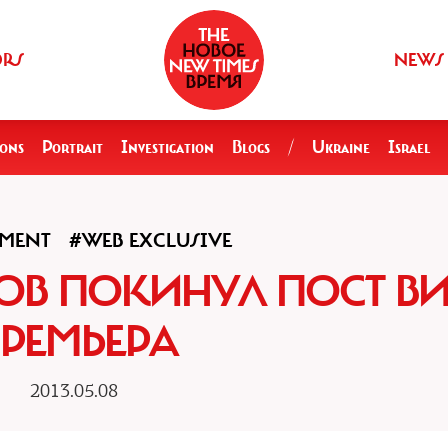
ORS
NEWS
ions
Portrait
Investigation
Blogs
/
Ukraine
Israel
MENT
#WEB EXCLUSIVE
ОВ ПОКИНУЛ ПОСТ ВИ
РЕМЬЕРА
2013.05.08