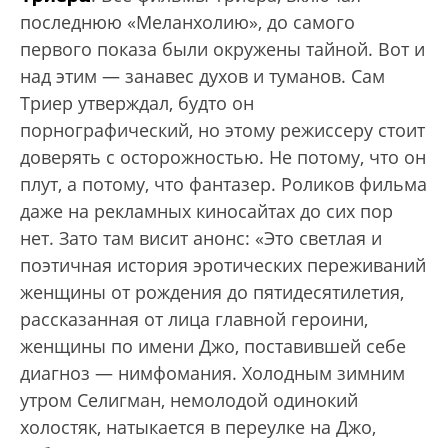
последнюю «Меланхолию», до самого
первого показа были окружены тайной. Вот и
над этим — занавес духов и туманов. Сам
Триер утверждал, будто он
порнографический, но этому режиссеру стоит
доверять с осторожностью. Не потому, что он
плут, а потому, что фантазер. Роликов фильма
даже на рекламных киносайтах до сих пор
нет. Зато там висит анонс: «Это светлая и
поэтичная история эротических переживаний
женщины от рождения до пятидесятилетия,
рассказанная от лица главной героини,
женщины по имени Джо, поставившей себе
диагноз — нимфомания. Холодным зимним
утром Селигман, немолодой одинокий
холостяк, натыкается в переулке на Джо,