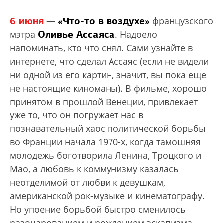
6 июня
«Что-то в воздухе»
—
французского
Оливье Ассаяса
мэтра
. Надоело
напоминать, кто что снял. Сами узнайте в
интернете, что сделал Ассаяс (если не видели
ни одной из его картин, значит, вы пока еще
не настоящие киноманы). В фильме, хорошо
принятом в прошлой Венеции, привлекает
уже то, что он погружает нас в
познавательный хаос политической борьбы
во Франции начала 1970-х, когда тамошняя
молодежь боготворила Ленина, Троцкого и
Мао, а любовь к коммунизму казалась
неотделимой от любви к девушкам,
американской рок-музыке и кинематографу.
Но упоение борьбой быстро сменилось
разочарованием и рождением эскапизма —