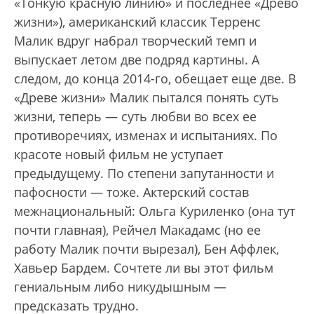
«Тонкую красную линию» и последнее «Древо
жизни»), американский классик Терренс
Малик вдруг набрал творческий темп и
выпускает летом две подряд картины. А
следом, до конца 2014-го, обещает еще две. В
«Древе жизни» Малик пытался понять суть
жизни, теперь — суть любви во всех ее
противоречиях, изменах и испытаниях. По
красоте новый фильм не уступает
предыдущему. По степени запутанности и
пафосности — тоже. Актерский состав
межнациональный: Ольга Куриленко (она тут
почти главная), Рейчел Макадамс (но ее
работу Малик почти вырезал), Бен Аффлек,
Хавьер Бардем. Сочтете ли вы этот фильм
гениальным либо никудышным —
предсказать трудно.