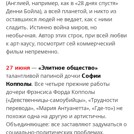
(Англией, например, как в «28 днях спустя»
Денни Бойла), а всей планетой, и никто из
оставшихся людей не ведает, как с ними
сладить. Истинно война миров, но
необычная. Автор этих строк, при всей любви
к арт-хаусу, посмотрит сей коммерческий
фильм непременно.
27 июня
«Элитное общество»
—
Софии
талантливой папиной дочки
Копполы
. Все четыре прежние работы
дочери Фрэнсиса Форда Копполы
(«Девственницы-самоубийцы», «Трудности
перевода», «Мария Антуанетта», «Где-то») не
похожи одна на другую и артистичны.
Объединяющее: все заставляют задуматься о
социально-политических проблемах.