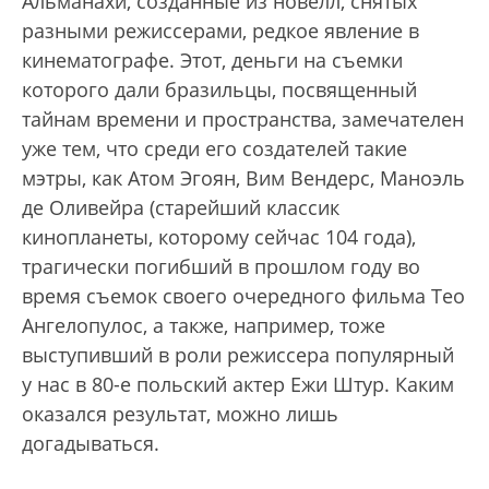
Альманахи, созданные из новелл, снятых
разными режиссерами, редкое явление в
кинематографе. Этот, деньги на съемки
которого дали бразильцы, посвященный
тайнам времени и пространства, замечателен
уже тем, что среди его создателей такие
мэтры, как Атом Эгоян, Вим Вендерс, Маноэль
де Оливейра (старейший классик
кинопланеты, которому сейчас 104 года),
трагически погибший в прошлом году во
время съемок своего очередного фильма Тео
Ангелопулос, а также, например, тоже
выступивший в роли режиссера популярный
у нас в 80-е польский актер Ежи Штур. Каким
оказался результат, можно лишь
догадываться.