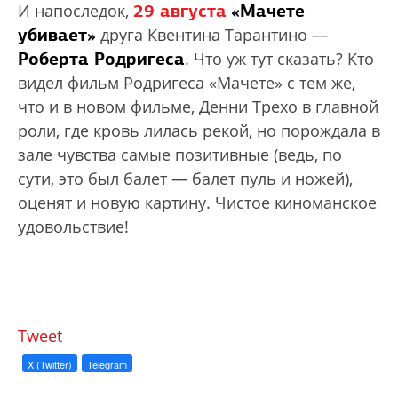
29 августа
«Мачете
И напоследок,
убивает»
друга Квентина Тарантино —
Роберта Родригеса
. Что уж тут сказать? Кто
видел фильм Родригеса «Мачете» с тем же,
что и в новом фильме, Денни Трехо в главной
роли, где кровь лилась рекой, но порождала в
зале чувства самые позитивные (ведь, по
сути, это был балет — балет пуль и ножей),
оценят и новую картину. Чистое киноманское
удовольствие!
Tweet
X (Twitter)
Telegram