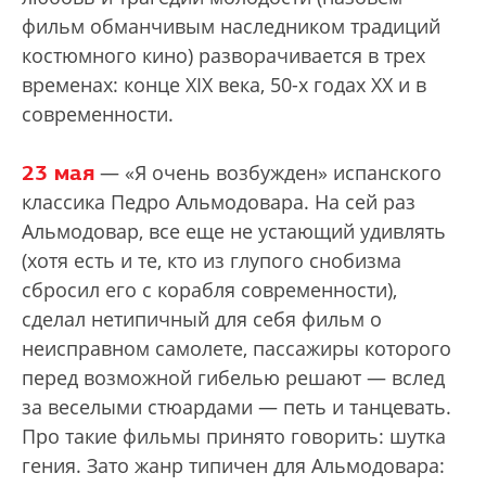
фильм обманчивым наследником традиций
костюмного кино) разворачивается в трех
временах: конце XIX века, 50-х годах XX и в
современности.
23 мая
— «Я очень возбужден» испанского
классика Педро Альмодовара. На сей раз
Альмодовар, все еще не устающий удивлять
(хотя есть и те, кто из глупого снобизма
сбросил его с корабля современности),
сделал нетипичный для себя фильм о
неисправном самолете, пассажиры которого
перед возможной гибелью решают — вслед
за веселыми стюардами — петь и танцевать.
Про такие фильмы принято говорить: шутка
гения. Зато жанр типичен для Альмодовара: