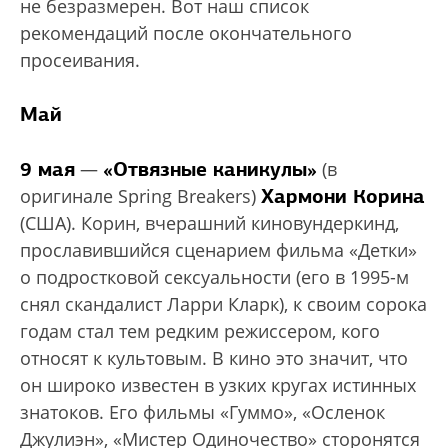
не безразмерен. Вот наш список
рекомендаций после окончательного
просеивания.
Май
9 мая
«Отвязные каникулы»
—
(в
Хармони Корина
оригинале Spring Breakers)
(США). Корин, вчерашний киновундеркинд,
прославившийся сценарием фильма «Детки»
о подростковой сексуальности (его в 1995-м
снял скандалист Ларри Кларк), к своим сорока
годам стал тем редким режиссером, кого
относят к культовым. В кино это значит, что
он широко известен в узких кругах истинных
знатоков. Его фильмы «Гуммо», «Осленок
Джулиэн», «Мистер Одиночество» сторонятся