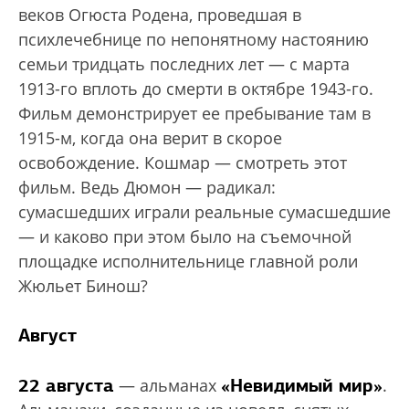
веков Огюста Родена, проведшая в
психлечебнице по непонятному настоянию
семьи тридцать последних лет — с марта
1913-го вплоть до смерти в октябре 1943-го.
Фильм демонстрирует ее пребывание там в
1915-м, когда она верит в скорое
освобождение. Кошмар — смотреть этот
фильм. Ведь Дюмон — радикал:
сумасшедших играли реальные сумасшедшие
— и каково при этом было на съемочной
площадке исполнительнице главной роли
Жюльет Бинош?
Август
22 августа
«Невидимый мир»
— альманах
.