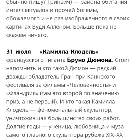
обычно пишут Гринвич) — района обитания
интеллектуалов и прочей богемы,
обожаемого и не раз изображенного в своих
картинах Вуди Алленом. Больше пока не
скажем ничего.
31 июля
«Камилла Клодель»
—
Бруно Дюмона
французского гиганта
. Стоит
напомнить и кто такой Дюмон — редкий
дважды обладатель Гран-при Каннского
фестиваля за фильмы «Человечность» и
«Фландрия» (там это второй по значению
приз, а не первый). И кто такая Камилла
Клодель — феноменальный скульптор,
уничтожившая большинство своих работ.
Долгие годы — ученица, любовница и муза
самого главного скульптора рубежа XIX–XX