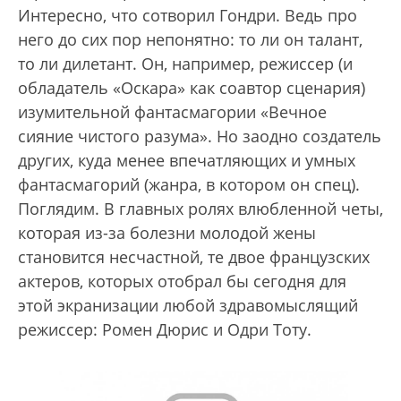
Интересно, что сотворил Гондри. Ведь про
него до сих пор непонятно: то ли он талант,
то ли дилетант. Он, например, режиссер (и
обладатель «Оскара» как соавтор сценария)
изумительной фантасмагории «Вечное
сияние чистого разума». Но заодно создатель
других, куда менее впечатляющих и умных
фантасмагорий (жанра, в котором он спец).
Поглядим. В главных ролях влюбленной четы,
которая из-за болезни молодой жены
становится несчастной, те двое французских
актеров, которых отобрал бы сегодня для
этой экранизации любой здравомыслящий
режиссер: Ромен Дюрис и Одри Тоту.