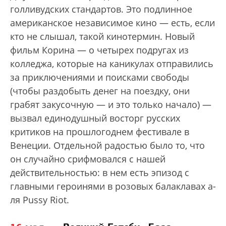
голливудских стандартов. Это подлинное
американское независимое кино — есть, если
кто не слышал, такой кинотермин. Новый
фильм Корина — о четырех подругах из
колледжа, которые на каникулах отправились
за приключениями и поисками свободы
(чтобы раздобыть денег на поездку, они
грабят закусочную — и это только начало) —
вызвал единодушный восторг русских
критиков на прошлогоднем фестивале в
Венеции. Отдельной радостью было то, что
он случайно срифмовался с нашей
действительностью: в нем есть эпизод с
главными героинями в розовых балаклавах а-
ля Pussy Riot.