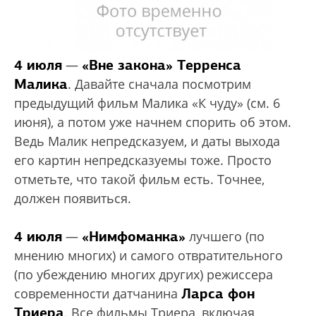
4 июля
«Вне закона» Терренса
—
Малика
. Давайте сначала посмотрим
предыдущий фильм Малика «К чуду» (см. 6
июня), а потом уже начнем спорить об этом.
Ведь Малик непредсказуем, и даты выхода
его картин непредсказуемы тоже. Просто
отметьте, что такой фильм есть. Точнее,
должен появиться.
4 июля
«Нимфоманка»
—
лучшего (по
мнению многих) и самого отвратительного
(по убеждению многих других) режиссера
Ларса фон
современности датчанина
Триера
. Все фильмы Триера, включая