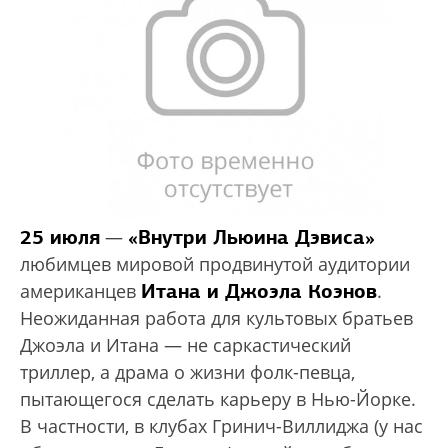
25 июля
«Внутри Льюина Дэвиса»
—
любимцев мировой продвинутой аудитории
Итана и Джоэла Коэнов
американцев
.
Неожиданная работа для культовых братьев
Джоэла и Итана — не саркастический
триллер, а драма о жизни фолк-певца,
пытающегося сделать карьеру в Нью-Йорке.
В частности, в клубах Гринич-Виллиджа (у нас