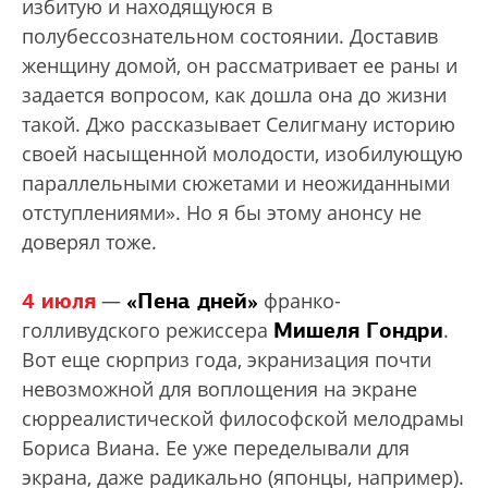
избитую и находящуюся в
полубессознательном состоянии. Доставив
женщину домой, он рассматривает ее раны и
задается вопросом, как дошла она до жизни
такой. Джо рассказывает Селигману историю
своей насыщенной молодости, изобилующую
параллельными сюжетами и неожиданными
отступлениями». Но я бы этому анонсу не
доверял тоже.
4 июля
«Пена дней»
—
франко-
Мишеля Гондри
голливудского режиссера
.
Вот еще сюрприз года, экранизация почти
невозможной для воплощения на экране
сюрреалистической философской мелодрамы
Бориса Виана. Ее уже переделывали для
экрана, даже радикально (японцы, например).