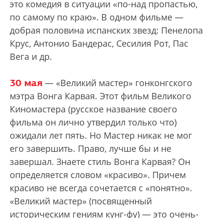
это комедия в ситуации «по-над пропастью,
по самому по краю». В одном фильме —
добрая половина испанских звезд: Пенелопа
Крус, Антонио Бандерас, Сесилия Рот, Пас
Вега и др.
30 мая
— «Великий мастер» гонконгского
мэтра Вонга Карвая. Этот фильм Великого
Киномастера (русское название своего
фильма он лично утвердил только что)
ожидали лет пять. Но Мастер никак не мог
его завершить. Право, лучше бы и не
завершал. Знаете стиль Вонга Карвая? Он
определяется словом «красиво». Причем
красиво не всегда сочетается с «понятно».
«Великий мастер» (посвященный
историческим гениям кунг-фу) — это очень-