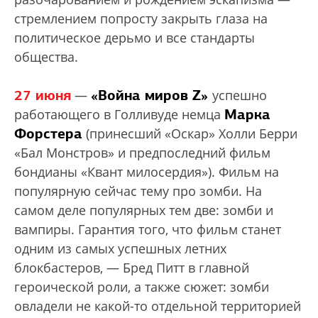
стремлением попросту закрыть глаза на
политическое дерьмо и все стандарты
общества.
27 июня
«Война миров Z»
—
успешно
Марка
работающего в Голливуде немца
Форстера
(принесший «Оскар» Холли Берри
«Бал Монстров» и предпоследний фильм
бондианы «Квант милосердия»). Фильм на
популярную сейчас тему про зомби. На
самом деле популярных тем две: зомби и
вампиры. Гарантия того, что фильм станет
одним из самых успешных летних
блокбастеров, — Бред Питт в главной
героической роли, а также сюжет: зомби
овладели не какой-то отдельной территорией