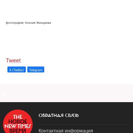
фотография: Ксения Жихарева
Tweet
X (Twitter)
Telegram
a
ОБРАТНАЯ СВЯЗЬ
Контактная информация