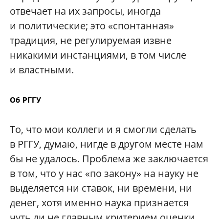
отвечает на их запросы, иногда
и политические; это «спонтанная»
традиция, не регулируемая извне
никакими инстанциями, в том числе
и властными.
Об РГГУ
То, что мои коллеги и я смогли сделать
в РГГУ, думаю, нигде в другом месте нам
бы не удалось. Проблема же заключается
в том, что у нас «по закону» на науку не
выделяется ни ставок, ни времени, ни
денег, хотя именно наука признается
чуть ли не главным критерием оценки