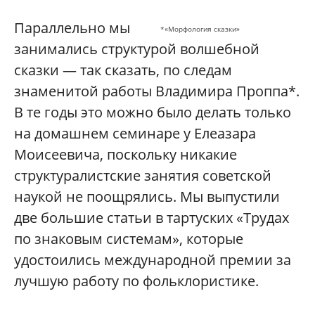
Параллельно мы
*«Морфология сказки»
занимались структурой волшебной
сказки — так сказать, по следам
знаменитой работы Владимира Проппа*.
В те годы это можно было делать только
на домашнем семинаре у Елеазара
Моисеевича, поскольку никакие
структуралистские занятия советской
наукой не поощрялись. Мы выпустили
две большие статьи в тартуских «Трудах
по знаковым системам», которые
удостоились международной премии за
лучшую работу по фольклористике.