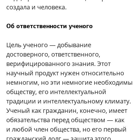
создала и человека.
Об ответственности ученого
Цель ученого — добывание
достоверного, ответственного,
верифицированного знания. Этот
научный продукт нужен относительно
немногим, но эти немногие необходимы
обществу, его интеллектуальной
традиции и интеллектуальному климату.
Ученый как гражданин, конечно, имеет
обязательства перед обществом — как
и любой член общества, но его первый
гражданский долг — защита этого