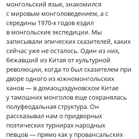
монгольский язык, знакомился
с мировым монголоведением, а с
середины 1970-х годов ездил
в монгольские экспедиции. Мы
записывали эпических сказителей, каких
сейчас уже не осталось. Один из них,
бежавший из Китая от культурной
революции, когда-то был сказителем при
дворе одного из южномонгольских
ханов — в домаоцзэдуновском Китае
у тамошних монголов еще сохранялась
полуфеодальная структура. Он
рассказывал нам о придворных
поэтических турнирах народных
певцов — прямо как у провансальских