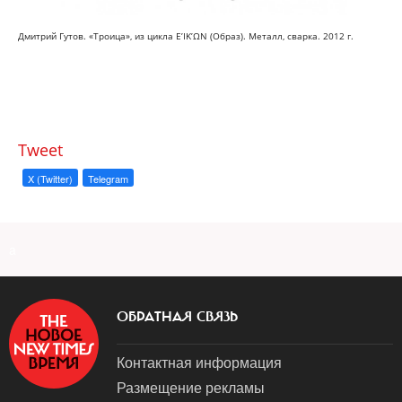
Дмитрий Гутов. «Троица», из цикла E’IK’ΩN (Образ). Металл, сварка. 2012 г.
Tweet
X (Twitter)
Telegram
a
ОБРАТНАЯ СВЯЗЬ
Контактная информация
Размещение рекламы