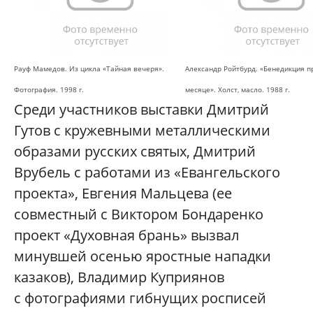
Рауф Мамедов. Из цикла «Тайная вечеря».
Александр Ройтбурд. «Бенедикция 
Фотография. 1998 г.
месяце». Холст, масло. 1988 г.
Среди участников выставки Дмитрий
Гутов с кружевными металлическими
образами русских святых, Дмитрий
Врубель с работами из «Евангельского
проекта», Евгения Мальцева (ее
совместный с Виктором Бондаренко
проект «Духовная брань» вызвал
минувшей осенью яростные нападки
казаков), Владимир Куприянов
с фотографиями гибнущих росписей