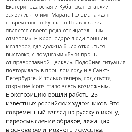
Екатеринодарская и Кубанская епархии
заявили, что имя Марата Гельмана «для
современного Русского Православия
является своего рода отрицательным
отмером». В Краснодаре люди пришли
к галерее, где должна была открыться
выставка, с лозунгами «Руки прочь
от православной церкви». Подобная ситуация
повторилась в прошлом году и в Санкт-
Петербурге. И только теперь, год спустя,
открытие Icons стало здесь возможным.
В экспозицию вошли работы 25
известных российских художников. Это
современный взгляд на русскую икону,
переосмысление образов, лежащих
в основе религиозного искусства.