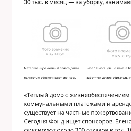
30 тыс. в месяц — за уборку, занимав
Материальную жизнь «Теплого дома»
Розе 10 месяцев. Ее мама в б
полностью обеспечивают спонсоры
заботятся другие обитательн
«Теплый дом» с жизнеобеспечением е
коммунальными платежами и арендой 
существует на частные пожертвования
Сегодня Фонд ищет спонсоров. Елена
фиксируют около 300 отказов в год.