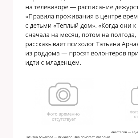
на телевизоре — расписание дежурст
«Правила проживания в центре врем
с детьми «Теплый дом». «Когда они 
сначала на месяц, потом на полгода,
рассказывает психолог Татьяна Арчак
из роддома — просят волонтеров при
идти с младенцем.
Анастасия — адм
Татьяна Арчакова — психолог. Она помогает молодым