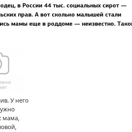
дец, в России 44 тыс. социальных сирот —
ьских прав. А вот сколько малышей стали
лись мамы еще в роддоме — неизвестно. Тако
ив. У него
нужно
: мама,
ловой,