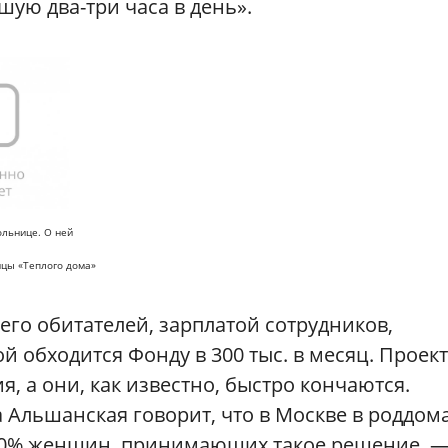
шую два-три часа в день».
ольнице. О ней
ицы «Теплого дома»
го обитателей, зарплатой сотрудников,
обходится Фонду в 300 тыс. в месяц. Проект
, а они, как известно, быстро кончаются.
 Альшанская говорит, что в Москве в роддом
 10% женщин, принимающих такое решение, — 