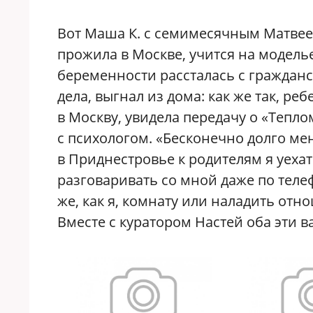
Вот Маша К. с семимесячным Матвее
прожила в Москве, учится на модель
беременности рассталась с гражданск
дела, выгнал из дома: как же так, р
в Москву, увидела передачу о «Тепл
с психологом. «Бесконечно долго ме
в Приднестровье к родителям я уехат
разговаривать со мной даже по телеф
же, как я, комнату или наладить отно
Вместе с куратором Настей оба эти 