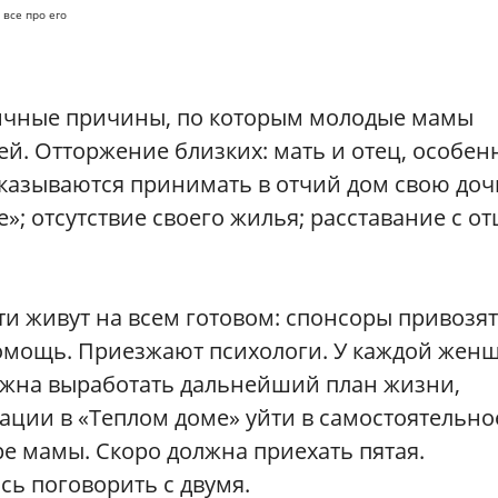
 все про его
пичные причины, по которым молодые мамы
й. Отторжение близких: мать и отец, особен
отказываются принимать в отчий дом свою доч
»; отсутствие своего жилья; расставание с о
и живут на всем готовом: спонсоры привозят 
омощь. Приезжают психологи. У каждой жен
олжна выработать дальнейший план жизни,
ации в «Теплом доме» уйти в самостоятельно
ре мамы. Скоро должна приехать пятая.
сь поговорить с двумя.