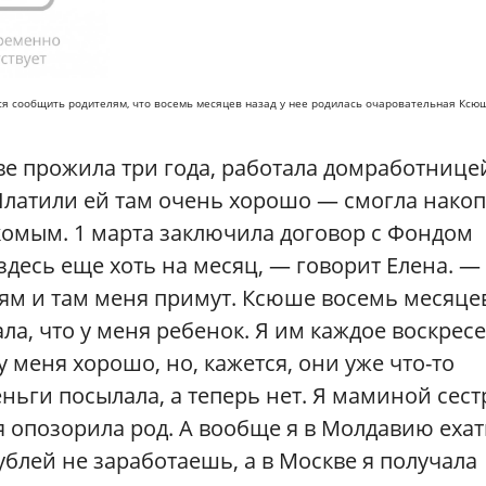
ся сообщить родителям, что восемь месяцев назад у нее родилась очаровательная Ксю
ве прожила три года, работала домработнице
Платили ей там очень хорошо — смогла нако
акомым. 1 марта заключила договор с Фондом
 здесь еще хоть на месяц, — говорит Елена. 
лям и там меня примут. Ксюше восемь месяцев
ала, что у меня ребенок. Я им каждое воскрес
у меня хорошо, но, кажется, они уже что-то
ньги посылала, а теперь нет. Я маминой сест
 я опозорила род. А вообще я в Молдавию ехат
рублей не заработаешь, а в Москве я получала