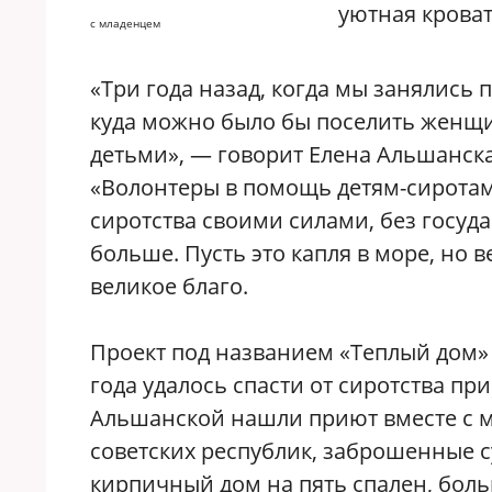
уютная крова
с младенцем
«Три года назад, когда мы занялись 
куда можно было бы поселить женщ
детьми», — говорит Елена Альшанск
«Волонтеры в помощь детям-сиротам
сиротства своими силами, без госуда
больше. Пусть это капля в море, но 
великое благо.
Проект под названием «Теплый дом» п
года удалось спасти от сиротства пр
Альшанской нашли приют вместе с 
советских республик, заброшенные 
кирпичный дом на пять спален, боль