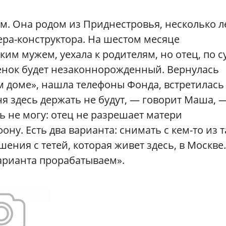
м. Она родом из Приднестровья, несколько л
ера-конструктора. На шестом месяце
им мужем, уехала к родителям, но отец, по с
ебенок будет незаконнорожденный. Вернулась
ом доме», нашла телефоны Фонда, встретилась
ня здесь держать не будут, — говорит Маша, 
ь не могу: отец не разрешает матери
ону. Есть два варианта: снимать с кем-то из 
шения с тетей, которая живет здесь, в Москве.
варианта прорабатываем».