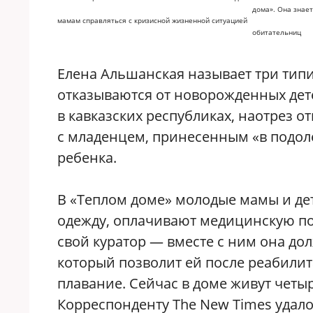
дома». Она знает
мамам справляться с кризисной жизненной ситуацией
обитательниц
Елена Альшанская называет три ти
отказываются от новорожденных дете
в кавказских республиках, наотрез 
с младенцем, принесенным «в подоле
ребенка.
В «Теплом доме» молодые мамы и дет
одежду, оплачивают медицинскую п
свой куратор — вместе с ним она д
который позволит ей после реабилит
плавание. Сейчас в доме живут четы
Корреспонденту The New Times удало