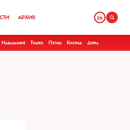
СТИ
АРХИВ
EN
Навальный
Трамп
Путин
Кремль
Дума