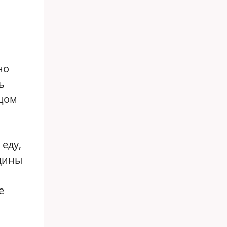
но
ь
тцом
еду,
щины
е