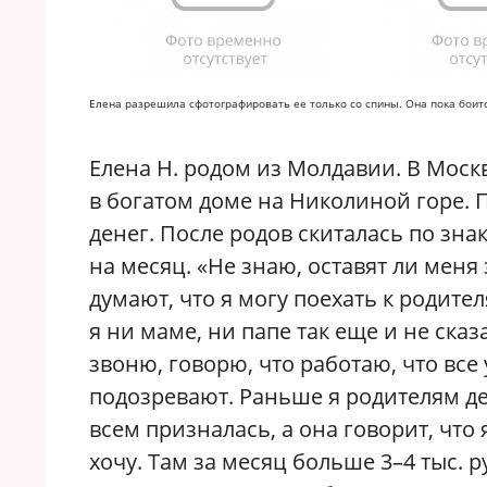
Елена разрешила сфотографировать ее только со спины. Она пока боит
Елена Н. родом из Молдавии. В Моск
в богатом доме на Николиной горе. 
денег. После родов скиталась по зн
на месяц. «Не знаю, оставят ли меня
думают, что я могу поехать к родите
я ни маме, ни папе так еще и не сказ
звоню, говорю, что работаю, что все 
подозревают. Раньше я родителям де
всем призналась, а она говорит, что
хочу. Там за месяц больше 3–4 тыс. 