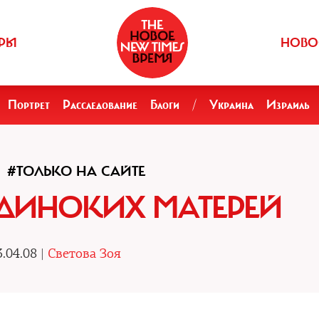
РЫ
НОВО
Портрет
Расследование
Блоги
/
Украина
Израиль
#ТОЛЬКО НА САЙТЕ
ДИНОКИХ МАТЕРЕЙ
.04.08 |
Светова Зоя