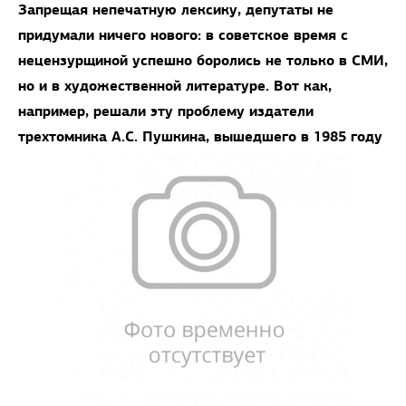
Запрещая непечатную лексику, депутаты не
придумали ничего нового: в советское время с
нецензурщиной успешно боролись не только в СМИ,
но и в художественной литературе. Вот как,
например, решали эту проблему издатели
трехтомника А.С. Пушкина, вышедшего в 1985 году