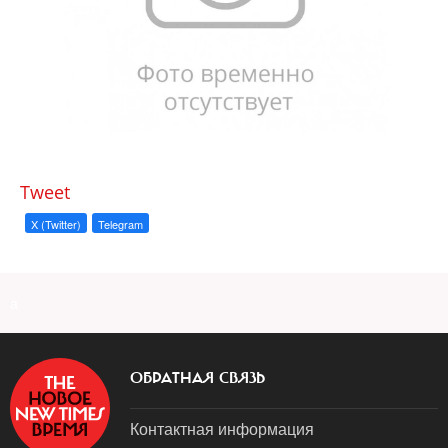
Tweet
X (Twitter)
Telegram
a
ОБРАТНАЯ СВЯЗЬ
Контактная информация