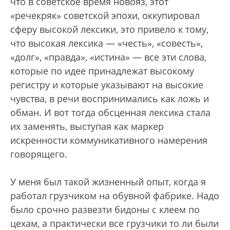
что в советское время новояз, этот
«речекряк» советской эпохи, оккупировал
сферу высокой лексики, это привело к тому,
что высокая лексика — «честь», «совесть»,
«долг», «правда», «истина» — все эти слова,
которые по идее принадлежат высокому
регистру и которые указывают на высокие
чувства, в речи воспринимались как ложь и
обман. И вот тогда обсценная лексика стала
их заменять, выступая как маркер
искренности коммуникативного намерения
говорящего.
У меня был такой жизненный опыт, когда я
работал грузчиком на обувной фабрике. Надо
было срочно развезти бидоны с клеем по
цехам, а практически все грузчики то ли были