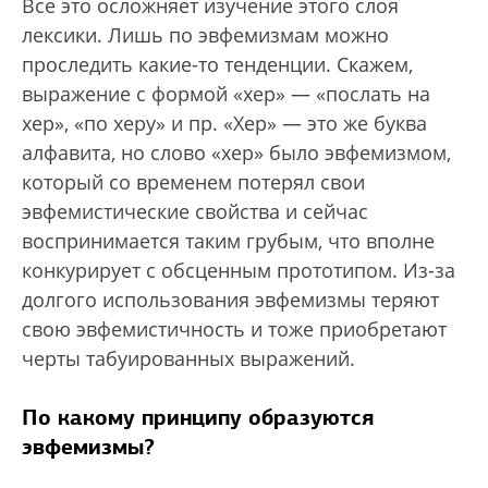
Все это осложняет изучение этого слоя
лексики. Лишь по эвфемизмам можно
проследить какие-то тенденции. Скажем,
выражение с формой «хер» — «послать на
хер», «по херу» и пр. «Хер» — это же буква
алфавита, но слово «хер» было эвфемизмом,
который со временем потерял свои
эвфемистические свойства и сейчас
воспринимается таким грубым, что вполне
конкурирует с обсценным прототипом. Из-за
долгого использования эвфемизмы теряют
свою эвфемистичность и тоже приобретают
черты табуированных выражений.
По какому принципу образуются
эвфемизмы?