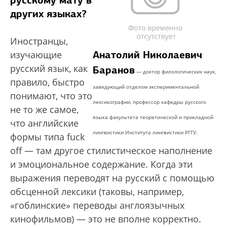
русскому мату в
других языках?
Иностранцы,
Анатолий Николаевич
изучающие
русский язык, как
Баранов
— доктор филологических наук,
правило, быстро
заведующий отделом экспериментальной
понимают, что это
лексикографии, профессор кафедры русского
не то же самое,
языка факультета теоретической и прикладной
что английские
лингвистики Института лингвистики РГГУ.
формы типа fuck
off — там другое стилистическое наполнение
и эмоциональное содержание. Когда эти
выражения переводят на русский с помощью
обсценной лексики (таковы, например,
«гоблинские» переводы англоязычных
кинофильмов) — это не вполне корректно.