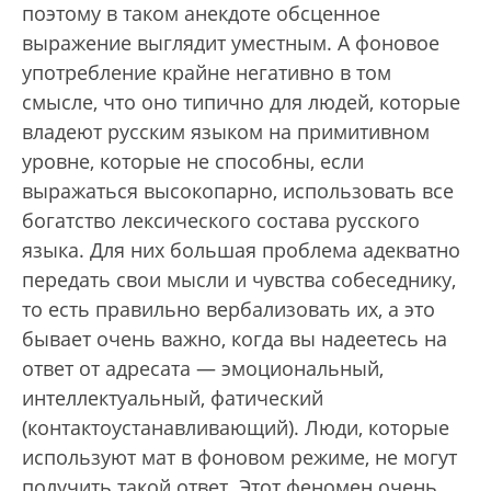
поэтому в таком анекдоте обсценное
выражение выглядит уместным. А фоновое
употребление крайне негативно в том
смысле, что оно типично для людей, которые
владеют русским языком на примитивном
уровне, которые не способны, если
выражаться высокопарно, использовать все
богатство лексического состава русского
языка. Для них большая проблема адекватно
передать свои мысли и чувства собеседнику,
то есть правильно вербализовать их, а это
бывает очень важно, когда вы надеетесь на
ответ от адресата — эмоциональный,
интеллектуальный, фатический
(контактоустанавливающий). Люди, которые
используют мат в фоновом режиме, не могут
получить такой ответ. Этот феномен очень