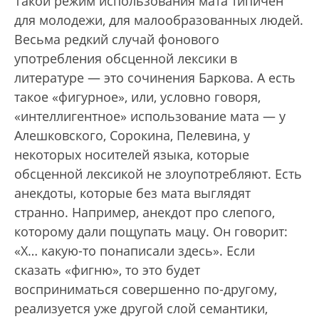
Такой режим использования мата типичен
для молодежи, для малообразованных людей.
Весьма редкий случай фонового
употребления обсценной лексики в
литературе — это сочинения Баркова. А есть
такое «фигурное», или, условно говоря,
«интеллигентное» использование мата — у
Алешковского, Сорокина, Пелевина, у
некоторых носителей языка, которые
обсценной лексикой не злоупотребляют. Есть
анекдоты, которые без мата выглядят
странно. Например, анекдот про слепого,
которому дали пощупать мацу. Он говорит:
«Х… какую-то понаписали здесь». Если
сказать «фигню», то это будет
восприниматься совершенно по-другому,
реализуется уже другой слой семантики,