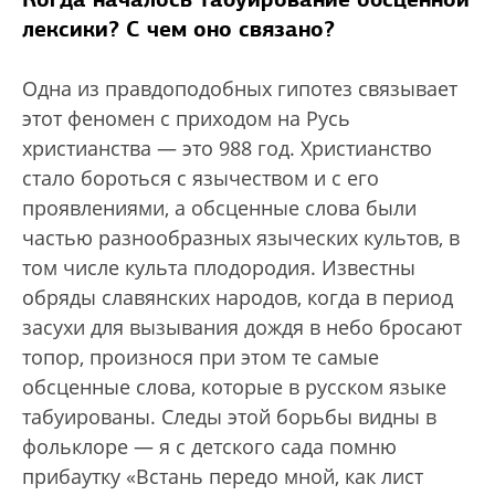
лексики? С чем оно связано?
Одна из правдоподобных гипотез связывает
этот феномен с приходом на Русь
христианства — это 988 год. Христианство
стало бороться с язычеством и с его
проявлениями, а обсценные слова были
частью разнообразных языческих культов, в
том числе культа плодородия. Известны
обряды славянских народов, когда в период
засухи для вызывания дождя в небо бросают
топор, произнося при этом те самые
обсценные слова, которые в русском языке
табуированы. Следы этой борьбы видны в
фольклоре — я с детского сада помню
прибаутку «Встань передо мной, как лист