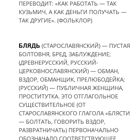
ПЕРЕВОДИТ: «КАК РАБОТАТЬ — ТАК
КУЗЬМИЧ, А КАК ДЕНЬГИ ПОЛУЧАТЬ —
ТАК ДРУГИЕ». (ФОЛЬКЛОР)
БЛЯДЬ
(СТАРОСЛАВЯНСКИЙ) — ПУСТАЯ
БОЛТОВНЯ, БРЕД, ЗАБЛУЖДЕНИЕ;
(ДРЕВНЕРУССКИЙ, РУССКИЙ-
ЦЕРКОВНОСЛАВЯНСКИЙ) — ОБМАН,
ВЗДОР, ОБМАНЩИК, ПРЕЛЮБОДЕЙКА;
(РУССКИЙ) — ПУБЛИЧНАЯ ЖЕНЩИНА,
ПРОСТИТУТКА. ЭТО ОТГЛАГОЛЬНОЕ
СУЩЕСТВИТЕЛЬНОЕ (ОТ
СТАРОСЛАВЯНСКОГО ГЛАГОЛА «БЛЯСТИ
— БОЛТАТЬ, ГОВОРИТЬ ВЗДОР,
РАЗВРАТНИЧАТЬ) ПЕРВОНАЧАЛЬНО
ОБОЗНАЧАЛО СООТВЕТСТВУЮЩЕЕ