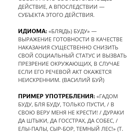
ДЕЙСТВИЕ, А ВПОСЛЕДСТВИИ —
СУБЪЕКТА ЭТОГО ДЕЙСТВИЯ.
ИДИОМА:
«БЛЯ(ДЬ) БУДУ» —
ВЫРАЖЕНИЕ ГОТОВНОСТИ В КАЧЕСТВЕ
НАКАЗАНИЯ СУЩЕСТВЕННО СНИЗИТЬ
СВОЙ СОЦИАЛЬНЫЙ СТАТУС И ВЫЗВАТЬ
ПРЕЗРЕНИЕ ОКРУЖАЮЩИХ, В СЛУЧАЕ
ЕСЛИ ЕГО РЕЧЕВОЙ АКТ ОКАЖЕТСЯ
НЕИСКРЕННИМ. (ВАСИЛИЙ БУЙ)
ПРИМЕР УПОТРЕБЛЕНИЯ:
«ГАДОМ
БУДУ, БЛЯ БУДУ, ТОЛЬКО ПУСТИ, / В
СВОЮ ВЕРУ МЕНЯ НЕ КРЕСТИ! / ДУРАКИ
ДА ШТЫКИ, ДА ГОССТРАХ, ДА СОБЕС, /
ЕЛЫ-ПАЛЫ, СЫР-БОР, ТЕМНЫЙ ЛЕС!» (Т.