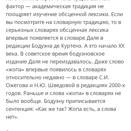
фактор — академическая традиция не
поощряет изучение обсценной лексики. Если
вы посмотрите на словарную традицию, то в
серьезных словарях обсценная лексика
впервые появляется в словаре Даля в
редакции Бодуэна де Куртенэ. А это начало XX
века. В советское время бодуэновское
издание Даля не переиздавалось. Даже слово
«жопа» впервые появилось в словарях
относительно недавно — в словаре С.И.
Ожегова и Н.Ю. Шведовой в редакциях 2000-х
годов. Раньше и слова «жопа» в словарях не
было вообще. Бодуэну приписывается
сентенция: «Как же так? Жопа есть, а слова
нет».