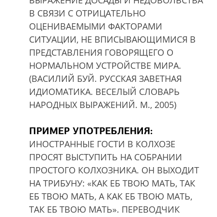
ВЫРАЖЕНИЕ ДОСАДЫ И НЕДОВОЛЬСТВА
В СВЯЗИ С ОТРИЦАТЕЛЬНО
ОЦЕНИВАЕМЫМИ ФАКТОРАМИ
СИТУАЦИИ, НЕ ВПИСЫВАЮЩИМИСЯ В
ПРЕДСТАВЛЕНИЯ ГОВОРЯЩЕГО О
НОРМАЛЬНОМ УСТРОЙСТВЕ МИРА.
(ВАСИЛИЙ БУЙ. РУССКАЯ ЗАВЕТНАЯ
ИДИОМАТИКА. ВЕСЕЛЫЙ СЛОВАРЬ
НАРОДНЫХ ВЫРАЖЕНИЙ. М., 2005)
ПРИМЕР УПОТРЕБЛЕНИЯ:
ИНОСТРАННЫЕ ГОСТИ В КОЛХОЗЕ
ПРОСЯТ ВЫСТУПИТЬ НА СОБРАНИИ
ПРОСТОГО КОЛХОЗНИКА. ОН ВЫХОДИТ
НА ТРИБУНУ: «КАК ЕБ ТВОЮ МАТЬ, ТАК
ЕБ ТВОЮ МАТЬ, А КАК ЕБ ТВОЮ МАТЬ,
ТАК ЕБ ТВОЮ МАТЬ». ПЕРЕВОДЧИК