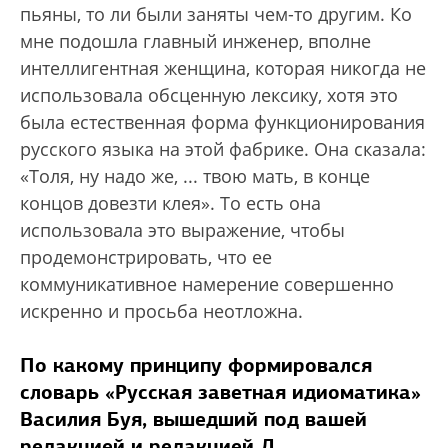
пьяны, то ли были заняты чем-то другим. Ко
мне подошла главный инженер, вполне
интеллигентная женщина, которая никогда не
использовала обсценную лексику, хотя это
была естественная форма функционирования
русского языка на этой фабрике. Она сказала:
«Толя, ну надо же, ... твою мать, в конце
концов довезти клея». То есть она
использовала это выражение, чтобы
продемонстрировать, что ее
коммуникативное намерение совершенно
искренно и просьба неотложна.
По какому принципу формировался
словарь «Русская заветная идиоматика»
Василия Буя, вышедший под вашей
редакцией и редакцией Д.