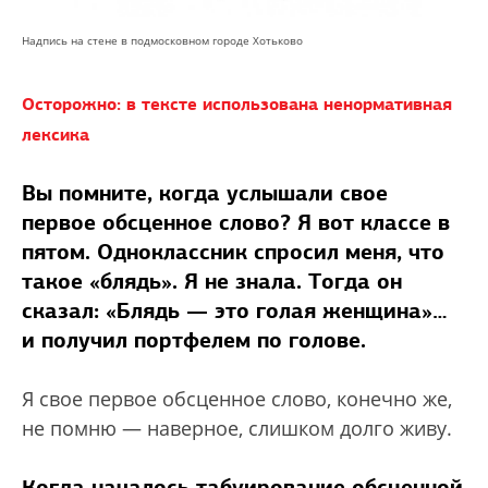
Надпись на стене в подмосковном городе Хотьково
Осторожно: в тексте использована ненормативная
лексика
Вы помните, когда услышали свое
первое обсценное слово? Я вот классе в
пятом. Одноклассник спросил меня, что
такое «блядь». Я не знала. Тогда он
сказал: «Блядь — это голая женщина»…
и получил портфелем по голове.
Я свое первое обсценное слово, конечно же,
не помню — наверное, слишком долго живу.
Когда началось табуирование обсценной