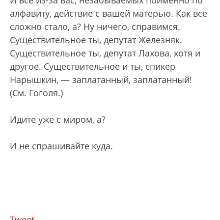
И все из-за вас, незабываемых поименно по
алфавиту, действие с вашей матерью. Как все
сложно стало, а? Ну ничего, справимся.
Существительное ты, депутат Железняк.
Существительное ты, депутат Лахова, хотя и
другое. Существительное и ты, спикер
Нарышкин, — заплатанный, заплатанный!
(См. Гоголя.)
Идите уже с миром, а?
И не спрашивайте куда.
Tweet