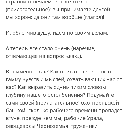
страной отвечаем: вот же козлы
(прилагательное); вы принимаете другой —
мы хором: да они там вообще (глагол)!
И, облегчив душу, идем по своим делам.
А теперь все стало очень (наречие,
отвечающее на вопрос «как»).
Вот именно: как? Как описать теперь всю
гамму чувств и мыслей, охватывающих нас от
вас? Как выразить одним тихим словом
глубину нашего остолбенения? Подумайте
сами своей (прилагательное) охотнорядской
башкой: сколько рабочего времени пропадет
втуне, прежде чем мы, рабочие Урала,
овощеводы Черноземья, труженики