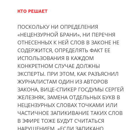
КТО РЕШАЕТ
ПОСКОЛЬКУ НИ ОПРЕДЕЛЕНИЯ
«НЕЦЕНЗУРНОЙ БРАНИ», НИ ПЕРЕЧНЯ
ОТНЕСЕННЫХ К НЕЙ СЛОВ В ЗАКОНЕ НЕ
СОДЕРЖИТСЯ, ОПРЕДЕЛЯТЬ ФАКТ ЕЕ
ИСПОЛЬЗОВАНИЯ В КАЖДОМ
КОНКРЕТНОМ СЛУЧАЕ ДОЛЖНЫ
ЭКСПЕРТЫ. ПРИ ЭТОМ, КАК РАЗЪЯСНИЛ
ЖУРНАЛИСТАМ ОДИН ИЗ АВТОРОВ
ЗАКОНА, ВИЦЕ-СПИКЕР ГОСДУМЫ СЕРГЕЙ
ЖЕЛЕЗНЯК, ЗАМЕНА ОТДЕЛЬНЫХ БУКВ В
НЕЦЕНЗУРНЫХ СЛОВАХ ТОЧКАМИ ИЛИ
ЧАСТИЧНОЕ ЗАПИКИВАНИЕ ТАКИХ СЛОВ
В ЭФИРЕ ТОЖЕ БУДУТ СЧИТАТЬСЯ
НАРУШЕНИЕМ. «ЕСЛИ ЗАПИКАНО