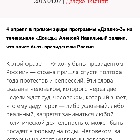
2013.04.07 |
Дзядко Филипп
4 апреля в прямом эфире программы «Дзядко-3» на
телеканале «Дождь» Алексей Навальный заявил,
что хочет быть президентом России.
К этой фразе — «Я хочу быть президентом
России» — страна пришла спустя полтора
года протестов и репрессий. Эти слова
сказаны человеком, которого через две
недели ждет суд, человеком, который знает,
что ему дадут срок — либо условный, либо
реальный, запретят заниматься любой
политической деятельностью, может быть,
посадят в тюрьму на годы. Человеком, за
которым не стоят миллионы долларов,