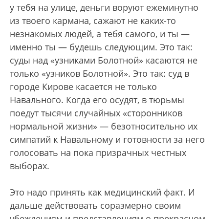
у тебя на улице, деньги воруют ежеминутно
из твоего кармана, сажают не каких-то
незнакомых людей, а тебя самого, и ты —
именно ты — будешь следующим. Это так:
суды над «узниками Болотной» касаются не
только «узников Болотной». Это так: суд в
городе Кирове касается не только
Навального. Когда его осудят, в тюрьмы
поедут тысячи случайных «сторонников
нормальной жизни» — безотносительно их
симпатий к Навальному и готовности за него
голосовать на пока призрачных честных
выборах.
Это надо принять как медицинский факт. И
дальше действовать соразмерно своим
убеждениям и представлениям о прекрасном.