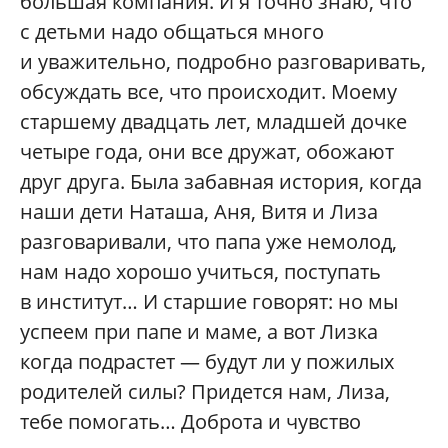
большая компания. И я точно знаю, что
с детьми надо общаться много
и уважительно, подробно разговаривать,
обсуждать все, что происходит. Моему
старшему двадцать лет, младшей дочке
четыре года, они все дружат, обожают
друг друга. Была забавная история, когда
наши дети Наташа, Аня, Витя и Лиза
разговаривали, что папа уже немолод,
нам надо хорошо учиться, поступать
в институт… И старшие говорят: но мы
успеем при папе и маме, а вот Лизка
когда подрастет — будут ли у пожилых
родителей силы? Придется нам, Лиза,
тебе помогать… Доброта и чувство