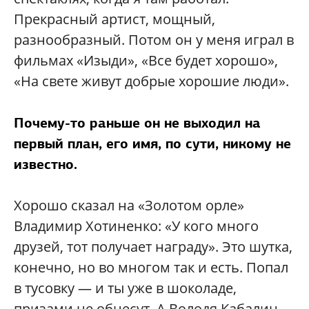
Прекрасный артист, мощный,
разнообразный. Потом он у меня играл в
фильмах «Изыди», «Все будет хорошо»,
«На свете живут добрые хорошие люди».
Почему-то раньше он не выходил на
первый план, его имя, по сути, никому не
известно.
Хорошо сказал на «Золотом орле»
Владимир Хотиненко: «У кого много
друзей, тот получает награду». Это шутка,
конечно, но во многом так и есть. Попал
в тусовку — и ты уже в шоколаде,
призами не обнесут. А Володя Кабалин