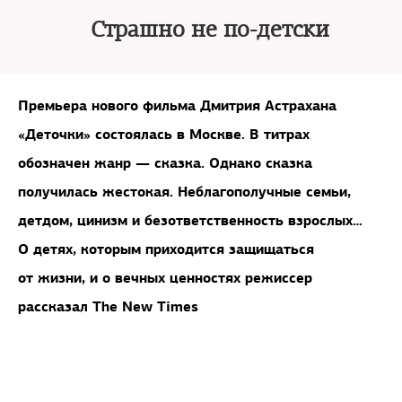
Страшно не по-детски
Премьера нового фильма Дмитрия Астрахана
«Деточки» состоялась в Москве. В титрах
обозначен жанр — сказка. Однако сказка
получилась жестокая. Неблагополучные семьи,
детдом, цинизм и безответственность взрослых…
О детях, которым приходится защищаться
от жизни, и о вечных ценностях режиссер
рассказал The New Times