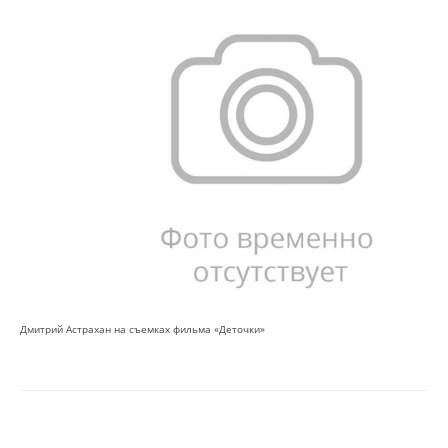
Дмитрий Астрахан на съемках фильма «Деточки»