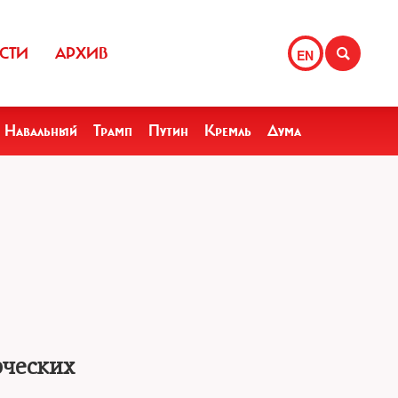
СТИ
АРХИВ
EN
Навальный
Трамп
Путин
Кремль
Дума
рческих