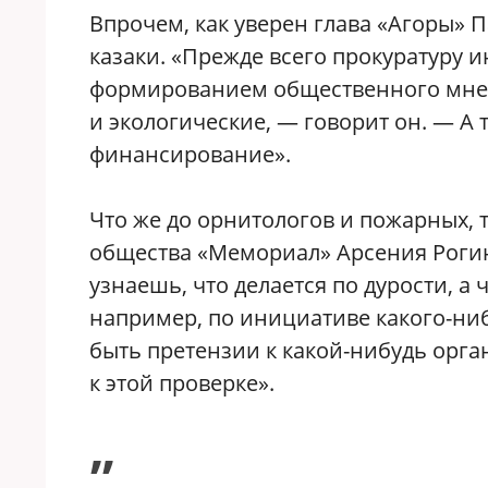
Впрочем, как уверен глава «Агоры» П
казаки. «Прежде всего прокуратуру
формированием общественного мнен
и экологические, — говорит он. — А 
финансирование».
Что же до орнитологов и пожарных, 
общества «Мемориал» Арсения Рогинс
узнаешь, что делается по дурости, а 
например, по инициативе какого-ниб
быть претензии к какой-нибудь орга
к этой проверке».
„