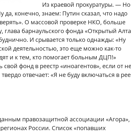
Из краевой прокуратуры. — Но
у да, конечно, знаем: Путин сказал, что надо
верять». О массовой проверке НКО, больше
, глава барнаульского фонда «Открытый Алт
буднично. И срывается только однажды: «Ну
кой деятельностью, это еще можно как-то
дят и к тем, кто помогает больным ДЦП!»
ь свой фонд в реестр «иноагентов», если от н
твердо отвечает: «Я не буду включаться в рее
о данным правозащитной ассоциации «Агора»,
 регионах России. Список «попавших