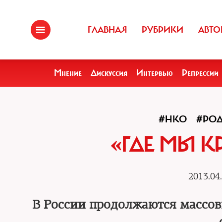
ГЛАВНАЯ
РУБРИКИ
АВТО
Мнение
Дискуссия
Интервью
Репрессии
#НКО
#РО
«ГДЕ МЫ К
2013.04
В России продолжаются массов