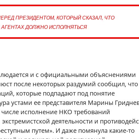
ЕРЕД ПРЕЗИДЕНТОМ, КОТОРЫЙ СКАЗАЛ, ЧТО
 АГЕНТАХ ДОЛЖНО ИСПОЛНЯТЬСЯ
блюдается и с официальными объяснениями
ст после некоторых раздумий сообщил, что
аций, которые подпадают под понятие
тура устами ее представителя Марины Гридне
м числе исполнение НКО требований
 экстремистской деятельности и противодей
еступным путем». И даже помянула какие-то