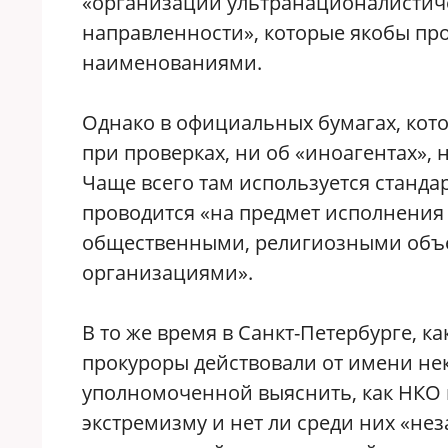
«организации ультранационалистич
направленности», которые якобы про
наименованиями.
Однако в официальных бумагах, ко
при проверках, ни об «иноагентах», 
Чаще всего там используется станда
проводится «на предмет исполнения
общественными, религиозными объ
организациями».
В то же время в Санкт-Петербурге, к
прокуроры действовали от имени не
уполномоченной выяснить, как НКО 
экстремизму и нет ли среди них «н