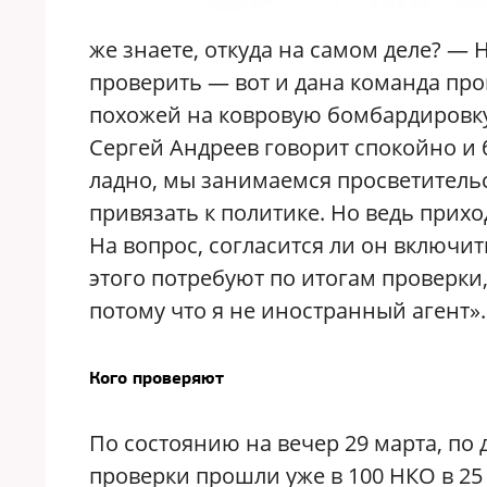
же знаете, откуда на самом деле? — Н
проверить — вот и дана команда про
похожей на ковровую бомбардировку
Сергей Андреев говорит спокойно и 
ладно, мы занимаемся просветительс
привязать к политике. Но ведь прихо
На вопрос, согласится ли он включит
этого потребуют по итогам проверки, 
потому что я не иностранный агент».
Кого проверяют
По состоянию на вечер 29 марта, п
проверки прошли уже в 100 НКО в 25