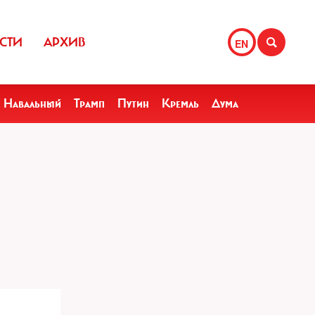
СТИ
АРХИВ
EN
Навальный
Трамп
Путин
Кремль
Дума