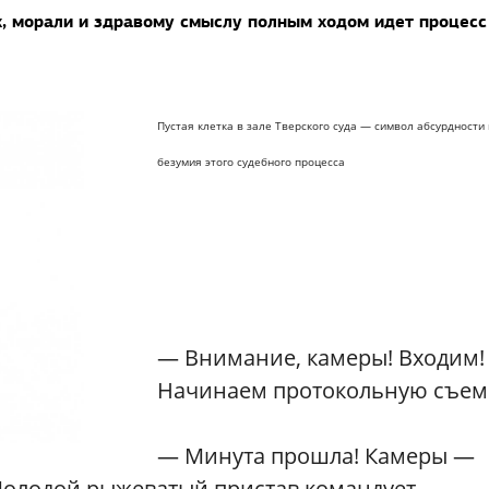
, морали и здравому смыслу полным ходом идет процесс
Пустая клетка в зале Тверского суда — символ абсурдности 
безумия этого судебного процесса
— Внимание, камеры! Входим!
Начинаем протокольную съем
— Минута прошла! Камеры —
Молодой рыжеватый пристав командует