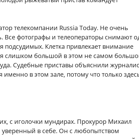
атор телекомпании Russia Today. Не очень
ть. Все фотографы и телеоператоры снимают о
ля подсудимых. Клетка привлекает внимание
ется слишком большой в этом не самом больш
суда. Судебные приставы объяснили журналис
 именно в этом зале, потому что только здес
них, с иголочки мундирах. Прокурор Михаил
уверенный в себе. Он с любопытством