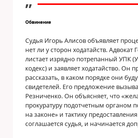
”
Обвинение
Судья Игорь Алисов объявляет проц
нет ли у сторон ходатайств. Адвокат
листает изрядно потрепанный УПК (
кодекс) и заявляет ходатайство. Он 
рассказать, в каком порядке они буд
свидетелей. Его предложение вызыва
Резниченко. Он объясняет, что «жел
прокуратуру подотчетным органом п
на законе» и тактику предоставления
соглашается судья, и начинается до