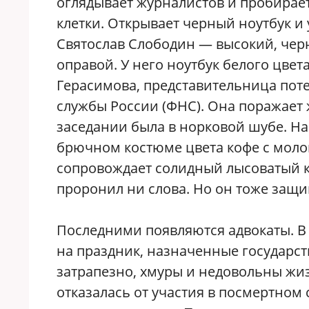
оглядывает журналистов и пробирает
клетки. Открывает черный ноутбук и 
Святослав Слободин — высокий, чер
оправой. У него ноутбук белого цвет
Герасимова, представительница по
службы России (ФНС). Она поражает
заседании была в норковой шубе. На
брючном костюме цвета кофе с молок
сопровождает солидный лысоватый к
проронил ни слова. Но он тоже защ
Последними появляются адвокаты. В 
на праздник, назначенные государс
затрапезно, хмуры и недовольны жи
отказалась от участия в посмертном