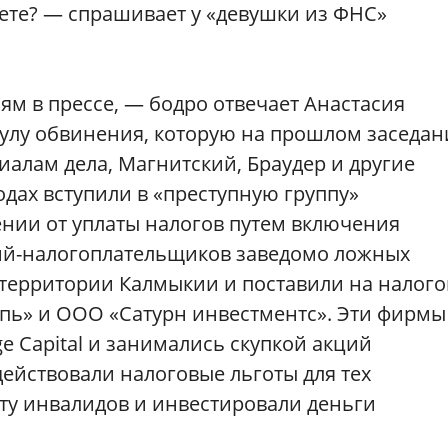
ете? — спрашивает у «девушки из ФНС»
ям в прессе, — бодро отвечает Анастасия
булу обвинения, которую на прошлом заседа
иалам дела, Магнитский, Браудер и другие
одах вступили в «преступную группу»
ении от уплаты налогов путем включения
ий-налогоплательщиков заведомо ложных
 территории Калмыкии и поставили на налог
пь» и ООО «Сатурн инвестментс». Эти фирмы
 Capital и занимались скупкой акций
действовали налоговые льготы для тех
ту инвалидов и инвестировали деньги