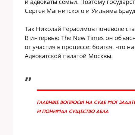
и адвокаты семьи. Поэтому государс
Сергея Магнитского и Уильяма Брауд
Так Николай Герасимов поневоле ст
В интервью The New Times он объясн
от участия в процессе: боится, что 
Адвокатской палатой Москвы.
„
ГЛАВНЫЕ ВОПРОСЫ НА СУДЕ МОГ ЗАДАТ
И ПОНИМАЛ СУЩЕСТВО ДЕЛА