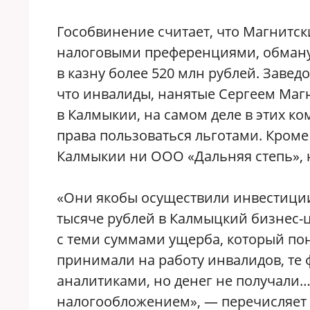
Гособвинение считает, что Магнитск
налоговыми преференциями, обманул
в казну более 520 млн рублей. Заве
что инвалиды, нанятые Сергеем Маг
в Калмыкии, на самом деле в этих к
права пользоваться льготами. Кроме
Калмыкии ни ООО «Дальняя степь», 
«Они якобы осуществили инвестиции
тысяче рублей в Калмыцкий бизнес-
с теми суммами ущерба, который по
принимали на работу инвалидов, т
аналитиками, но денег не получали…
налогообложением», — перечисляет 