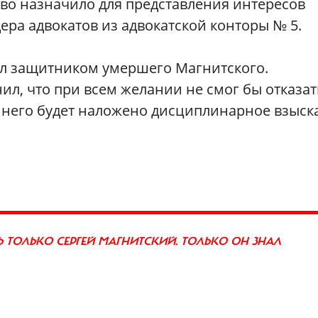
тво назначило для представления интересов
ера адвокатов из адвокатской конторы № 5.
ал защитником умершего Магнитского.
ил, что при всем желании не смог бы отказат
на него будет наложено дисциплинарное взыс
Ь ТОЛЬКО СЕРГЕЙ МАГНИТСКИЙ. ТОЛЬКО ОН ЗНАЛ