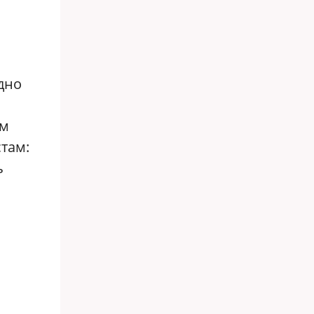
дно
ом
там:
ь