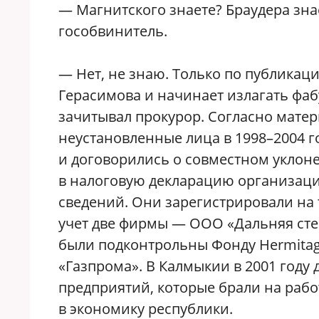
— Магнитского знаете? Браудера зна
гособвинитель.
— Нет, не знаю. Только по публикаци
Герасимова и начинает излагать фа
зачитывал прокурор. Согласно матер
неустановленные лица в 1998–2004 г
и договорились о совместном уклон
в налоговую декларацию организац
сведений. Они зарегистрировали на
учет две фирмы — ООО «Дальняя сте
были подконтрольны Фонду Hermitage
«Газпрома». В Калмыкии в 2001 году 
предприятий, которые брали на рабо
в экономику республики.