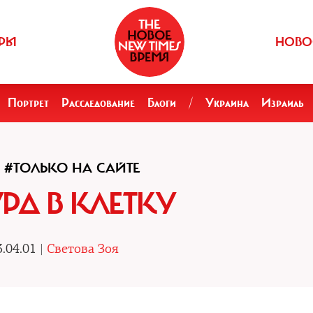
РЫ
НОВО
Портрет
Расследование
Блоги
/
Украина
Израиль
#ТОЛЬКО НА САЙТЕ
РД В КЛЕТКУ
.04.01 |
Светова Зоя