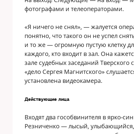
фотографами и телеоператорами.
«Я ничего не снял», — жалуется опер
понятно, что такого он не успел сня
и то же — огромную пустую клетку д
каждого, кто входит в зал. Она каж
зале судебных заседаний Тверского 
«дело Сергея Магнитского» слушается
установлена видеокамера.
Действующие лица
Входят два гособвинителя в ярко-си
Резниченко — лысый, улыбающийся, 