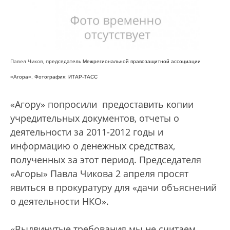
Павел Чиков, п
редседатель Межрегиональной правозащитной ассоциации
«Агора». Фотография: ИТАР-ТАСС
«Агору» попросили предоставить копии
учредительных документов, отчеты о
деятельности за 2011-2012 годы и
информацию о денежных средствах,
полученных за этот период. Председателя
«Агоры» Павла Чикова 2 апреля просят
явиться в прокуратуру для «дачи объяснений
о деятельности НКО».
«Выдвинутые требования мы не считаем