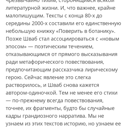
чрезвычайно тихим, сторонящимся всякой
литературной жизни. И, что важнее, крайне
малопишущим. Тексты с конца 80-х до
середины 2000-х составили его единственную
небольшую книжку «Поверить в ботанику».
Позже Шваб стал ассоциироваться с «новым
эпосом» — поэтическим течением,
отказывающимся от прямого высказывания
ради метафорического повествования,
предпочитающим рассказчика лирическому
герою. Сейчас явление это слегка
растворилось, и Шваб снова кажется
автором-одиночкой. Тем не менее его стихи
— по-прежнему всегда повествования,
точнее, их фрагменты, будто бы случайные
кадры грандиозного нарратива. Мы не
узнаем из этих текстов историю, но узнаем ее