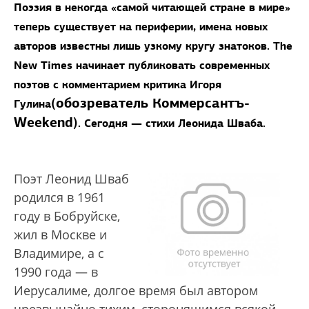
Поэзия в некогда «самой читающей стране в мире»
теперь существует на периферии, имена новых
авторов известны лишь узкому кругу знатоков. The
New Times начинает публиковать современных
поэтов с комментарием критика Игоря
(обозреватель Коммерсантъ-
Гулина
Weekend)
. Сегодня — стихи Леонида Шваба.
Поэт Леонид Шваб
родился в 1961
году в Бобруйске,
жил в Москве и
Владимире, а с
1990 года — в
Иерусалиме, долгое время был автором