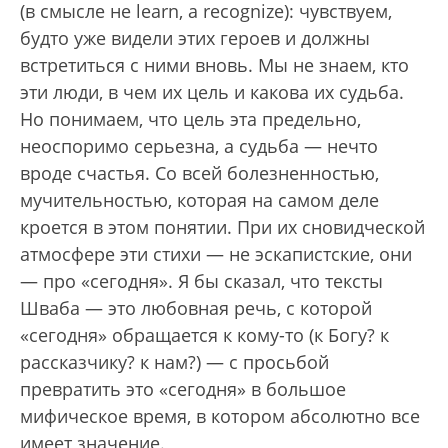
(в смысле не learn, а recognize): чувствуем,
будто уже видели этих героев и должны
встретиться с ними вновь. Мы не знаем, кто
эти люди, в чем их цель и какова их судьба.
Но понимаем, что цель эта предельно,
неоспоримо серьезна, а судьба — нечто
вроде счастья. Со всей болезненностью,
мучительностью, которая на самом деле
кроется в этом понятии. При их сновидческой
атмосфере эти стихи — не эскапистские, они
— про «сегодня». Я бы сказал, что тексты
Шваба — это любовная речь, с которой
«сегодня» обращается к кому-то (к Богу? к
рассказчику? к нам?) — с просьбой
превратить это «сегодня» в большое
мифическое время, в котором абсолютно все
имеет значение.