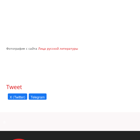
Фотография с сайта
Лица русской литературы
Tweet
X (Twitter)
Telegram
a