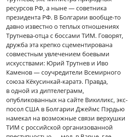
ресурсов РФ, а ныне — советника
президента РФ. В Болгарии вообще-то
давно известно о теплых отношениях
Трутнева-отца с боссами ТИМ. Говорят,
дружба эта крепко сцементирована
совместным увлечением боевыми
искусствами: Юрий Трутнев и Иво
Каменов — соучредители Всемирного
союза Кёкусинкай-каратэ. Правда,
в одной из диптелеграмм,
опубликованных на сайте Викиликс, экс-
посол США в Болгарии Джеймс Пэрдью
намекал на возможные связи верхушки
ТИМ с российской организованной
преступностью — мол, в Варне, где