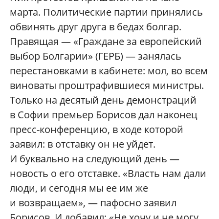
марта. Политические партии принялись
обвинять друг друга в бедах болгар.
Правящая — «Граждане за европейский
выбор Болгарии» (ГЕРБ) — занялась
перестановками в кабинете: мол, во всем
виноваты проштрафившиеся министры.
Только на десятый день демонстраций
в Софии премьер Борисов дал наконец
пресс-конференцию, в ходе которой
заявил: в отставку он не уйдет.
И буквально на следующий день —
новость о его отставке. «Власть нам дали
люди, и сегодня мы ее им же
и возвращаем», — пафосно заявил
Борисов. И добавил: «Не хочу и не могу