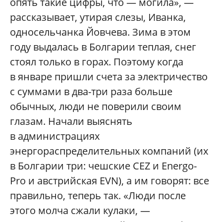
опять такие цифры, что — могила», —
рассказывает, утирая слезы, Иванка,
односельчанка Йовчева. Зима в этом
году выдалась в Болгарии теплая, снег
стоял только в горах. Поэтому когда
в январе пришли счета за электричество
с суммами в два-три раза больше
обычных, люди не поверили своим
глазам. Начали выяснять
в администрациях
энергораспределительных компаний (их
в Болгарии три: чешские CEZ и Еnergo-
Prо и австрийская ЕVN), а им говорят: все
правильно, теперь так. «Люди после
этого молча сжали кулаки, —