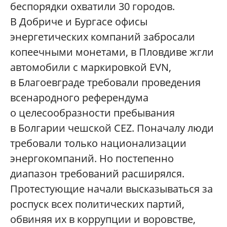
беспорядки охватили 30 городов.
В Добриче и Бургасе офисы
энергетических компаний забросали
копеечными монетами, в Пловдиве жгли
автомобили с маркировкой EVN,
в Благоевграде требовали проведения
всенародного референдума
о целесообразности пребывания
в Болгарии чешской CEZ. Поначалу люди
требовали только национализации
энергокомпаний. Но постепенно
диапазон требований расширялся.
Протестующие начали высказываться за
роспуск всех политических партий,
обвиняя их в коррупции и воровстве,