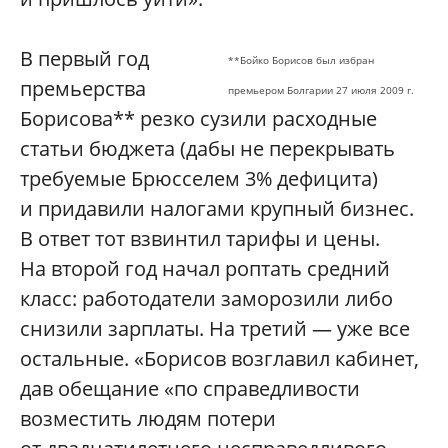
В первый год
**Бойко Борисов был избран
премьерства
премьером Болгарии 27 июля 2009 г.
Борисова** резко сузили расходные
статьи бюджета (дабы не перекрывать
требуемые Брюсселем 3% дефицита)
и придавили налогами крупный бизнес.
В ответ тот взвинтил тарифы и цены.
На второй год начал роптать средний
класс: работодатели заморозили либо
снизили зарплаты. На третий — уже все
остальные. «Борисов возглавил кабинет,
дав обещание «по справедливости
возместить людям потери