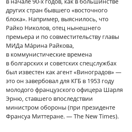
в начале 90-х годов, как в большинстве
других стран бывшего «восточного
блока». Например, выяснилось, что
Райко Николов, отец нынешнего
премьера и по совместительству главы
МИДа Мáрина Райкова,
в коммунистические времена
в болгарских и советских спецслужбах
был известен как агент «Виноградов» —
это он завербовал для КГБ в 1953 году
молодого французского офицера Шарля
Эрню, ставшего впоследствии
министром обороны (при президенте
Франсуа Миттеране. — The New Times).