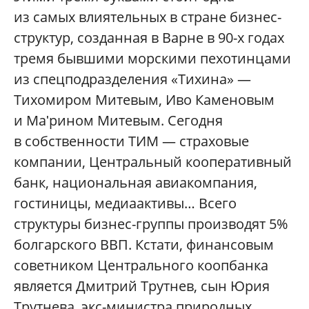
из самых влиятельных в стране бизнес-
структур, созданная в Варне в 90-х годах
тремя бывшими морскими пехотинцами
из спецподразделения «Тихина» —
Тихомиром Митевым, Иво Каменовым
и Маʹрином Митевым. Сегодня
в собственности ТИМ — страховые
компании, Центральный кооперативный
банк, национальная авиакомпания,
гостиницы, медиаактивы… Всего
структуры бизнес-группы производят 5%
болгарского ВВП. Кстати, финансовым
советником Центрального коопбанка
является Дмитрий Трутнев, сын Юрия
Трутнева, экс-министра природных