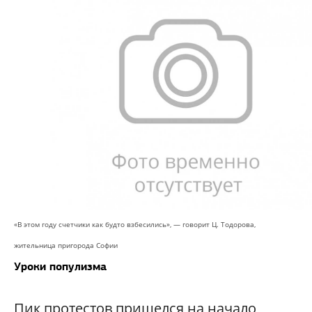
«В этом году счетчики как будто взбесились», — говорит Ц. Тодорова,
жительница пригорода Софии
Уроки популизма
Пик протестов пришелся на начало