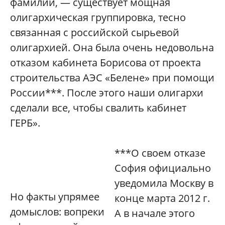
фамилии, — существует мощная
олигархическая группировка, тесно
связанная с российской сырьевой
олигархией. Она была очень недовольна
отказом кабинета Борисова от проекта
строительства АЭС «Белене» при помощи
России***. После этого наши олигархи
сделали все, чтобы свалить кабинет
ГЕРБ».
***О своем отказе
София официально
уведомила Москву в
Но факты упрямее
конце марта 2012 г.
домыслов: вопреки
А в начале этого