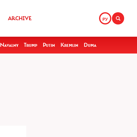
ARCHIVE
РУ
Navalny
Trump
Putin
Kremlin
Duma