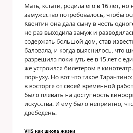
Мать, кстати, родила его в 16 лет, н
замужество потребовалось, чтобы ос
Квентин она дала сыну в честь одно
не раз выходила замуж и разводилась
содержать большой дом, став извес
баловала, и когда выяснилось, что шк
разрешила покинуть ее в 15 лет с ед
же устроился билетером в кинотеатр
порнуху. Но вот что такое Тарантино
в восторге от своей временной работ
было плевать на доступность киноор
искусства. И ему было неприятно, чт
дребедень.
VHS как школа жизни