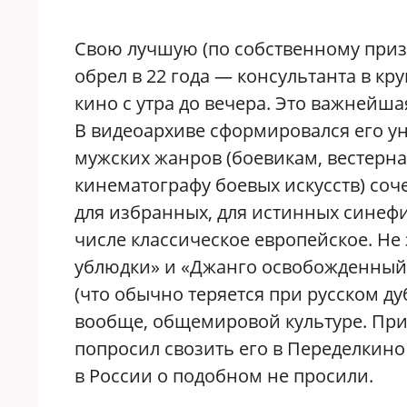
Свою лучшую (по собственному призн
обрел в 22 года — консультанта в кр
кино с утра до вечера. Это важнейша
В видеоархиве сформировался его у
мужских жанров (боевикам, вестерна
кинематографу боевых искусств) соч
для избранных, для истинных синефи
числе классическое европейское. Не
ублюдки» и «Джанго освобожденный
(что обычно теряется при русском д
вообще, общемировой культуре. Прие
попросил свозить его в Переделкино
в России о подобном не просили.