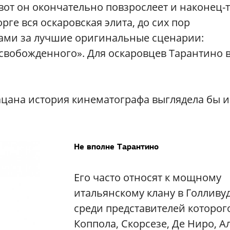
-вот он окончательно повзрослеет и наконец-
орге вся оскаровская элита, до сих пор
ками за лучшие оригинальные сценарии:
свобожденного». Для оскаровцев Тарантино 
пацана история кинематографа выглядела бы 
Не вполне Тарантино
Его часто относят к мощному
итальянскому клану в Голливуд
среди представителей которог
Коппола, Скорсезе, Де Ниро, А