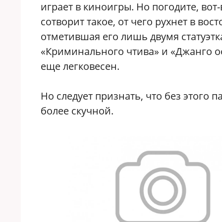
играет в киноигры. Но погодите, вот
сотворит такое, от чего рухнет в вост
отметившая его лишь двумя статуэт
«Криминального чтива» и «Джанго о
еще легковесен.
Но следует признать, что без этого 
более скучной.