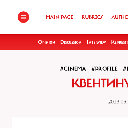
MAIN PAGE
RUBRICS
AUTH
Opinion
Discussion
Interview
Repress
#CINEMA
#PROFILE
#
КВЕНТИНУ
2013.03.