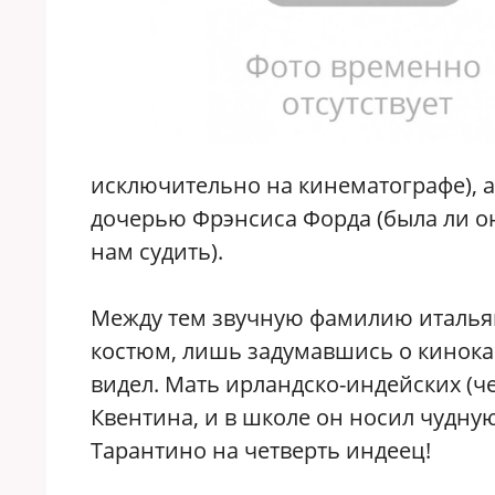
исключительно на кинематографе), 
дочерью Фрэнсиса Форда (была ли о
нам судить).
Между тем звучную фамилию итальян
костюм, лишь задумавшись о кинокар
видел. Мать ирландско-индейских (ч
Квентина, и в школе он носил чудну
Тарантино на четверть индеец!