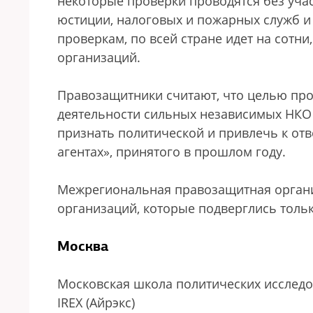
некоторые проверки проводятся без уча
юстиции, налоговых и пожарных служб и 
проверкам, по всей стране идет на сотни
организаций.
Правозащитники считают, что целью пров
деятельности сильных независимых НКО 
признать политической и привлечь к отв
агентах», принятого в прошлом году.
Межрегиональная правозащитная органи
организаций, которые подверглись тольк
Москва
Московская школа политических исслед
IREX (Айрэкс)