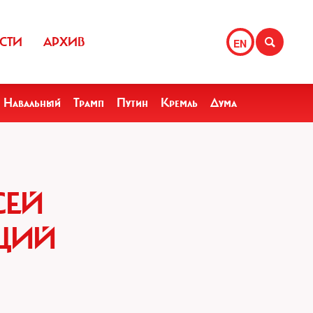
СТИ
АРХИВ
EN
Навальный
Трамп
Путин
Кремль
Дума
СЕЙ
АЦИЙ