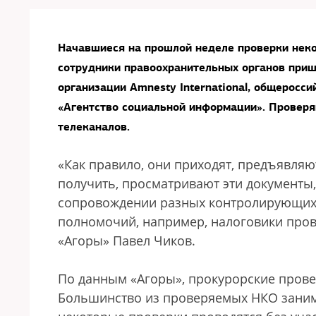
Начавшиеся на прошлой неделе проверки неко
сотрудники правоохранительных органов при
организации Amnesty International, общеросс
«Агентство социальной информации». Прове
телеканалов.
«Как правило, они приходят, предъявляю
получить, просматривают эти документы,
сопровождении разных контролирующих 
полномочий, например, налоговики пров
«Агоры» Павел Чиков.
По данным «Агоры», прокурорские провер
Большинство из проверяемых НКО заним