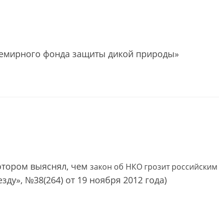
семирного фонда защиты дикой природы»
котором выяснял, чем
закон об НКО грозит российским
зду», №38(264) от 19 ноября 2012 года)