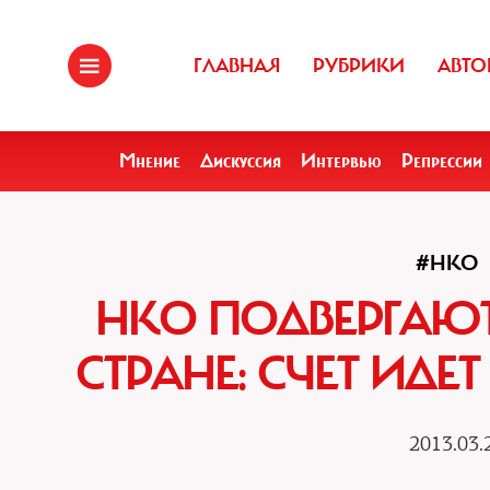
ГЛАВНАЯ
РУБРИКИ
АВТО
Мнение
Дискуссия
Интервью
Репрессии
#НКО
НКО ПОДВЕРГАЮТ
СТРАНЕ: СЧЕТ ИД
2013.03.