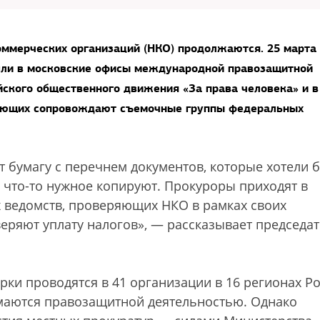
ммерческих организаций (НКО) продолжаются. 25 марта
шли в московские офисы международной правозащитной
ийского общественного движения «За права человека» и в
ряющих сопровождают съемочные группы федеральных
т бумагу с перечнем документов, которые хотели 
 что-то нужное копируют. Прокуроры приходят в
ведомств, проверяющих НКО в рамках своих
еряют уплату налогов», — рассказывает председа
ки проводятся в 41 организации в 16 регионах Ро
аются правозащитной деятельностью. Однако