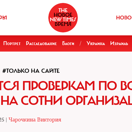
РЫ
НОВО
Портрет
Расследование
Блоги
/
Украина
Израиль
#ТОЛЬКО НА САЙТЕ
СЯ ПРОВЕРКАМ ПО В
ЕТ НА СОТНИ ОРГАНИЗ
25 |
Чарочкина Виктория