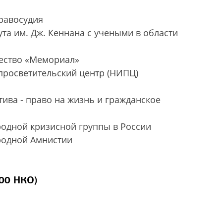
правосудия
та им. Дж. Кеннана с учеными в области
ество «Мемориал»
росветительский центр (НИПЦ)
ива - право на жизнь и гражданское
одной кризисной группы в России
родной Амнистии
100 НКО)