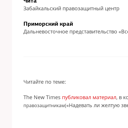
Чита
Забайкальский правозащитный центр
Приморский
край
Дальневосточное представительство «В
Читайте по теме:
The New Times
публиковал материал
, в 
«Надевать ли желтую зве
правозащитникам(