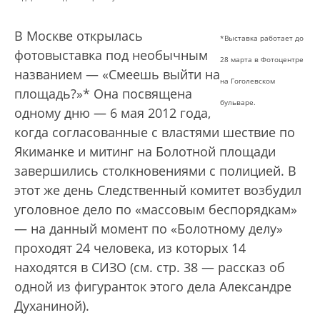
В Москве открылась
*Выставка работает до
фотовыставка под необычным
28 марта в Фотоцентре
названием — «Смеешь выйти на
на Гоголевском
площадь?»* Она посвящена
бульваре.
одному дню — 6 мая 2012 года,
когда согласованные с властями шествие по
Якиманке и митинг на Болотной площади
завершились столкновениями с полицией. В
этот же день Следственный комитет возбудил
уголовное дело по «массовым беспорядкам»
— на данный момент по «Болотному делу»
проходят 24 человека, из которых 14
находятся в СИЗО (см. стр. 38 — рассказ об
одной из фигуранток этого дела Александре
Духаниной).