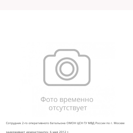
Сотрудник 2-го оперативного батальона ОМОН ЦСН ГУ МВД России по г. Москве
задерживает демонстрантку. 6 мая 2012 г.