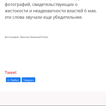
фотографий, свидетельствующих о
жестокости и неадекватности властей 6 мая,
эти слова звучали еще убедительнее.
фотография: Максим Новиков/Forbes
Tweet
X (Twitter)
Telegram
a