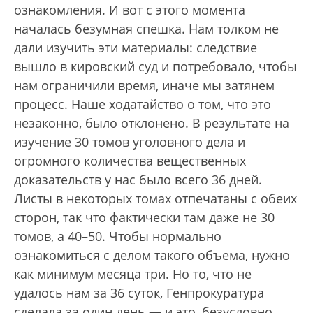
ознакомления. И вот с этого момента
началась безумная спешка. Нам толком не
дали изучить эти материалы: следствие
вышло в кировский суд и потребовало, чтобы
нам ограничили время, иначе мы затянем
процесс. Наше ходатайство о том, что это
незаконно, было отклонено. В результате на
изучение 30 томов уголовного дела и
огромного количества вещественных
доказательств у нас было всего 36 дней.
Листы в некоторых томах отпечатаны с обеих
сторон, так что фактически там даже не 30
томов, а 40–50. Чтобы нормально
ознакомиться с делом такого объема, нужно
как минимум месяца три. Но то, что не
удалось нам за 36 суток, Генпрокуратура
сделала за один день — и это, безусловно,