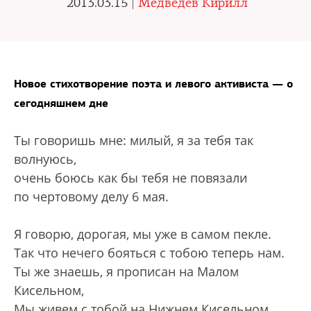
2013.03.15 |
Медведев Кирилл
Новое стихотворение поэта и левого активиста — о
сегодняшнем дне
Ты говоришь мне: милый, я за тебя так
волнуюсь,
очень боюсь как бы тебя не повязали
по чертовому делу 6 мая.
Я говорю, дорогая, мы уже в самом пекле.
Так что нечего бояться с тобою теперь нам.
Ты же знаешь, я прописан на Малом
Кисельном,
Мы живем с тобой на Нижнем Кисельном,