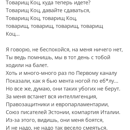
Товарищ Коц, куда теперь идете?
Товарищ Коц, давайте сдаваться,
Товарищ Коц, товарищ Коц,
товарищ, товарищ, товарищ, товарищ
Коц...
Я говорю, не беспокойся, на меня ничего нет,
Ты ведь помнишь, мы в тот день с тобой
ходили на балет.
Хоть и много-много раз по Первому каналу
Показали, как я бью мента ногой по еб*лу...
Но все же, думаю, они таких убогих не берут.
За меня встанет вся интеллигенция,
Правозащитники и европарламентарии,
Союз писателей Эстонии, компартия Италии.
Из-за этого, видишь, они меня боятся,
И не надо, не надо так весело смеяться.