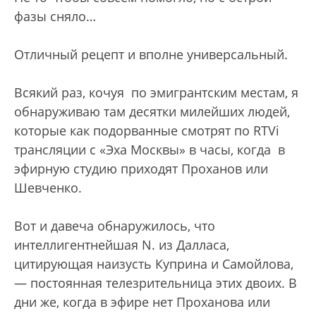
фазы сняло…
Отличный рецепт и вполне универсальный.
Всякий раз, кочуя по эмигрантским местам, я
обнаруживаю там десятки милейших людей,
которые как подорванные смотрят по RTVi
трансляции с «Эха Москвы» в часы, когда в
эфирную студию приходят Проханов или
Шевченко.
Вот и давеча обнаружилось, что
интеллигентнейшая N. из Далласа,
цитирующая наизусть Куприна и Самойлова,
— постоянная телезрительница этих двоих. В
дни же, когда в эфире нет Проханова или