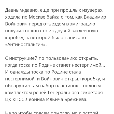
Давным-давно, еще при прошлых изуверах,
ходила по Москве байка о том, как Владимир
Войнович перед отъездом в эмиграцию
получил от кого-то из друзей заклеенную
коробку, на которой было написано
«Антиностальгин».
С инструкцией по пользованию: открыть,
когда тоска по Родине станет нестерпимой...
И однажды тоска по Родине стала
нестерпимой, и Войнович открыл коробку, и
обнаружил там набор пластинок с полным
комплектом речей Генерального секретаря
ЦК КПСС Леонида Ильича Брежнева.
Не то чтобы совсем помогло, но с острой