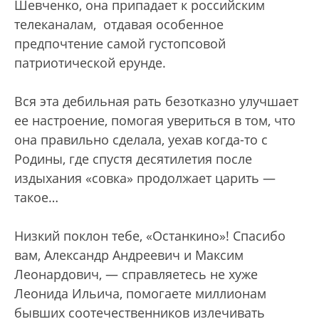
Шевченко, она припадает к российским
телеканалам, отдавая особенное
предпочтение самой густопсовой
патриотической ерунде.
Вся эта дебильная рать безотказно улучшает
ее настроение, помогая увериться в том, что
она правильно сделала, уехав когда-то с
Родины, где спустя десятилетия после
издыхания «совка» продолжает царить —
такое…
Низкий поклон тебе, «Останкино»! Спасибо
вам, Александр Андреевич и Максим
Леонардович, — справляетесь не хуже
Леонида Ильича, помогаете миллионам
бывших соотечественников излечивать