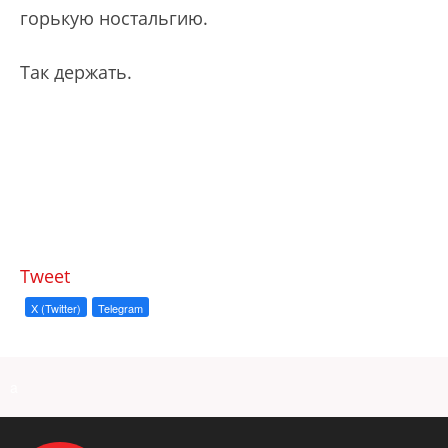
горькую ностальгию.
Так держать.
Tweet
X (Twitter)
Telegram
a