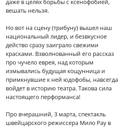
даже в целях борьбы с ксенофобией,
вешать нельзя.
Но вот на сцену (трибуну) вышел наш
национальный лидер, и безвкусное
действо сразу заиграло свежими
красками. Взволнованный его рассказ
про чучело еврея, над которым
измывались будущая кощунница и
примкнувшие к ней юдофобы, навсегда
войдет в историю театра. Такова сила
настоящего перформанса!
Про вчерашний, 3 марта, спектакль
швейцарского режиссера Мило Рау в