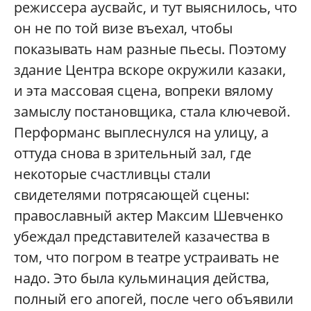
режиссера аусвайс, и тут выяснилось, что
он не по той визе въехал, чтобы
показывать нам разные пьесы. Поэтому
здание Центра вскоре окружили казаки,
и эта массовая сцена, вопреки вялому
замыслу постановщика, стала ключевой.
Перформанс выплеснулся на улицу, а
оттуда снова в зрительный зал, где
некоторые счастливцы стали
свидетелями потрясающей сцены:
православный актер Максим Шевченко
убеждал представителей казачества в
том, что погром в театре устраивать не
надо. Это была кульминация действа,
полный его апогей, после чего объявили