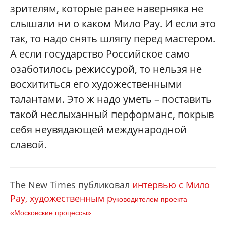
зрителям, которые ранее наверняка не
слышали ни о каком Мило Рау. И если это
так, то надо снять шляпу перед мастером.
А если государство Российское само
озаботилось режиссурой, то нельзя не
восхититься его художественными
талантами. Это ж надо уметь – поставить
такой неслыханный перформанс, покрыв
себя неувядающей международной
славой.
The New Times публиковал
интервью с Мило
Рау, художественным р
уководителем проекта
«Московские процессы»