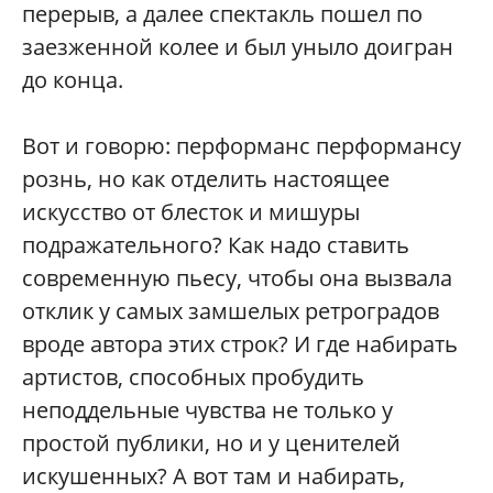
перерыв, а далее спектакль пошел по
заезженной колее и был уныло доигран
до конца.
Вот и говорю: перформанс перформансу
рознь, но как отделить настоящее
искусство от блесток и мишуры
подражательного? Как надо ставить
современную пьесу, чтобы она вызвала
отклик у самых замшелых ретроградов
вроде автора этих строк? И где набирать
артистов, способных пробудить
неподдельные чувства не только у
простой публики, но и у ценителей
искушенных? А вот там и набирать,