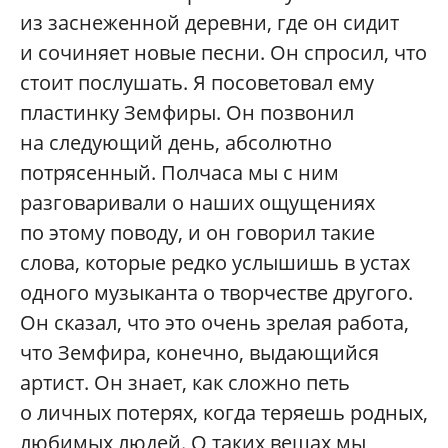
из заснеженной деревни, где он сидит
и сочиняет новые песни. Он спросил, что
стоит послушать. Я посоветовал ему
пластинку Земфиры. Он позвонил
на следующий день, абсолютно
потрясенный. Полчаса мы с ним
разговаривали о наших ощущениях
по этому поводу, и он говорил такие
слова, которые редко услышишь в устах
одного музыканта о творчестве другого.
Он сказал, что это очень зрелая работа,
что Земфира, конечно, выдающийся
артист. Он знает, как сложно петь
о личных потерях, когда теряешь родных,
любимых людей. О таких вещах мы