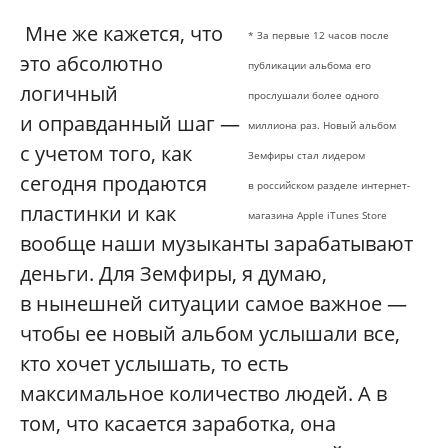
Мне же кажется, что
* За первые 12 часов после
это абсолютно
публикации альбома его
логичный
прослушали более одного
и оправданный шаг —
миллиона раз. Новый альбом
с учетом того, как
Земфиры стал лидером
сегодня продаются
в российском разделе интернет-
пластинки и как
магазина Apple iTunes Store
вообще наши музыканты зарабатывают
деньги. Для Земфиры, я думаю,
в нынешней ситуации самое важное —
чтобы ее новый альбом услышали все,
кто хочет услышать, то есть
максимальное количество людей. А в
том, что касается заработка, она