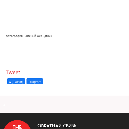
фотография: Евгений Фельдман
Tweet
X (Twitter)
Telegram
a
ОБРАТНАЯ СВЯЗЬ