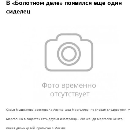
В «Болотном деле» появился еще один
сиделец
Судья Мушникова арестовала Александра Марголина: по словам следователя, у
Марголина в соцсетях есть друзья-иностранцы. Александр Марголин женат,
имеет двоих детей, прописан в Москве