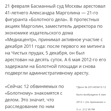
21 февраля Басманный суд Москвы арестовал
41-летнего Александра Марголина — 21-го
фигуранта «Болотного дела». В протестных
акциях Марголин, заместитель директора по
экономике издательского дома
«Медиацентр», принимал активное участие с
декабря 2011 года: после первого же митинга
на Чистых прудах, 5 декабря, он был
арестован на десять суток. А 6 мая 2012-го его
задержали на Болотной площади и снова
подвергли административному аресту.
«Сейчас 12 обвиняемых по
*Дело № 201/459415-12
«Болотному» знакомятся с
было возбуждено 6 мая
делом. Это значит, что
2012 г. (по признакам ч.
расследование по ним
3 ст. 212 УК РФ