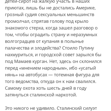
детей-сирот на жалкую участь в наших
приютах, лишь бы не достались Америке,
грозный судия сексуальных меньшинств
промолчал, спрятав голову под крыло
знакомого стерха, когда зашел разговор о
том, чтобы оградить страну и неразумных
волгоградцев от купания в полынье
палачества и злодейства? Стоило Путину
нахмуриться, и городской совет зарылся бы
под Мамаев курган. Нет, здесь он склонился
перед «мнением народным», ибо «усатый
нянь» на автобусах — тотемная фигура для
того ведомства, откуда он к нам свалился.
Самому охота хоть шесть дней в году
затянуться сталинской наркотой.
Это никого не удивило. Сталинский силуэт