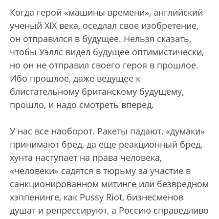
Когда герой «машины времени», английский
ученый XIX века, оседлал свое изобретение,
он отправился в будущее. Нельзя сказать,
чтобы Уэллс видел будущее оптимистически,
но он не отправил своего героя в прошлое.
Ибо прошлое, даже ведущее к
блистательному британскому будущему,
прошло, и надо смотреть вперед.
У нас все наоборот. Ракеты падают, «думаки»
принимают бред, да еще реакционный бред,
хунта наступает на права человека,
«человеки» садятся в тюрьму за участие в
санкционированном митинге или безвредном
хэппенинге, как Pussy Riot, бизнесменов
душат и репрессируют, а Россию справедливо