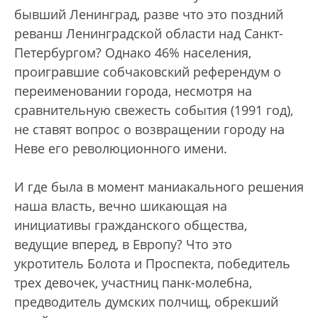
бывший Ленинград, разве что это поздний
реванш Ленинградской области над Санкт-
Петербургом? Однако 46% населения,
проигравшие собчаковский референдум о
переименовании города, несмотря на
сравнительную свежесть события (1991 год),
не ставят вопрос о возвращении городу на
Неве его революционного имени.
И где была в момент маниакального решения
наша власть, вечно шикающая на
инициативы гражданского общества,
ведущие вперед, в Европу? Что это
укротитель Болота и Проспекта, победитель
трех девочек, участниц панк-молебна,
предводитель думских полчищ, обрекший