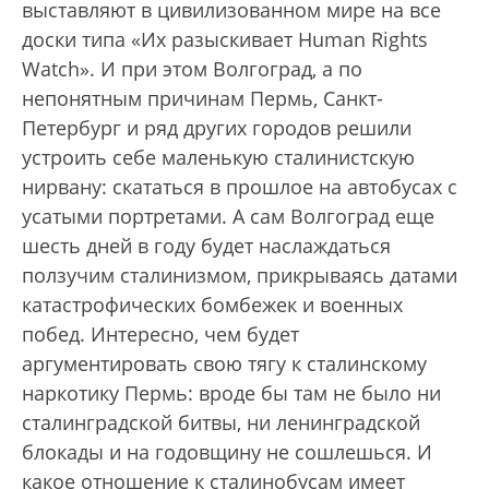
выставляют в цивилизованном мире на все
доски типа «Их разыскивает Human Rights
Watch». И при этом Волгоград, а по
непонятным причинам Пермь, Санкт-
Петербург и ряд других городов решили
устроить себе маленькую сталинистскую
нирвану: скататься в прошлое на автобусах с
усатыми портретами. А сам Волгоград еще
шесть дней в году будет наслаждаться
ползучим сталинизмом, прикрываясь датами
катастрофических бомбежек и военных
побед. Интересно, чем будет
аргументировать свою тягу к сталинскому
наркотику Пермь: вроде бы там не было ни
сталинградской битвы, ни ленинградской
блокады и на годовщину не сошлешься. И
какое отношение к сталинобусам имеет