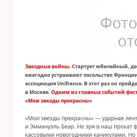
Звездные войны.
Стартует юбилейный, д
ежегодно устраивают посольство Франции
ассоциация Unifrance. В этот раз он пройде
в Моск­ве.
Одним из главных событий фес
«Мои звезды прекрасны»
«Мои звезды прекрасны» — ударная лента
и Эммануэль Беар. Не зря в наш прокат
кассовыми новогодними каникулами. Но г