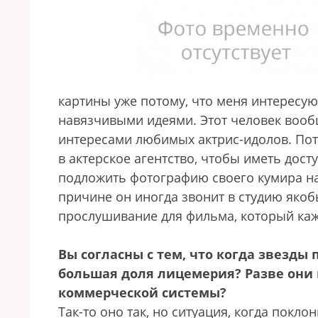
картины уже потому, что меня интерес
навязчивыми идеями. Этот человек вооб
интересами любимых актрис-идолов. По
в актерское агентство, чтобы иметь дост
подложить фотографию своего кумира на
причине он иногда звонит в студию яко
прослушивание для фильма, который каж
Вы согласны с тем, что когда звезды 
большая доля лицемерия? Разве они
коммерческой системы?
Так-то оно так, но ситуация, когда покло