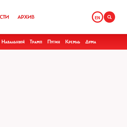
СТИ
АРХИВ
EN
Навальный
Трамп
Путин
Кремль
Дума