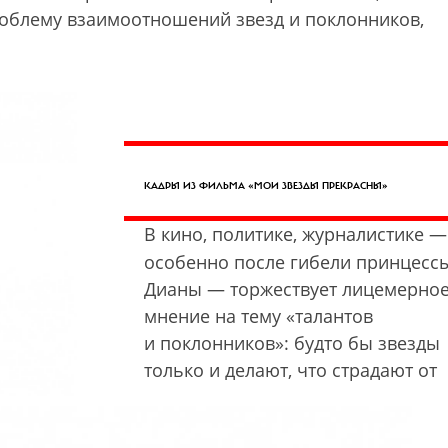
роблему взаимоотношений звезд и поклонников,
КАДРЫ ИЗ ФИЛЬМА «МОИ ЗВЕЗДЫ ПРЕКРАСНЫ»
В кино, политике, журналистике —
особенно после гибели принцесс
Дианы — торжествует лицемерно
мнение на тему «талантов
и поклонников»: будто бы звезды
только и делают, что страдают от