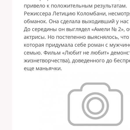
привело к положительным результатам.
Режиссера Летицию Коломбани, несмотря
обманок. Она сделала выходивший у нас 
До середины он выглядел «Амели № 2», 
актрисы. Но постепенно выяснялось, что
которая придумала себе роман с мужчин
семью. Фильм «Любит не любит» демонс
жизнетворчества), доведенного до беспр
еще маньячки.