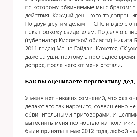
по которому обвиняемые мы с братом** 
действия. Каждый день кого-то допрашив
По двум другим делам — СПС и в деле о
пока прохожу свидетелем. По делу о спи
(губернатор Кировской области) Никита 
2011 годах) Маша Гайдар. Кажется, СК уже
даже за уши, поэтому в последнее время
допрос, после чего от меня отстали.
Как вы оцениваете перспективу дел,
У меня нет никаких сомнений, что раз о
делают это так нарочито, совершенно не 
обвинительными приговорами. И целями 
вытеснить меня полностью из политики, 
были приняты в мае 2012 года, любой че