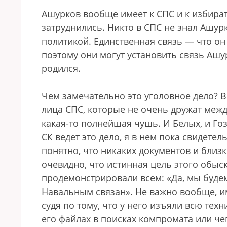
Ашурков вообще имеет к СПС и к избира
затруднились. Никто в СПС не знал Ашурк
политикой. Единственная связь — что он
поэтому они могут установить связь Ашур
родился.
Чем замечательно это уголовное дело? В
лица СПС, которые не очень дружат между
какая-то полнейшая чушь. И Белых, и Гозм
СК ведет это дело, я в нем пока свидете
понятно, что никаких документов и близ
очевидно, что истинная цель этого обыс
продемонстрировали всем: «Да, мы будем
Навальным связан». Не важно вообще, име
судя по тому, что у него изъяли всю техн
его файлах в поисках компромата или че