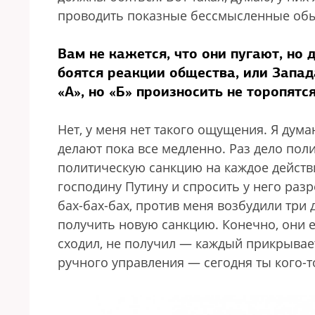
проводить показные бессмысленные обыс
Вам не кажется, что они пугают, но
боятся реакции общества, или Запад
«А», но «Б» произносить не торопятс
Нет, у меня нет такого ощущения. Я дума
делают пока все медленно. Раз дело пол
политическую санкцию на каждое действи
господину Путину и спросить у него раз
бах-бах-бах, против меня возбудили три
получить новую санкцию. Конечно, они ее
сходил, не получил — каждый прикрывает 
ручного управления — сегодня ты кого-т