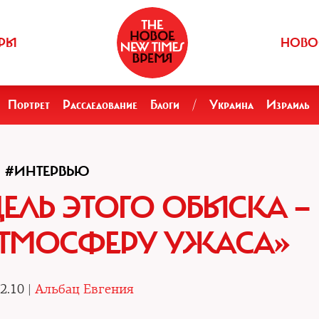
РЫ
НОВО
Портрет
Расследование
Блоги
/
Украина
Израиль
#ИНТЕРВЬЮ
ЕЛЬ ЭТОГО ОБЫСКА —
АТМОСФЕРУ УЖАСА»
2.10 |
Альбац Евгения