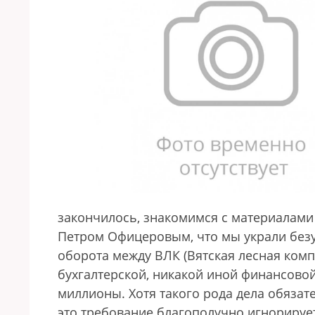
закончилось, знакомимся с материалами 
Петром Офицеровым, что мы украли без
оборота между ВЛК (Вятская лесная комп
бухгалтерской, никакой иной финансовой
миллионы. Хотя такого рода дела обязат
это требование благополучно игнорирует