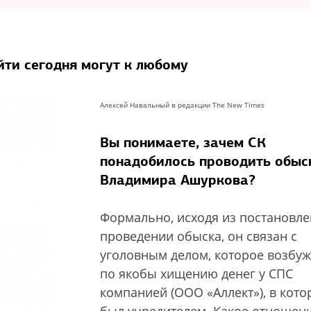
йти сегодня могут к любому
Алексей Навальный в редакции The New Times
Вы понимаете, зачем СК
понадобилось проводить обыс
Владимира Ашуркова?
Формально, исходя из постановле
проведении обыска, он связан с
уголовным делом, которое возбу
по якобы хищению денег у СПС
компанией (ООО «Аллект»), в кото