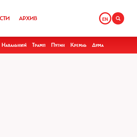
СТИ
АРХИВ
EN
Навальный
Трамп
Путин
Кремль
Дума