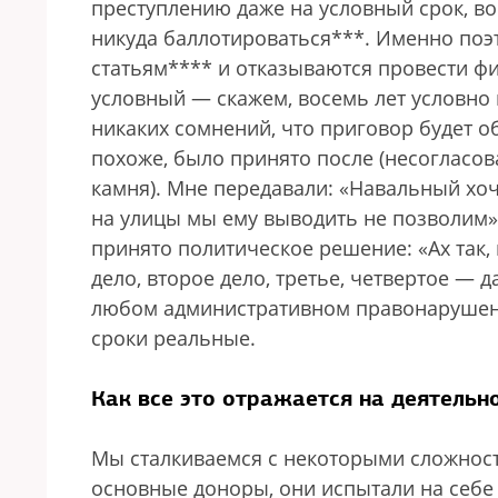
преступлению даже на условный срок, в
никуда баллотироваться***. Именно поэ
статьям**** и отказываются провести фи
условный — скажем, восемь лет условно
никаких сомнений, что приговор будет о
похоже, было принято после (несогласов
камня). Мне передавали: «Навальный хоч
на улицы мы ему выводить не позволим».
принято политическое решение: «Ах так, 
дело, второе дело, третье, четвертое — 
любом административном правонарушен
сроки реальные.
Как все это отражается на деятельн
Мы сталкиваемся с некоторыми сложностя
основные доноры, они испытали на себе