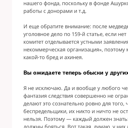
нашего фонда, поскольку в фонде Ашурко
работы с донорами и т.д.
И еще обратите внимание: после медвед
уголовное дело по 159-й статье, если не
комитет отделывается устными заявления
некоммерческая организация», поэтому 
какой-то бред и ахинея.
Вы ожидаете теперь обыски у други
Я не исключаю. Да и вообще у любого че
фантазия следствия совершенно не огра
делают это сознательно ровно для того, 
беспредельщики, их никто и ничто не ост
нельзя. Поэтому — каждый должен знать: 
должны бояться. Вот такая, думаю, у них