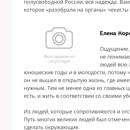
полусвободной России, вся надежда. Вам 
которое «разобрали на органы» чекисты
Елена Кор
Ощущение, 
не понимаю
людей всю 
юношеские годы и в молодости, потому 
он не вышел в открытую жизнь, где имеет 
нужным. Тем не менее одна из главных це
есть, и жить в соответствии со своими у
Из людей, которые сопротивляются и отс
Путь многих великих людей был отмечен т
сделать окружающие.