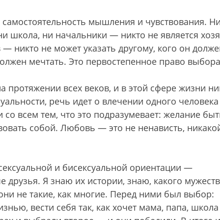
, самостоятельность мышления и чувствования. Н
 ни школа, ни начальники — никто не является хоз
в — никто не может указать другому, кого он долже
 должен мечтать. Это первостепенное право выбора
 протяжении всех веков, и в этой сфере жизни ни
суальности, речь идет о влечении одного человека
и со всем тем, что это подразумевает: желание быт
вовать собой. Любовь — это не ненависть, никако
сексуальной и бисексуальной ориентации —
 друзья. Я знаю их истории, знаю, какого мужеств
 они не такие, как многие. Перед ними был выбор:
знью, вести себя так, как хочет мама, папа, школ