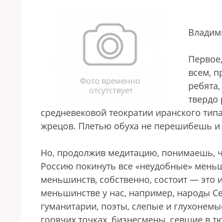
Владим
Первое,
всем, п
ребята,
твердо 
средневековой теократии иранского типа
жрецов. Плетью обуха не перешибешь и 
Но, продолжив медитацию, понимаешь, чт
Россию покинуть все «неудобные» меньши
меньшинств, собственно, состоит — это 
меньшинстве у нас, например, народы Се
гуманитарии, поэты, слепые и глухонемы
горячих точках, бизнесмены, севшие в 