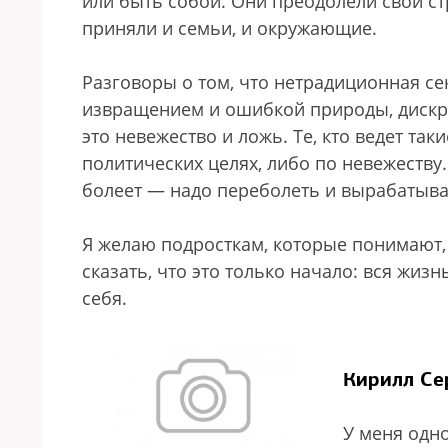
или быть собой. Они преодолели свой ст
приняли и семьи, и окружающие.
Разговоры о том, что нетрадиционная се
извращением и ошибкой природы, дискр
это невежество и ложь. Те, кто ведет так
политических целях, либо по невежеству
болеет — надо переболеть и вырабатыва
Я желаю подросткам, которые понимают, 
сказать, что это только начало: вся жиз
себя.
Кирилл Се
У меня одн