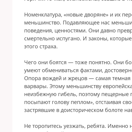
Номенклатура, «новые дворяне» и их пер
меньшинство. Подавляющее нас меньшин
поведения, ценностями. Они давно превр
смертельно испугано. И законы, которы
этого страха.
Чего они боятся — тоже понятно. Они б
умеют обмениваться фактами, достоверн
Опора вождей и жрецов — самая темная 
варвары. Этому меньшинству европейска
неизбежную гибель, поэтому пещерные 
посыпают голову пеплом», отстаивая сво
застрявшие в доисторическом болоте нав
Не торопитесь уезжать, ребята. Именно 