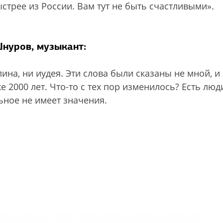
стрее из России. Вам тут не быть счастливыми».
нуров, музыкант:
лина, ни иудея. Эти слова были сказаны не мной, и
е 2000 лет. Что-то с тех пор изменилось? Есть люд
ьное не имеет значения.