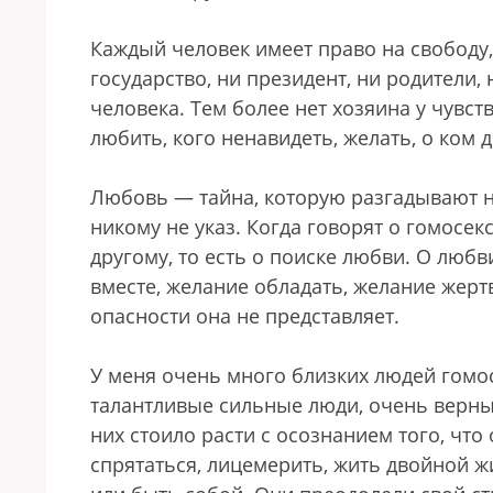
Каждый человек имеет право на свободу
государство, ни президент, ни родители,
человека. Тем более нет хозяина у чувст
любить, кого ненавидеть, желать, о ком
Любовь — тайна, которую разгадывают на
никому не указ. Когда говорят о гомосек
другому, то есть о поиске любви. О любв
вместе, желание обладать, желание жерт
опасности она не представляет.
У меня очень много близких людей гомо
талантливые сильные люди, очень верные
них стоило расти с осознанием того, что
спрятаться, лицемерить, жить двойной жи