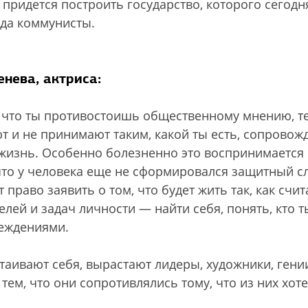
придется построить государство, которого сегодня
 да коммунисты.
енева, актриса:
что ты противостоишь общественному мнению, т
т и не принимают таким, какой ты есть, сопровож
жизнь. Особенно болезненно это воспринимается 
что у человека еще не сформировался защитный сл
право заявить о том, что будет жить так, как счит
лей и задач личности — найти себя, понять, кто т
беждениями.
таивают себя, вырастают лидеры, художники, гени
ем, что они сопротивлялись тому, что из них хот