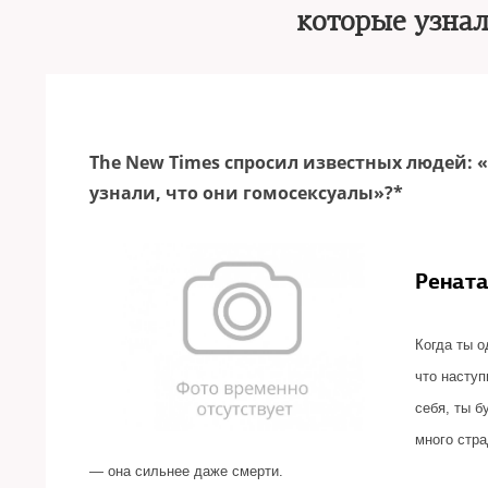
которые узнал
The New Times спросил известных людей: 
узнали, что они гомосексуалы»?*
Рената
Когда ты о
что наступ
себя, ты б
много стр
— она сильнее даже смерти.