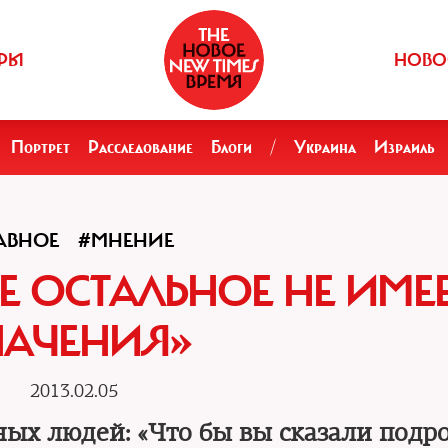
РЫ
НОВО
Портрет
Расследование
Блоги
/
Украина
Израиль
АВНОЕ
#МНЕНИЕ
СЕ ОСТАЛЬНОЕ НЕ ИМЕ
НАЧЕНИЯ»
2013.02.05
ных людей: «Что бы вы сказали подро