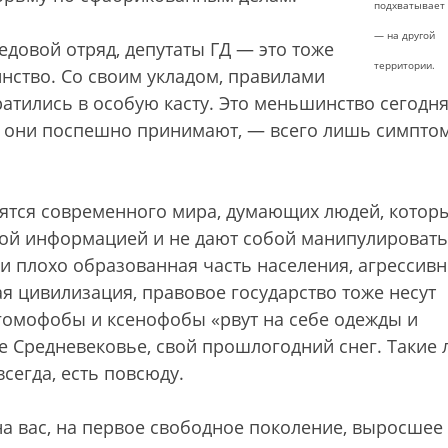
подхватывает 
— на другой
едовой отряд, депутаты ГД — это тоже
территории.
ство. Со своим укладом, правилами
атились в особую касту. Это меньшинство сегодн
е они поспешно принимают, — всего лишь симпто
оятся современного мира, думающих людей, котор
ой информацией и не дают собой манипулировать
и плохо образованная часть населения, агрессив
я цивилизация, правовое государство тоже несут
гомофобы и ксенофобы «рвут на себе одежды и
е Средневековье, свой прошлогодний снег. Такие 
сегда, есть повсюду.
на вас, на первое свободное поколение, выросшее