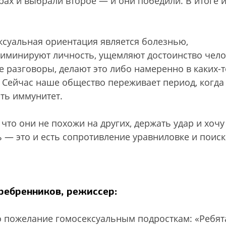
рах и выбрали второе — и они победили. В итоге 
ксуальная ориентация является болезнью,
иминируют личность, ущемляют достоинство чело
ие разговоры, делают это либо намеренно в каких-т
. Сейчас наше общество переживает период, когда
ть иммунитет.
что они не похожи на других, держать удар и хочу
нь — это и есть сопротивление уравниловке и поиск
ребренников, режиссер:
о пожелание гомосексуальным подросткам: «Ребят