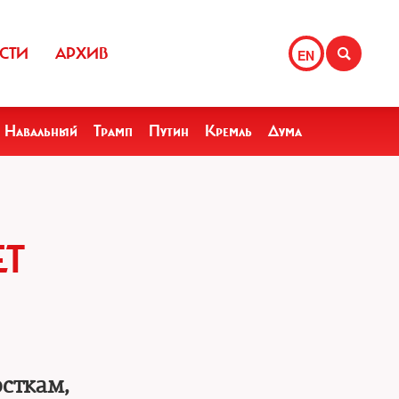
СТИ
АРХИВ
EN
Навальный
Трамп
Путин
Кремль
Дума
ЕТ
сткам,