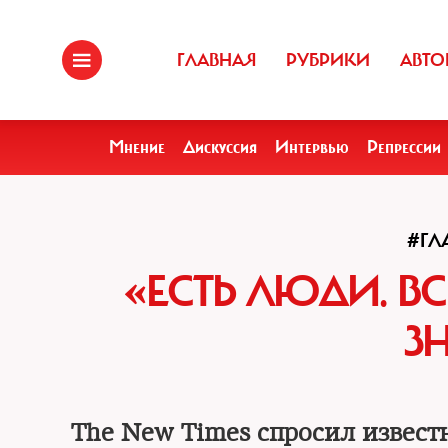
ГЛАВНАЯ
РУБРИКИ
АВТО
Мнение
Дискуссия
Интервью
Репрессии
#ГЛ
«ЕСТЬ ЛЮДИ. В
З
The New Times спросил извест