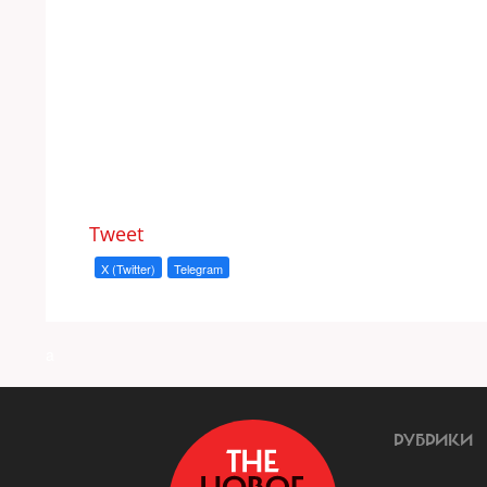
Tweet
X (Twitter)
Telegram
a
РУБРИКИ