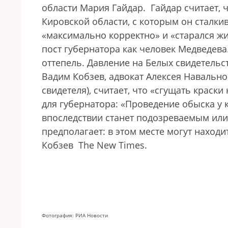
области Мария Гайдар. Гайдар считает, 
Кировской области, с которым он сталкив
«максимально корректно» и «старался ж
пост губернатора как человек Медведева.
оттепель. Давление на Белых свидетельст
Вадим Кобзев, адвокат Алексея Навально
свидетеля), считает, что «сгущать краски
для губернатора: «Проведение обыска у 
впоследствии станет подозреваемым или 
предполагает: в этом месте могут находи
Кобзев The New Times.
Фотография: РИА Новости