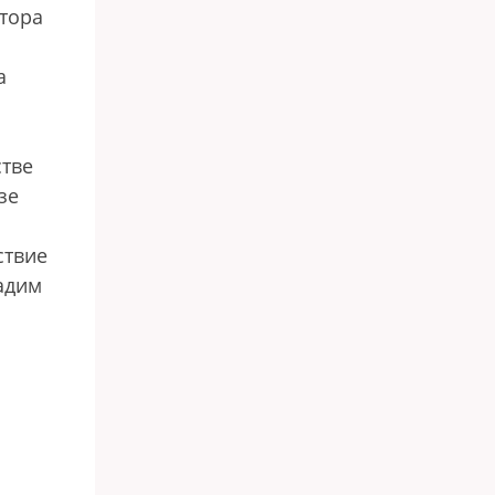
атора
а
стве
зе
ствие
Вадим