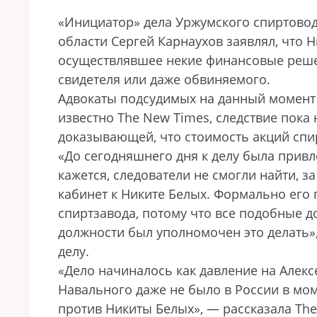
«Инициатор» дела Уржумского спиртовод
области Сергей Карнаухов заявлял, что 
осуществлявшее некие финансовые решени
свидетеля или даже обвиняемого.
Адвокаты подсудимых на данный момент 
известно The New Times, следствие пока
доказывающей, что стоимость акций сп
«До сегодняшнего дня к делу была привл
кажется, следователи не смогли найти, з
кабинет к Никите Белых. Формально его 
спиртзавода, потому что все подобные 
должности был уполномочен это делать»,
делу.
«Дело начиналось как давление на Алекс
Навального даже не было в России в мом
против Никиты Белых», — рассказала Th