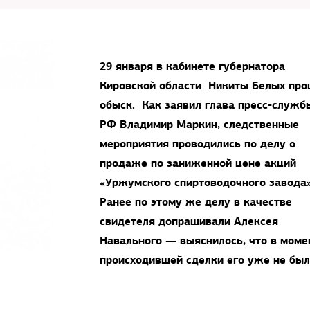
29 января в кабинете губернатора
Кировской области Никиты Белых пр
обыск. Как заявил глава пресс-служб
РФ Владимир Маркин, следственные
мероприятия проводились по делу о
продаже по заниженной цене акций
«Уржумского спиртоводочного завода»
Ранее по этому же делу в качестве
свидетеля допрашивали Алексея
Навального — выяснилось, что в моме
происходившей сделки его уже не был