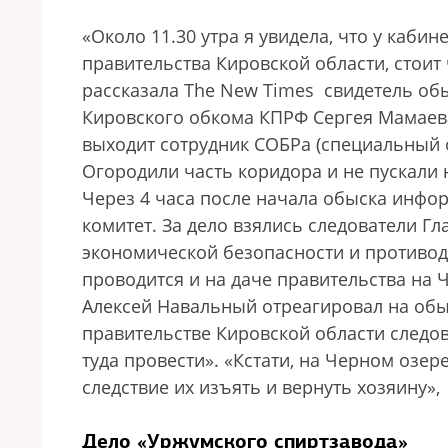
«Около 11.30 утра я увидела, что у каби
правительства Кировской области, стоит
рассказала The New Times свидетель об
Кировского обкома КПРФ Сергея Мамаева.
выходит сотрудник СОБРа (специальный 
Огородили часть коридора и не пускали 
Через 4 часа после начала обыска инф
комитет. За дело взялись следователи Г
экономической безопасности и противод
проводится и на даче правительства на 
Алексей Навальный отреагировал на обыс
правительстве Кировской области следова
туда провести». «Кстати, на Черном озер
следствие их изъять и вернуть хозяину»
Дело «Уржумского спиртзавода»