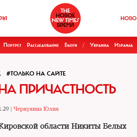
РЫ
НОВО
Портрет
Расследование
Блоги
/
Украина
Израиль
К
#ТОЛЬКО НА САЙТЕ
НА ПРИЧАСТНОСТЬ
1.29 |
Чернухина Юлия
 Кировской области Никиты Белых