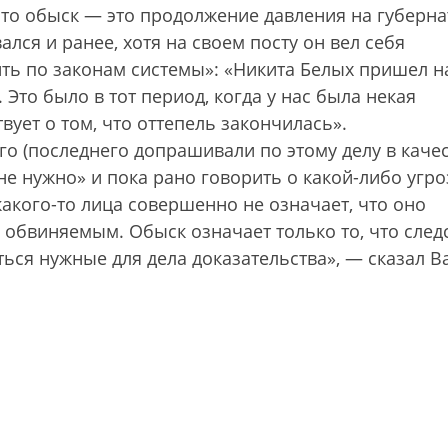
что обыск — это продолжение давления на губерн
ался и ранее, хотя на своем посту он вел себя
ить по законам системы»: «Никита Белых пришел н
 Это было в тот период, когда у нас была некая
вует о том, что оттепель закончилась».
го (последнего допрашивали по этому делу в каче
 не нужно» и пока рано говорить о какой-либо угро
какого-то лица совершенно не означает, что оно
обвиняемым. Обыск означает только то, что след
ться нужные для дела доказательства», — сказал 