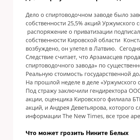
Дело о спиртоводочном заводе было зав
собственности 25,5% акций Уржумского 
распоряжение о приватизации подписал
собственности Кировской области Конста
возбуждено, он улетел в Латвию. Сегодн
Следствие считает, что Арзамасцев прод
спиртоводочного завода» по существенно
Реальную стоимость государственной дол
На прошлой неделе в деле «Уржумского 
Под стражу заключили гендиректора ООО
акции, оценщика Кировского филиала БТ
акций, и Андрея Деветьярова, которого 
информации The New Times, все трое ар
Что может грозить Никите Белых