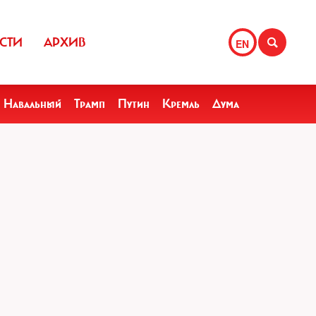
СТИ
АРХИВ
EN
Навальный
Трамп
Путин
Кремль
Дума