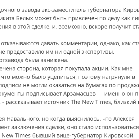
очного завода экс-заместитель губернатора Киро
Никита Белых может быть привлечен по делу как ли
я в этой сделке, и, возможно, вскоре получит ст
отказываются давать комментарии, однако, как ст
 не предоставило им ни одной экспертизы,
иртзавода была занижена.
ечена сторона, которая покупала акции. Как мне
а что можно было уцепиться, поэтому нагрянули в
подписи не могли оказаться на бумагах по продаж
документы подписывает Арзамасцев — именно он п
 - рассказывает источник The New Times, близкий 
ея Навального, но когда выяснилось, что Алексея
ент заключения сделки, оно стало использоваться
e New Times бывший вице-губернатор Кировской