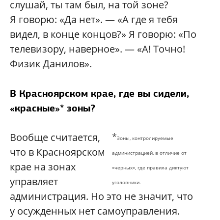
слушай, ты там был, на той зоне?
Я говорю: «Да нет». — «А где я тебя
видел, в конце концов?» Я говорю: «По
телевизору, наверное». — «А! Точно!
Физик Данилов».
В Красноярском крае, где вы сидели,
«красные»* зоны?
Вообще считается,
*
Зоны, контролируемые
что в Красноярском
администрацией, в отличие от
крае на зонах
«черных», где правила диктуют
управляет
уголовники.
администрация. Но это не значит, что
у осужденных нет самоуправления.