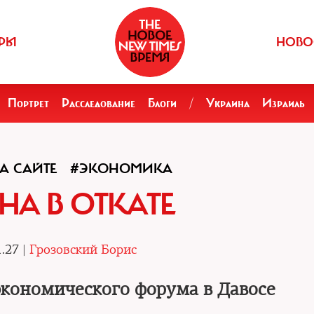
РЫ
НОВО
Портрет
Расследование
Блоги
/
Украина
Израиль
А САЙТЕ
#ЭКОНОМИКА
НА В ОТКАТЕ
.27 |
Грозовский Борис
кономического форума в Давосе