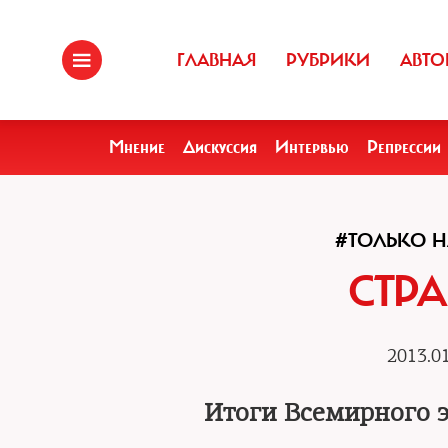
ГЛАВНАЯ
РУБРИКИ
АВТО
Мнение
Дискуссия
Интервью
Репрессии
#ТОЛЬКО Н
СТРА
2013.01
Итоги Всемирного э