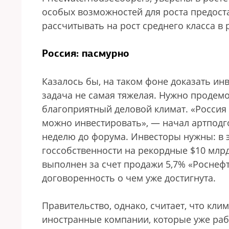
особых возможностей для роста предост
рассчитывать на рост среднего класса в
Россия: пасмурно
Казалось бы, на таком фоне доказать и
задача не самая тяжелая. Нужно продем
благоприятный деловой климат. «Россия —
можно инвестировать», — начал артподг
неделю до форума. Инвесторы нужны: в 
госсобственности на рекордные $10 млрд
выполнен за счет продажи 5,7% «Роснеф
договоренность о чем уже достигнута.
Правительство, однако, считает, что кли
иностранные компании, которые уже раб