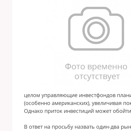
целом управляющие инвестфондов плани
(особенно американских), увеличивая по
Однако приток инвестиций может обойти 
В ответ на просьбу назвать один-два ры