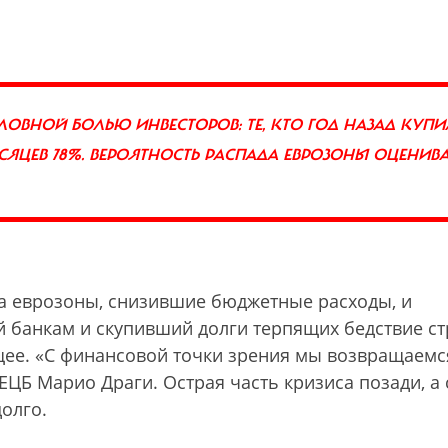
ЛОВНОЙ БОЛЬЮ ИНВЕСТОРОВ: ТЕ, КТО ГОД НАЗАД КУПИ
МЕСЯЦЕВ 78%. ВЕРОЯТНОСТЬ РАСПАДА ЕВРОЗОНЫ ОЦЕНИВ
ва еврозоны, снизившие бюджетные расходы, и
й банкам и скупивший долги терпящих бедствие ст
ее. «С финансовой точки зрения мы возвращаемс
ЕЦБ Марио Драги. Острая часть кризиса позади, а 
олго.