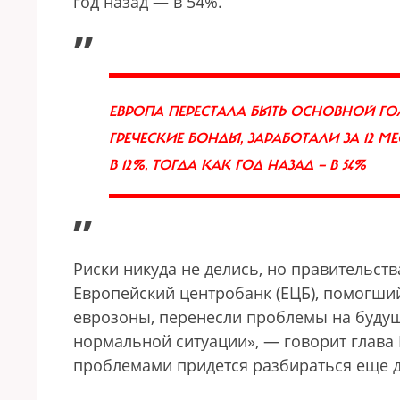
год назад — в 54%.
„
ЕВРОПА ПЕРЕСТАЛА БЫТЬ ОСНОВНОЙ ГО
ГРЕЧЕСКИЕ БОНДЫ, ЗАРАБОТАЛИ ЗА 12 
В 12%, ТОГДА КАК ГОД НАЗАД — В 54%
”
Риски никуда не делись, но правительст
Европейский центробанк (ЕЦБ), помогши
еврозоны, перенесли проблемы на будущ
нормальной ситуации», — говорит глава 
проблемами придется разбираться еще д