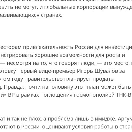
авить не могут, и глобальные корпорации вынужд
 развивающихся странах.
нвесторам привлекательность России для инвестиц
онстрировать хорошие возможности для роста и
 несмотря на то, что говорят люди, — это место, 
отовку первый вице-премьер Игорь Шувалов за
этом году правительство планирует продать
. Правда, почти наполовину этот план может быть
ти» BP в рамках поглощения госмонополией ТНК-B
мат и так не плох, а проблема лишь в имидже. Аргу
отают в России, оценивают условия работы в стра