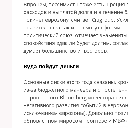
Впрочем, пессимисты тоже есть: Греция
расходов и выплатой долга и в течение 
покинет еврозону, считает Citigroup. Ус
правительства так и не смогут сформир
политический союз, отмечает знамениты
спокойствия едва ли будет долгим, согла
думает большинство инвесторов.
Куда пойдут деньги
Основные риски этого года связаны, кр
из-за бюджетного маневра и с постепенн
опрошенного Bloomberg инвестора риск
негативного развития событий в еврозон
исключением еврозоны). Довольно пози
обновленном мировом прогнозе и МВФ (с