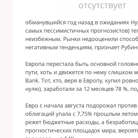
обманувшийся год назад в ожиданиях Нур
самых пессимистичных прогнозистов) те
неизбежным. Рынки недооценили способ
негативным тенденциям, признает Рубин
Европа перестала быть основной головн
пути, хоть и движется по нему слишком м
Bank. Тот, кто, веря в Европу, купил ров
нулю), заработали за 12 месяцев 78 %, под
Евро с начала августа подорожал против 
облигаций упала с 7,75% прошлым летом 
режет бюджетные расходы, а безработица
прогностических площадок мира, вероятн