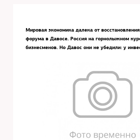
Мировая экономика далека от восстановления
форума в Давосе. Россия на горнолыжном кур
бизнесменов. Но Давос они не убедили: у инве