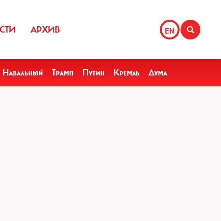
СТИ
АРХИВ
EN
Навальный
Трамп
Путин
Кремль
Дума