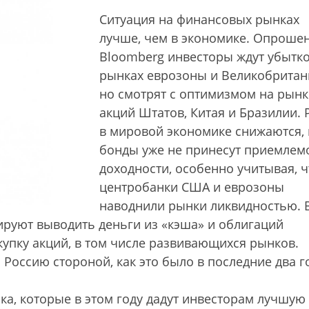
Ситуация на финансовых рынках
лучше, чем в экономике. Опроше
Bloomberg инвесторы ждут убытко
рынках еврозоны и Великобритан
но смотрят с оптимизмом на рын
акций Штатов, Китая и Бразилии. 
в мировой экономике снижаются, 
бонды уже не принесут приемлем
доходности, особенно учитывая, ч
центробанки США и еврозоны
наводнили рынки ликвидностью. 
руют выводить деньги из «кэша» и облигаций
купку акций, в том числе развивающихся рынков.
Россию стороной, как это было в последние два г
нка, которые в этом году дадут инвесторам лучшую