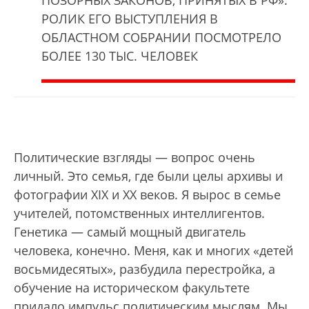
ПОЗОРНЫХ ЗАКОНОВ, ПРИНЯТЫХ В РФ».
РОЛИК ЕГО ВЫСТУПЛЕНИЯ В
ОБЛАСТНОМ СОБРАНИИ ПОСМОТРЕЛО
БОЛЕЕ 130 ТЫС. ЧЕЛОВЕК
Политические взгляды — вопрос очень
личный. Это семья, где были целы архивы и
фотографии XIX и XX веков. Я вырос в семье
учителей, потомственных интеллигентов.
Генетика — самый мощный двигатель
человека, конечно. Меня, как и многих «детей
восьмидесятых», разбудила перестройка, а
обучение на историческом факультете
придало импульс политическим мыслям. Мы