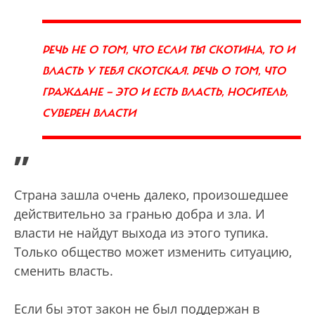
РЕЧЬ НЕ О ТОМ, ЧТО ЕСЛИ ТЫ СКОТИНА, ТО И
ВЛАСТЬ У ТЕБЯ СКОТСКАЯ. РЕЧЬ О ТОМ, ЧТО
ГРАЖДАНЕ — ЭТО И ЕСТЬ ВЛАСТЬ, НОСИТЕЛЬ,
СУВЕРЕН ВЛАСТИ
”
Страна зашла очень далеко, произошедшее
действительно за гранью добра и зла. И
власти не найдут выхода из этого тупика.
Только общество может изменить ситуацию,
сменить власть.
Если бы этот закон не был поддержан в