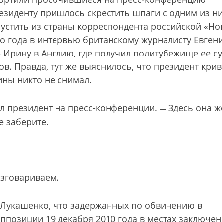
зиденту пришлось скрестить шпаги с одним из ни
устить из страны корреспондента российской «Но
го года в интервью британскому журналисту Евген
Ирину в Англию, где получил политубежище ее су
. Правда, тут же выяснилось, что президент крив
ины никто не снимал.
 президент на пресс-конференции.
Здесь она ж
—
е заберите.
азговариваем.
л Лукашенко, что задержанных по обвинению в
ппозиции 19 декабря 2010 года в местах заключен