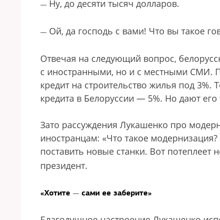
Ну, до десяти тысяч долларов.
—
Ой, да господь с вами! Что вы такое го
—
Отвечая на следующий вопрос, белорусск
с иностранными, но и с местными СМИ. П
кредит на строительство жилья под 3%. Т
кредита в Белоруссии — 5%. Но дают его
Зато рассуждения Лукашенко про модер
иностранцам: «Что такое модернизация
поставить новые станки. Вот потеплеет
президент.
«Хотите
сами ее заберите»
—
Благодушное настроение Лукашенко исп