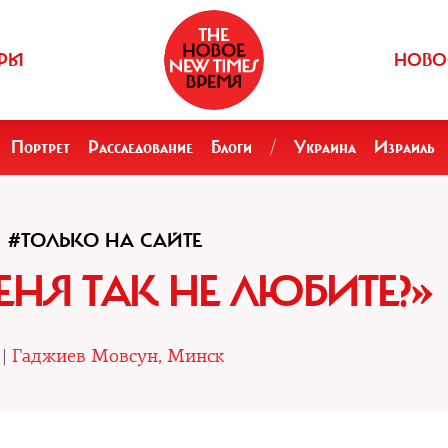
РЫ
НОВО
Портрет
Расследование
Блоги
/
Украина
Израиль
#ТОЛЬКО НА САЙТЕ
ЕНЯ ТАК НЕ ЛЮБИТЕ?»
 |
Гаджиев Мовсун, Минск