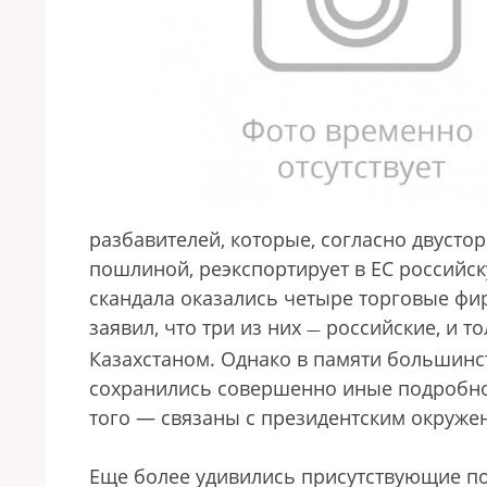
разбавителей, которые, согласно двуст
пошлиной, реэкспортирует в ЕС российс
скандала оказались четыре торговые фи
заявил, что три из них
российские, и т
—
Казахстаном. Однако в памяти большинс
сохранились совершенно иные подробно
того — связаны с президентским окруже
Еще более удивились присутствующие по