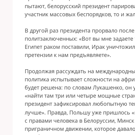
пытают, белорусский президент парирова
участник массовых беспорядков, то и жа
В другой раз президента прорвало после
политзаключенных: «Вот вы мне задаете
Египет раком поставили, Ирак уничтожил
претензии к нам предъявляете».
Продолжая рассуждать на международны
политика испытывает сложности на афри
будет решена: по словам Лукашенко, он
«найти там три или четыре мощные стра
президент зафиксировал любопытную т
лучше». Правда, Польшу уже пришлось «
с правами человека в Белоруссии, Минс
приграничном движении, которое давал