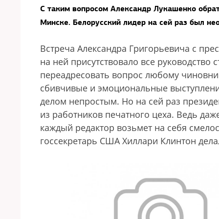
С таким вопросом Александр Лукашенко обрат
Минске. Белорусский лидер на сей раз был не
Встреча Александра Григорьевича с пре
на ней присутствовало все руководство 
переадресовать вопрос любому чиновник
сбивчивые и эмоциональные выступления
делом непростым. Но на сей раз презид
из работников печатного цеха. Ведь даж
каждый редактор возьмет на себя смелос
госсекретарь США Хиллари Клинтон делал