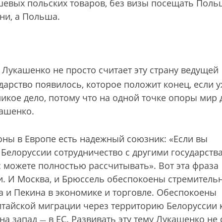
евых польских товаров, без визы посещать Поль
ни, а Польша.
Лукашенко не просто считает эту страну ведущей
дарство появилось, которое положит конец, если у
икое дело, потому что на одной точке опоры мир 
ашенко.
роны в Европе есть надежный союзник: «Если вы
 Белоруссии сотрудничество с другими государства
с можете полностью рассчитывать». Вот эта фраза
и. И Москва, и Брюссель обеспокоены стремитель
 и Пекина в экономике и торговле. Обеспокоены
тайской миграции через территорию Белоруссии 
 на запад
в ЕС. Развивать эту тему Лукашенко не 
—