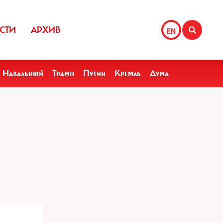
СТИ
АРХИВ
EN
Навальный
Трамп
Путин
Кремль
Дума