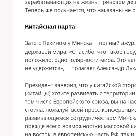
зарабатывающих на жизнь привозом деш
Теперь же получается, что наказаны не о
Китайская карта
Зато с Пекином у Минска
полный ажур. 
—
державой мира. «Спасибо, что такое госу
положило, однополярности мира. Это вел
не удержится»,
полагает Александр Лук
—
Президент заверил, что у китайской сто
(китайцы) хотите развивать с территории
том числе Европейского союза, вы на на
стоила, пожалуй, всей пресс-конференци
развивающимся сотрудничеством Минска
прежде всего возможностью массовой ки
на восток, в европейскую часть РФ, так и