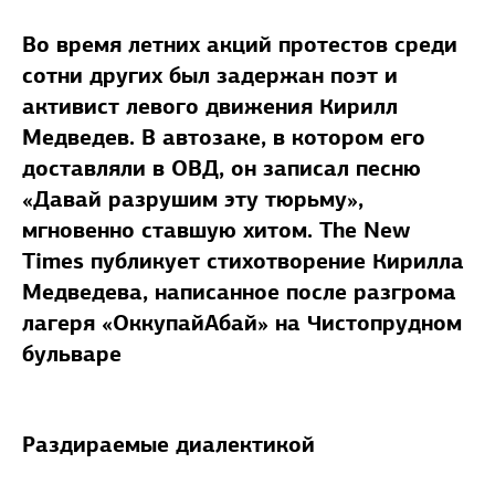
Во время летних акций протестов среди
сотни других был задержан поэт и
активист левого движения Кирилл
Медведев. В автозаке, в котором его
доставляли в ОВД, он записал песню
«Давай разрушим эту тюрьму»,
мгновенно ставшую хитом. The New
Times публикует стихотворение Кирилла
Медведева, написанное после разгрома
лагеря «ОккупайАбай» на Чистопрудном
бульваре
Раздираемые диалектикой