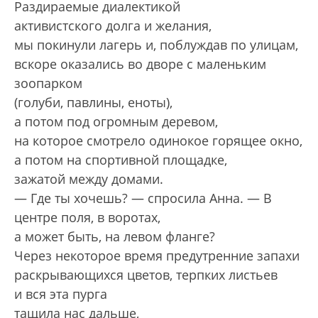
Раздираемые диалектикой
активистского долга и желания,
мы покинули лагерь и, поблуждав по улицам,
вскоре оказались во дворе с маленьким
зоопарком
(голуби, павлины, еноты),
а потом под огромным деревом,
на которое смотрело одинокое горящее окно,
а потом на спортивной площадке,
зажатой между домами.
— Где ты хочешь? — спросила Анна. — В
центре поля, в воротах,
а может быть, на левом фланге?
Через некоторое время предутренние запахи
раскрывающихся цветов, терпких листьев
и вся эта пурга
тащила нас дальше,