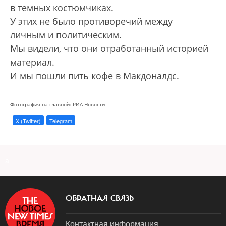
в темных костюмчиках.
У этих не было противоречий между
личным и политическим.
Мы видели, что они отработанный историей
материал.
И мы пошли пить кофе в Макдоналдс.
Фотография на главной: РИА Новости
X (Twitter)
Telegram
a
ОБРАТНАЯ СВЯЗЬ
Контактная информация