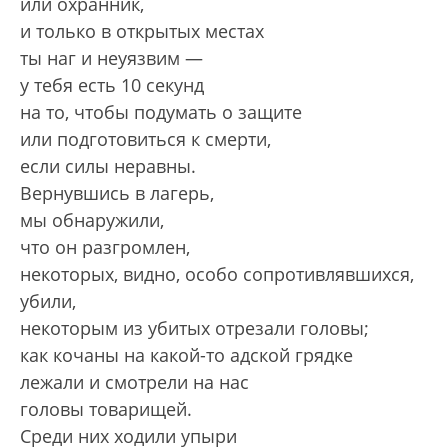
или охранник,
и только в открытых местах
ты наг и неуязвим —
у тебя есть 10 секунд
на то, чтобы подумать о защите
или подготовиться к смерти,
если силы неравны.
Вернувшись в лагерь,
мы обнаружили,
что он разгромлен,
некоторых, видно, особо сопротивлявшихся,
убили,
некоторым из убитых отрезали головы;
как кочаны на какой-то адской грядке
лежали и смотрели на нас
головы товарищей.
Среди них ходили упыри