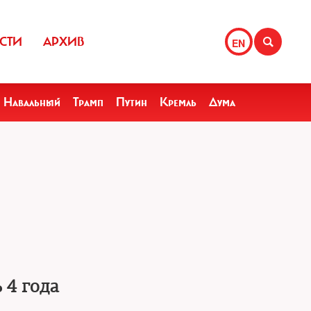
СТИ
АРХИВ
EN
Навальный
Трамп
Путин
Кремль
Дума
 4 года