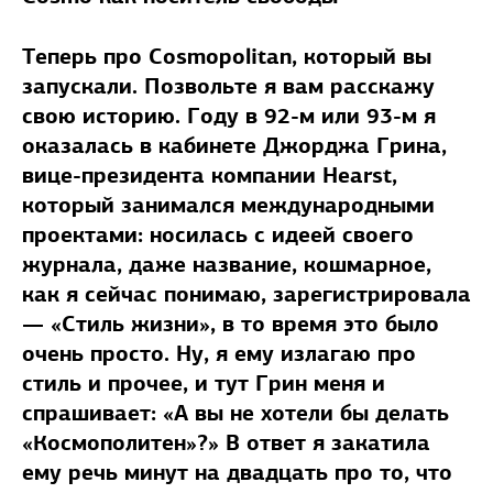
Теперь про Cosmopolitan, который вы
запускали. Позвольте я вам расскажу
свою историю. Году в 92-м или 93-м я
оказалась в кабинете Джорджа Грина,
вице-президента компании Hearst,
который занимался международными
проектами: носилась с идеей своего
журнала, даже название, кошмарное,
как я сейчас понимаю, зарегистрировала
— «Стиль жизни», в то время это было
очень просто. Ну, я ему излагаю про
стиль и прочее, и тут Грин меня и
спрашивает: «А вы не хотели бы делать
«Космополитен»?» В ответ я закатила
ему речь минут на двадцать про то, что