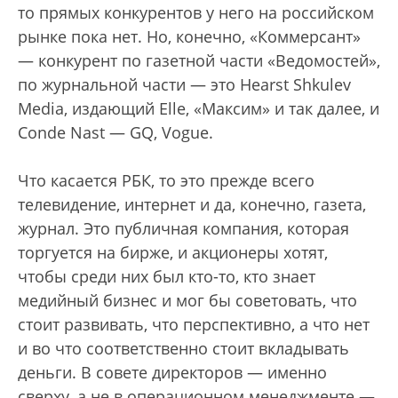
то прямых конкурентов у него на российском
рынке пока нет. Но, конечно, «Коммерсант»
— конкурент по газетной части «Ведомостей»,
по журнальной части — это Hearst Shkulev
Media, издающий Elle, «Максим» и так далее, и
Conde Nast — GQ, Vogue.
Что касается РБК, то это прежде всего
телевидение, интернет и да, конечно, газета,
журнал. Это публичная компания, которая
торгуется на бирже, и акционеры хотят,
чтобы среди них был кто-то, кто знает
медийный бизнес и мог бы советовать, что
стоит развивать, что перспективно, а что нет
и во что соответственно стоит вкладывать
деньги. В совете директоров — именно
сверху, а не в операционном менеджменте —