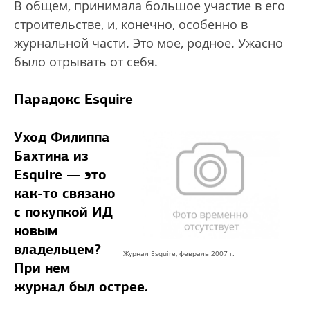
В общем, принимала большое участие в его
строительстве, и, конечно, особенно в
журнальной части. Это мое, родное. Ужасно
было отрывать от себя.
Парадокс Esquire
Уход Филиппа
Бахтина из
Esquire — это
как-то связано
с покупкой ИД
новым
владельцем?
Журнал Esquire, февраль 2007 г.
При нем
журнал был острее.