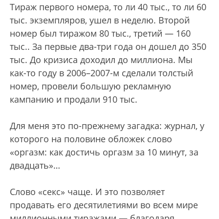
Тираж первого номера, то ли 40 тыс., то ли 60
тыс. экземпляров, ушел в неделю. Второй
номер был тиражом 80 тыс., третий — 160
тыс.. За первые два-три года он дошел до 350
тыс. До кризиса доходил до миллиона. Мы
как-то году в 2006–2007-м сделали толстый
номер, провели большую рекламную
кампанию и продали 910 тыс.
Для меня это по-прежнему загадка: журнал, у
которого на половине обложек слово
«оргазм: как достичь оргазм за 10 минут, за
двадцать»…
Слово «секс» чаще. И это позволяет
продавать его десятилетиями во всем мире
миллионными тиражами — благодаря