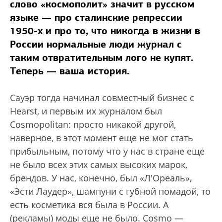
слово «космополит» значит в русском
языке — про сталинские репрессии
1950-х и про то, что никогда в жизни в
России нормальные люди журнал с
таким отвратительным лого не купят.
Теперь — ваша история.
Сауэр тогда начинал совместный бизнес с
Hearst, и первым их журналом был
Cosmopolitan: просто никакой другой,
наверное, в этот момент еще не мог стать
прибыльным, потому что у нас в стране еще
не было всех этих самых высоких марок,
брендов. У нас, конечно, был «Л'Ореаль»,
«Эсти Лаудер», шампуни с губной помадой, то
есть косметика вся была в России. А
(рекламы) моды еще не было. Cosmo —