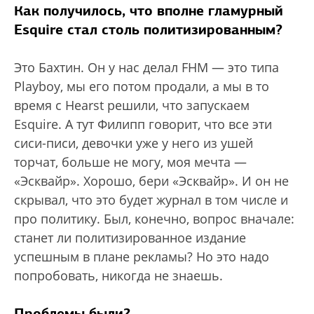
Как получилось, что вполне гламурный
Esquire стал столь политизированным?
Это Бахтин. Он у нас делал FHM — это типа
Playboy, мы его потом продали, а мы в то
время с Hearst решили, что запускаем
Esquire. А тут Филипп говорит, что все эти
сиси-писи, девочки уже у него из ушей
торчат, больше не могу, моя мечта —
«Эсквайр». Хорошо, бери «Эсквайр». И он не
скрывал, что это будет журнал в том числе и
про политику. Был, конечно, вопрос вначале:
станет ли политизированное издание
успешным в плане рекламы? Но это надо
попробовать, никогда не знаешь.
Проблемы были?