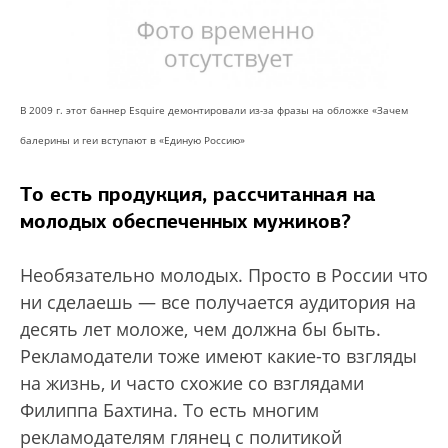
В 2009 г. этот баннер Esquire демонтировали из-за фразы на обложке «Зачем
балерины и геи вступают в «Единую Россию»
То есть продукция, рассчитанная на
молодых обеспеченных мужиков?
Необязательно молодых. Просто в России что
ни сделаешь — все получается аудитория на
десять лет моложе, чем должна бы быть.
Рекламодатели тоже имеют какие-то взгляды
на жизнь, и часто схожие со взглядами
Филиппа Бахтина. То есть многим
рекламодателям глянец с политикой