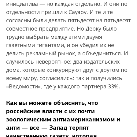
инициатива — но каждая отдельно. И они по
отдельности пришли к Сауэру. И те и те
согласны были делать пятьдесят на пятьдесят
совместное предприятие. Но Дерку было
трудно выбрать между этими двумя
газетными гигантами, и он убедил их не
делить рекламный рынок, а объединиться. И
случилось невероятное: два издательских
дома, которые конкурируют друг с другом по
всему миру, согласились: так и получились
«Ведомости», где у каждого партнера 33%.
Как вы можете объяснить, что
российские власти с их почти
зоологическим антиамериканизмом и
анти — все — Запад терпят
качественную газету, которая