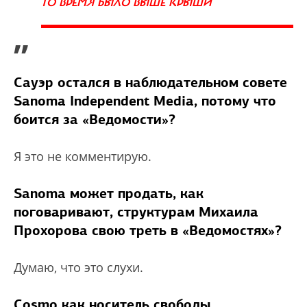
ТО ВРЕМЯ БЫЛО ВЫШЕ КРЫШИ
”
Сауэр остался в наблюдательном совете
Sanoma Independent Media, потому что
боится за «Ведомости»?
Я это не комментирую.
Sanoma может продать, как
поговаривают, структурам Михаила
Прохорова свою треть в «Ведомостях»?
Думаю, что это слухи.
Cosmo как носитель свободы