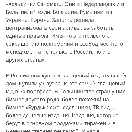
«Хельсинки Саномат». Они в Нидерландах и в
Бельгии, в Чехии, Болгарии, Румынии, на
Украине. Короче, Sanoma решила
централизовать свои активы, выработать
единые правила. Именно это привело к
сокращению полномочий и свобод местного
менеджмента не только в России, но и в
других странах.
В России они купили глянцевый издательский
дом. Купили у Сауэра. И это самый глянцевый
ИД в их портфеле. В большинстве стран у них
бизнес другого рода, более похожий на
бизнес «Бурды»: еженедельники, ТВ-гиды,
более дешевые издания. Издания, которые
берут в основном продажами тиражей и в
меньшей степени рекламой. У нас в