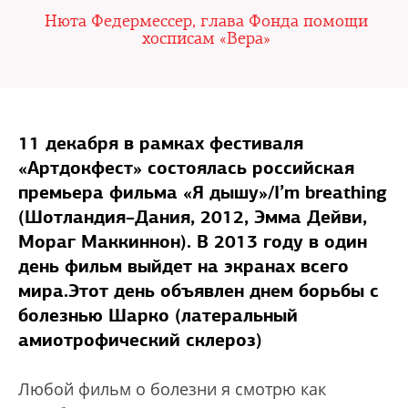
Нюта Федермессер, глава Фонда помощи
хосписам «Вера»
11 декабря в рамках фестиваля
«Артдокфест» состоялась российская
премьера фильма «Я дышу»/I’m breathing
(Шотландия–Дания, 2012, Эмма Дейви,
Мораг Маккиннон). В 2013 году в один
день фильм выйдет на экранах всего
мира.Этот день объявлен днем борьбы с
болезнью Шарко (латеральный
амиотрофический склероз)
Любой фильм о болезни я смотрю как