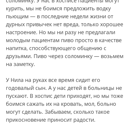
соломинку. У нас в хосписе пациенты могут
курить, мы не боимся предложить водку
пьющим — в последние недели жизни от
дурных привычек нет вреда, только хорошее
настроение. Но мы ни разу не предлагали
молодым пациентам пиво просто в качестве
напитка, способствующего общению с
друзьями. Пиво через соломинку — возьмем
на заметку.
У Нила на руках все время сидит его
годовалый сын. А у нас детей в больницы не
пускают. В хоспис дети приходят, но мы тоже
боимся сажать их на кровать, мол, больно
могут сделать. Забываем, сколько такое
прикосновение приносит радости.