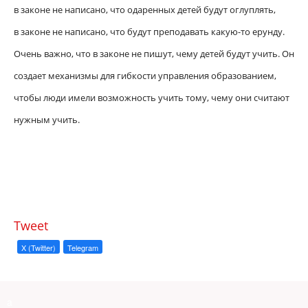
в законе не написано, что одаренных детей будут оглуплять,
в законе не написано, что будут преподавать какую-то ерунду.
Очень важно, что в законе не пишут, чему детей будут учить. Он
создает механизмы для гибкости управления образованием,
чтобы люди имели возможность учить тому, чему они считают
нужным учить.
Tweet
X (Twitter)
Telegram
a