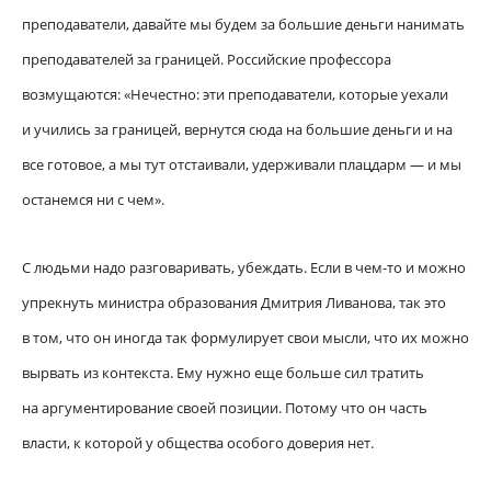
преподаватели, давайте мы будем за большие деньги нанимать
преподавателей за границей. Российские профессора
возмущаются: «Нечестно: эти преподаватели, которые уехали
и учились за границей, вернутся сюда на большие деньги и на
все готовое, а мы тут отстаивали, удерживали плацдарм — и мы
останемся ни с чем».
С людьми надо разговаривать, убеждать. Если в чем-то и можно
упрекнуть министра образования Дмитрия Ливанова, так это
в том, что он иногда так формулирует свои мысли, что их можно
вырвать из контекста. Ему нужно еще больше сил тратить
на аргументирование своей позиции. Потому что он часть
власти, к которой у общества особого доверия нет.