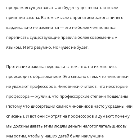
продолжал существовать, он будет существовать и после
принятия закона. В этом смысле с принятием закона ничего
кардинально не изменится — это не более чем попытка
переписать существующие правила более современным
языком. И это разумно. Но чудес не будет.
Противники закона недовольны тем, что, по их мнению,
происходит с образованием. Это связано с тем, что чиновники
не уважают профессоров. Чиновники считают, что некоторые
профессора — жулики, что профессорские степени подделаны
(потому что диссертации самих чиновников часто украдены или
списаны). И вот они смотрят на профессоров и думают: почему
мы должны давать этим людям деньги налогоплательщиков?
Мы хотим, чтобы у наших детей были наилучшие