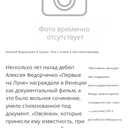
Алексей Федорченко в Грузии. Тяга к этнике в нем неискоренима
Несколько лет назад дебют
*Фестиваль проходит
Алексея Федорченко «Первые
при поддержке
на Луне» награждали в Венеции
межгосударственного
как документальный фильм, а
Фонда гуманитарного
это было вольное сочинение,
сотрудничества стран
умело стилизованное под
— участниц СНГ и
документ. «Овсянки», которые
российского Минкульта.
принесли ему известность, при