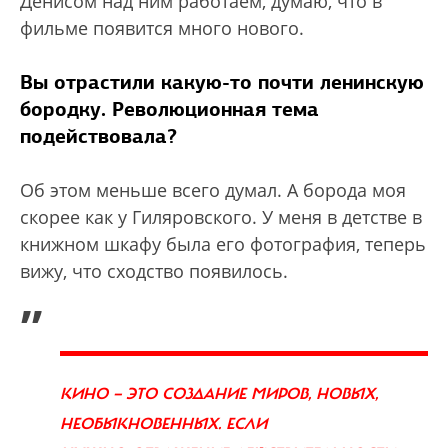
Денисом над ним работаем, думаю, что в
фильме появится много нового.
Вы отрастили какую-то почти ленинскую
бородку. Революционная тема
подействовала?
Об этом меньше всего думал. А борода моя
скорее как у Гиляровского. У меня в детстве в
книжном шкафу была его фотография, теперь
вижу, что сходство появилось.
„
КИНО — ЭТО СОЗДАНИЕ МИРОВ, НОВЫХ,
НЕОБЫКНОВЕННЫХ. ЕСЛИ