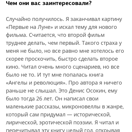
Чем они вас заинтересовали?
Случайно получилось. Я заканчивал картину
«Первые на Луне» и искал тему для нового
фильма. Считается, что второй фильм
труднее делать, чем первый. Такого страха у
меня не было, но все равно мне хотелось его
скорее проскочить, быстро сделать второе
кино. Читал очень много сценариев, но все
было не то. И тут мне попалась книга
«Ангелы и революция». Про автора я ничего
раньше не слышал. Это Денис Осокин, ему
было тогда 26 лет. Он написал свои
маленькие рассказы, микроновеллы в жанре,
который сам придумал — исторической,
лирической, эротической поэзии. Я читал и
перечитывал эту книгу целый год, открывая