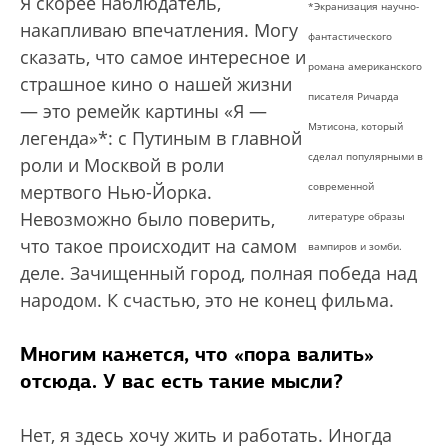
Я скорее наблюдатель,
*Экранизация научно-
накапливаю впечатления. Могу
фантастического
сказать, что самое интересное и
романа американского
страшное кино о нашей жизни
писателя Ричарда
— это ремейк картины «Я —
Мэтисона, который
легенда»*: с Путиным в главной
сделал популярными в
роли и Москвой в роли
современной
мертвого Нью-Йорка.
Невозможно было поверить,
литературе образы
что такое происходит на самом
вампиров и зомби.
деле. Зачищенный город, полная победа над
народом. К счастью, это не конец фильма.
Многим кажется, что «пора валить»
отсюда. У вас есть такие мысли?
Нет, я здесь хочу жить и работать. Иногда