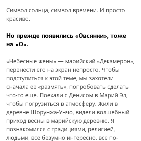
Символ солнца, символ времени. И просто
красиво.
Но прежде появились «Овсянки», тоже
на «О».
«Небесные жены» — марийский «Декамерон»,
перенести его на экран непросто. Чтобы
подступиться к этой теме, мы захотели
сначала ее «размять», попробовать сделать
что-то еще. Поехали с Денисом в Марий Эл,
чтобы погрузиться в атмосферу. Жили в
деревне Шорунжа-Унчо, видели волшебный
приход весны в марийскую деревню. Я
познакомился с традициями, религией,
людьми, все безумно интересно, все по-