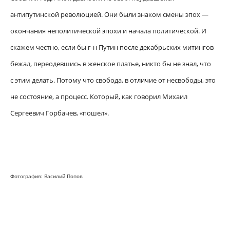
антипутинской революцией. Они были знаком смены эпох —
окончания неполитической эпохи и начала политической. И
скажем честно, если бы г-н Путин после декабрьских митингов
бежал, переодевшись в женское платье, никто бы не знал, что
с этим делать. Потому что свобода, в отличие от несвободы, это
не состояние, а процесс. Который, как говорил Михаил
Сергеевич Горбачев, «пошел».
Фотография: Василий Попов