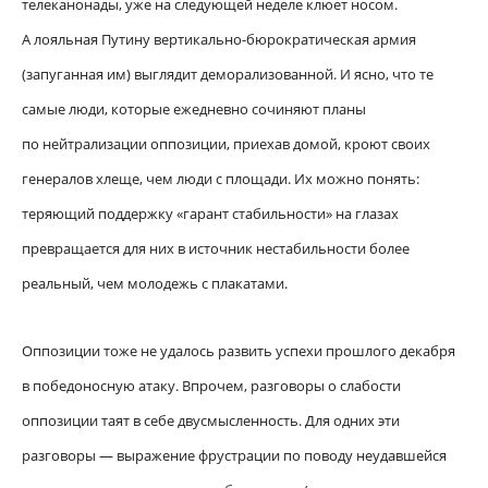
телеканонады, уже на следующей неделе клюет носом.
А лояльная Путину вертикально-бюрократическая армия
(запуганная им) выглядит деморализованной. И ясно, что те
самые люди, которые ежедневно сочиняют планы
по нейтрализации оппозиции, приехав домой, кроют своих
генералов хлеще, чем люди с площади. Их можно понять:
теряющий поддержку «гарант стабильности» на глазах
превращается для них в источник нестабильности более
реальный, чем молодежь с плакатами.
Оппозиции тоже не удалось развить успехи прошлого декабря
в победоносную атаку. Впрочем, разговоры о слабости
оппозиции таят в себе двусмысленность. Для одних эти
разговоры — выражение фрустрации по поводу неудавшейся