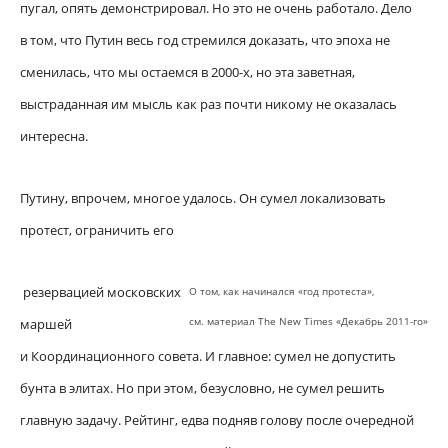
пугал, опять демонстрировал. Но это не очень работало. Дело
в том, что Путин весь год стремился доказать, что эпоха не
сменилась, что мы остаемся в 2000-х, но эта заветная,
выстраданная им мысль как раз почти никому не оказалась
интересна.
Путину, впрочем, многое удалось. Он сумел локализовать
протест, ограничить его
резервацией московских
О том, как начинался «год протеста»,
см. материал The New Times «Декабрь 2011-го»
маршей
и Координационного совета. И главное: сумел не допустить
бунта в элитах. Но при этом, безусловно, не сумел решить
главную задачу. Рейтинг, едва подняв голову после очередной