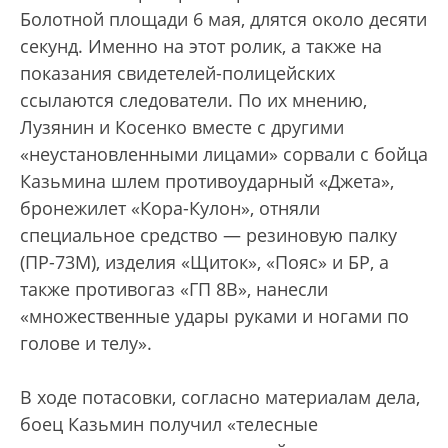
Болотной площади 6 мая, длятся около десяти
секунд. Именно на этот ролик, а также на
показания свидетелей-полицейских
ссылаются следователи. По их мнению,
Лузянин и Косенко вместе с другими
«неустановленными лицами» сорвали с бойца
Казьмина шлем противоударный «Джета»,
бронежилет «Кора-Кулон», отняли
специальное средство — резиновую палку
(ПР-73М), изделия «Щиток», «Пояс» и БР, а
также противогаз «ГП 8В», нанесли
«множественные удары руками и ногами по
голове и телу».
В ходе потасовки, согласно материалам дела,
боец Казьмин получил «телесные