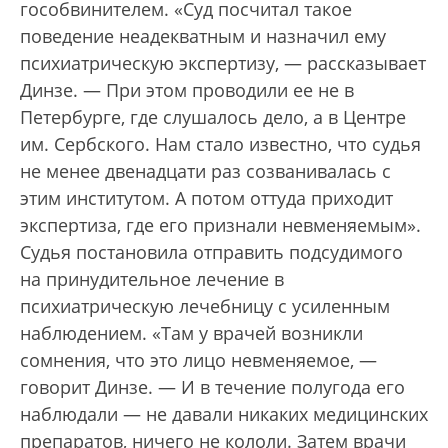
гособвинителем. «Суд посчитал такое
поведение неадекватным и назначил ему
психиатрическую экспертизу, — рассказывает
Динзе. — При этом проводили ее не в
Петербурге, где слушалось дело, а в Центре
им. Сербского. Нам стало известно, что судья
не менее двенадцати раз созванивалась с
этим институтом. А потом оттуда приходит
экспертиза, где его признали невменяемым».
Судья постановила отправить подсудимого
на принудительное лечение в
психиатрическую лечебницу с усиленным
наблюдением. «Там у врачей возникли
сомнения, что это лицо невменяемое, —
говорит Динзе. — И в течение полугода его
наблюдали — не давали никаких медицинских
препаратов, ничего не кололи. Затем врачи