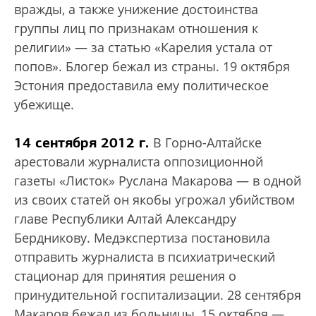
вражды, а также унижение достоинства
группы лиц по признакам отношения к
религии» — за статью «Карелия устала от
попов». Блогер бежал из страны. 19 октября
Эстония предоставила ему политическое
убежище.
14 сентября 2012 г.
В Горно-Алтайске
арестовали журналиста оппозиционной
газеты «Листок» Руслана Макарова — в одной
из своих статей он якобы угрожал убийством
главе Республики Алтай Александру
Бердникову. Медэкспертиза постановила
отправить журналиста в психиатрический
стационар для принятия решения о
принудительной госпитализации. 28 сентября
Макаров бежал из больницы, 15 октября —