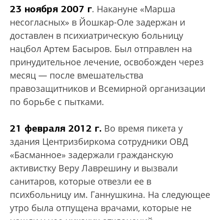
23 ноября 2007 г
. Накануне «Марша
несогласных» в Йошкар-Оле задержан и
доставлен в психиатрическую больницу
нацбол Артем Басыров. Был отправлен на
принудительное лечение, освобожден через
месяц — после вмешательства
правозащитников и Всемирной организации
по борьбе с пытками.
21 февраля 2012 г.
Во время пикета у
здания Центризбиркома сотрудники ОВД
«Басманное» задержали гражданскую
активистку Веру Лаврешину и вызвали
санитаров, которые отвезли ее в
психбольницу им. Ганнушкина. На следующее
утро была отпущена врачами, которые не