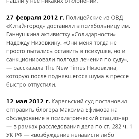
нашли у нее никаких отклонений.
27 февраля 2012 г.
Полицейские из ОВД
«Китай-город» доставили в психбольницу им.
Ганнушкина активистку «Солидарности»
Надежду Низовкину. «Они меня тогда не
просто пытались оставить в психушке, но и
санкционировали полгода лечения по суду»,
— рассказала The New Times Низовкина,
которую после поднявшегося шума в прессе
быстро отпустили.
12 мая 2012 г.
Карельский суд постановил
отправить блогера Максима Ефимова на
обследование в психиатрический стационар
— в рамках расследования дела по ст. 282 ч. 1
УК РФ — «возбуждение ненависти либо