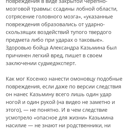
повреждения в виде закрытой черепно-
мозговой травмы: ссадины лобной области,
сотрясение головного мозга», «указанные
повреждения образовались от ударно-
скользящих воздействий тупого твердого
предмета либо при ударах о таковые».
Здоровью бойца Александра Казьмина был
причинен легкий вред, пишет в своем
заключении судмедэксперт.
Как мог Косенко нанести омоновцу подобные
повреждения, если даже по версии следствия
он нанес Казьмину всего лишь один удар
ногой и один рукой (на видео не заметно и
этого), — не понятно. И в чем следствие
усмотрело «опасное для жизни» Казьмина
насилие — не знают ни родственники, ни