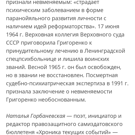
признали невменяемым: «страдает
психическим заболеванием в форме
паранойяльного развития личности с
наличием идей реформаторства». 17 июня
1964 г. Верховная коллегия Верховного суда
СССР приговорила Григоренко к
принудительному лечению в Ленинградской
спецпсихбольнице и лишила воинских
званий. Весной 1965 г. он был освобожден,
но в звании не восстановлен. Посмертная
судебно-психиатрическая экспертиза в 1991 г.
признала заключение о невменяемости
Григоренко необоснованным.
Наталья Горбаневская
— поэт, инициатор и
редактор правозащитного самиздатовского
бюллетеня «Хроника текущих событий» —