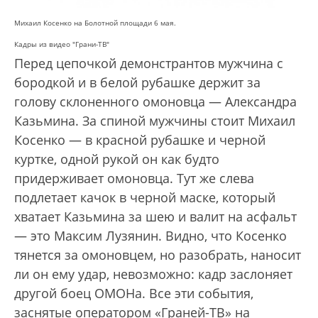
Михаил Косенко на Болотной площади 6 мая.
Кадры из видео "Грани-ТВ"
Перед цепочкой демонстрантов мужчина с
бородкой и в белой рубашке держит за
голову склоненного омоновца — Александра
Казьмина. За спиной мужчины стоит Михаил
Косенко — в красной рубашке и черной
куртке, одной рукой он как будто
придерживает омоновца. Тут же слева
подлетает качок в черной маске, который
хватает Казьмина за шею и валит на асфальт
— это Максим Лузянин. Видно, что Косенко
тянется за омоновцем, но разобрать, наносит
ли он ему удар, невозможно: кадр заслоняет
другой боец ОМОНа. Все эти события,
заснятые оператором «Граней-ТВ» на