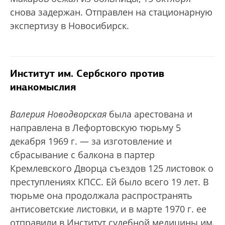
снова задержан. Отправлен на стационарную
экспертизу в Новосибирск.
Институт им. Сербского против
инакомыслия
Валерия Новодворская
была арестована и
направлена в Лефортовскую тюрьму 5
декабря 1969 г. — за изготовление и
сбрасывание с балкона в партер
Кремлевского Дворца cъездов 125 листовок о
преступлениях КПСС. Ей было всего 19 лет. В
тюрьме она продолжала распространять
антисоветские листовки, и в марте 1970 г. ее
отправили в Институт судебной медицины им.