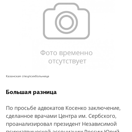
Казанская спецпсихбольница
Большая разница
По просьбе адвокатов Косенко заключение,
сделанное врачами Центра им. Сербского,
проанализировал президент Независимой
психиатрической ассоциации России Юрий