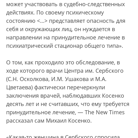
может участвовать в судебно-следственных
действиях. По своему психическому
состоянию <…> представляет опасность для
себя и окружающих лиц, он нуждается в
направлении на принудительное лечение в
психиатрический стационар общего типа».
О том, как проходило это обследование, в
ходе которого врачи Центра им. Сербского
(С.Н. Осколкова, И.М. Ушакова и М.А.
Цветаева) фактически перечеркнули
заключения врачей, наблюдавших Косенко
десять лет и не считавших, что ему требуется
принудительное лечение, — The New Times
рассказал сам Михаил Косенко.
«Какая-то женщина в Сербского спросила,