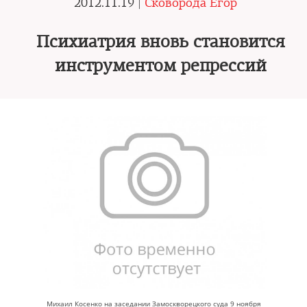
2012.11.19 |
Сковорода Егор
Психиатрия вновь становится
инструментом репрессий
Михаил Косенко на заседании Замоскворецкого суда 9 ноября