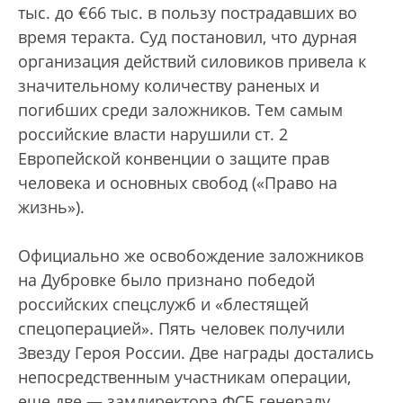
тыс. до €66 тыс. в пользу пострадавших во
время теракта. Суд постановил, что дурная
организация действий силовиков привела к
значительному количеству раненых и
погибших среди заложников. Тем самым
российские власти нарушили ст. 2
Европейской конвенции о защите прав
человека и основных свобод («Право на
жизнь»).
Официально же освобождение заложников
на Дубровке было признано победой
российских спецслужб и «блестящей
спецоперацией». Пять человек получили
Звезду Героя России. Две награды достались
непосредственным участникам операции,
еще две — замдиректора ФСБ генералу