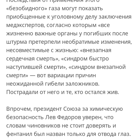
«безобидного» газа могут показать
приобщенные к уголовному делу заключения
медэкспертов, согласно которым «все
жизненно важные органы у погибших после
штурма претерпели необратимые изменения,
несовместимые с жизнью: «внезапная
сердечная смерть», «синдром быстро
наступившей смерти», «синдром внезапной
смерти» — вот вариации причин
неожиданной гибели заложников.
Пострадали от него и те, кто остался жив.
Впрочем, президент Союза за химическую
безопасность Лев Федоров уверен, что
словам чиновников не стоит доверять и
фентанил был назван только для отвода глаз.