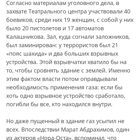
Согласно материалам уголовного дела, в
захвате Театрального центра участвовали 40
боевиков, среди них 19 женщин, с собой у них
было 20 пистолетов и 17 автоматов
Калашникова. Зал, куда согнали заложников,
был заминирован: у террористов был 21
«пояс шахида» и два больших взрывных
устройства. Этой взрывчатки хватило бы на
то, чтобы сровнять здание с землей. Именно
этим фактом власти потом оправдывали
необходимость применения газа: если бы
хоть одно взрывное устройство сработало,
погибли бы все, кто находился внутри.
Но даже пущенный в здание газ усыпил не
всех. Впоследствии Марат Абдрахимов, один
из актеров «Норд-Оста», вспоминал, что