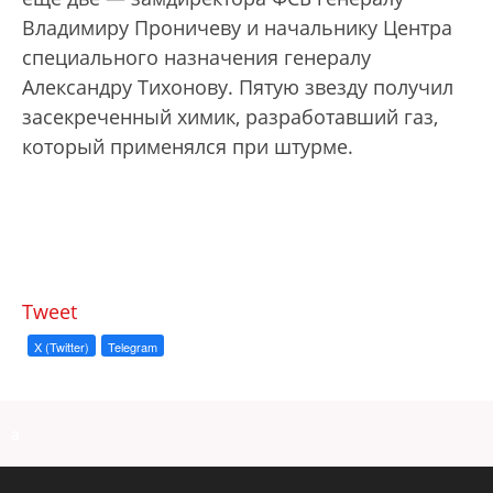
Владимиру Проничеву и начальнику Центра
специального назначения генералу
Александру Тихонову. Пятую звезду получил
засекреченный химик, разработавший газ,
который применялся при штурме.
Tweet
X (Twitter)
Telegram
a