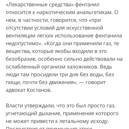
«Лекарственные средства» фентанил
относится к наркотическим анальгетикам. О
нем, в частности, говорится, что «при
отсутствии условий для искусственной
вентиляции легких использование фентанила
недопустимо». «Когда они применили газ, те
вещества, которые якобы входили в это
безобразие, особенно сильно действовали на
ослабленный организм заложников. Ведь
люди там просидели три дня без воды, без
пищи, почти без движения», — говорит
адвокат Костанов.
Власти утверждали, что это был просто газ,
угнетающий дыхание, применение которого
не может привести к летальному исходу.
Последствия от применения этого