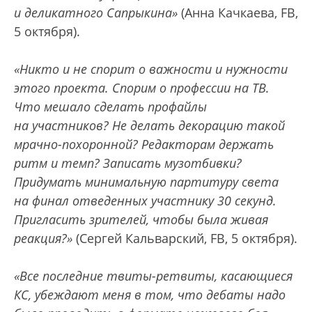
и деликатного Сапрыкина»
(Анна Качкаева, FB,
5 октября).
«Никто и не спорит о важности и нужности
этого проекта. Спорим о профессии на ТВ.
Что мешало сделать профайлы
на участников? Не делать декорацию такой
мрачно-похоронной? Редакторам держать
ритм и темп? Записать музотбивки?
Придумать минимальную партитуру света
на финал отведенных участнику 30 секунд.
Пригласить зрителей, чтобы была живая
реакция?»
(Сергей Кальварский, FB, 5 октября).
«Все последние твиты-ретвиты, касающиеся
КС, убеждают меня в том, что дебаты надо