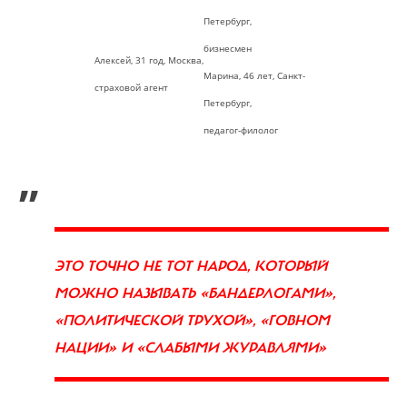
Петербург,
бизнесмен
Алексей, 31 год, Москва,
Марина, 46 лет, Санкт-
страховой агент
Петербург,
педагог-филолог
„
ЭТО ТОЧНО НЕ ТОТ НАРОД, КОТОРЫЙ
МОЖНО НАЗЫВАТЬ «БАНДЕРЛОГАМИ»,
«ПОЛИТИЧЕСКОЙ ТРУХОЙ», «ГОВНОМ
НАЦИИ» И «СЛАБЫМИ ЖУРАВЛЯМИ»