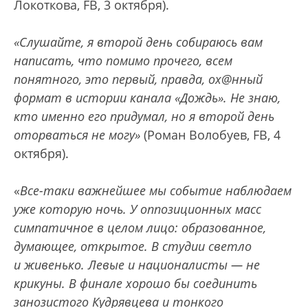
Локоткова, FB, 3 октября).
«Слушайте, я второй день собираюсь вам
написать, что помимо прочего, всем
понятного, это первый, правда, ох@нный
формат в истории канала «Дождь». Не знаю,
кто именно его придумал, но я второй день
оторваться не могу»
(Роман Волобуев, FB, 4
октября).
«
Все-таки важнейшее мы событие наблюдаем
уже которую ночь. У оппозиционных масс
симпатичное в целом лицо: образованное,
думающее, открытое. В студии светло
и живенько. Левые и националисты — не
крикуны. В финале хорошо бы соединить
занозистого Кудрявцева и тонкого