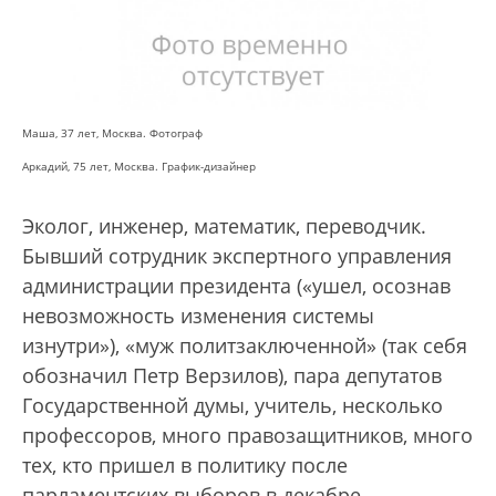
Маша, 37 лет, Москва. Фотограф
Аркадий, 75 лет, Москва. График-дизайнер
Эколог, инженер, математик, переводчик.
Бывший сотрудник экспертного управления
администрации президента («ушел, осознав
невозможность изменения системы
изнутри»), «муж политзаключенной» (так себя
обозначил Петр Верзилов), пара депутатов
Государственной думы, учитель, несколько
профессоров, много правозащитников, много
тех, кто пришел в политику после
парламентских выборов в декабре