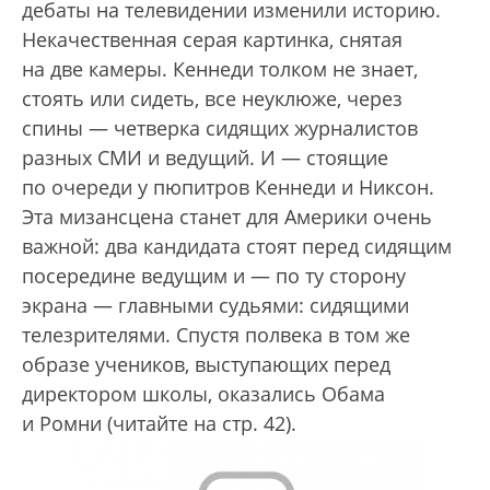
дебаты на телевидении изменили историю.
Некачественная серая картинка, снятая
на две камеры. Кеннеди толком не знает,
стоять или сидеть, все неуклюже, через
спины — четверка сидящих журналистов
разных СМИ и ведущий. И — стоящие
по очереди у пюпитров Кеннеди и Никсон.
Эта мизансцена станет для Америки очень
важной: два кандидата стоят перед сидящим
посередине ведущим и — по ту сторону
экрана — главными судьями: сидящими
телезрителями. Спустя полвека в том же
образе учеников, выступающих перед
директором школы, оказались Обама
и Ромни (читайте на стр. 42).