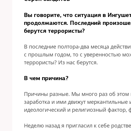
Вы говорите, что ситуация в Ингуше
продолжаются. Последний произошел
берутся террористы?
В последние полтора-два месяца действи
с прошлым годом, то с уверенностью мож
террористы? Из нас берутся.
В чем причина?
Причины разные. Мы много раз об этом г
заработка и ими движут меркантильные 
идеологический и религиозный фактор, ф
Неделю назад я пригласил к себе родстве