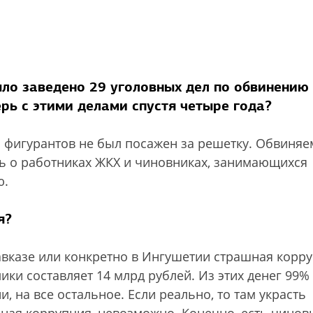
ыло заведено 29 уголовных дел по обвинению
ерь с этими делами спустя четыре года?
з фигурантов не был посажен за решетку. Обвиня
ь о работниках ЖКХ и чиновниках, занимающихся
ю.
я?
Кавказе или конкретно в Ингушетии страшная корру
ики составляет 14 млрд рублей. Из этих денег 99%
и, на все остальное. Если реально, то там украсть