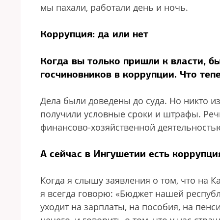
мы пахали, работали день и ночь.
Коррупция: да или нет
Когда вы только пришли к власти, б
госчиновников в коррупции. Что теп
Дела были доведены до суда. Но никто и
получили условные сроки и штрафы. Реч
финансово-хозяйственной деятельность
А сейчас в Ингушетии есть коррупци
Когда я слышу заявления о том, что на 
я всегда говорю: «Бюджет нашей республ
уходит на зарплаты, на пособия, на пенси