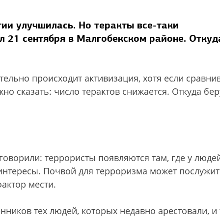
тии улучшилась. Но теракты все-таки
 21 сентября в Малгобекском районе. Откуд
тельно происходит активизация, хотя если сравни
но сказать: число терактов снижается. Откуда бер
оворили: террористы появляются там, где у людей
интересы. Почвой для терроризма может послужи
актор мести.
нников тех людей, которых недавно арестовали, и 