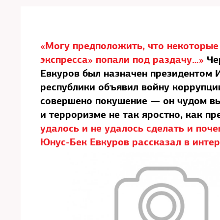
«Могу предположить, что некоторые
экспресса» попали под раздачу…»
Че
Евкуров был назначен президентом И
республики объявил войну коррупции
совершено покушение — он чудом вы
и терроризме не так яростно, как пр
удалось и не удалось сделать и поч
Юнус-Бек Евкуров рассказал в инте