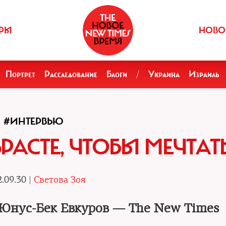
РЫ
НОВО
Портрет
Расследование
Блоги
/
Украина
Израиль
#ИНТЕРВЬЮ
ЗРАСТЕ, ЧТОБЫ МЕЧТАТ
.09.30 |
Светова Зоя
Юнус-Бек Евкуров — The New Times