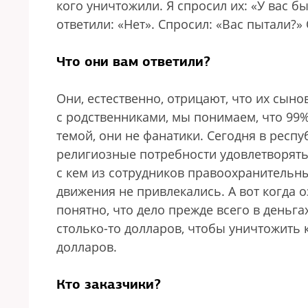
кого уничтожили. Я спросил их: «У вас б
ответили: «Нет». Спросил: «Вас пытали?»
Что они вам ответили?
Они, естественно, отрицают, что их сын
с родственниками, мы понимаем, что 99
темой, они не фанатики. Сегодня в респ
религиозные потребности удовлетворять.
с кем из сотрудников правоохранительн
движения не привлекались. А вот когда
понятно, что дело прежде всего в деньга
столько-то долларов, чтобы уничтожить 
долларов.
Кто заказчики?