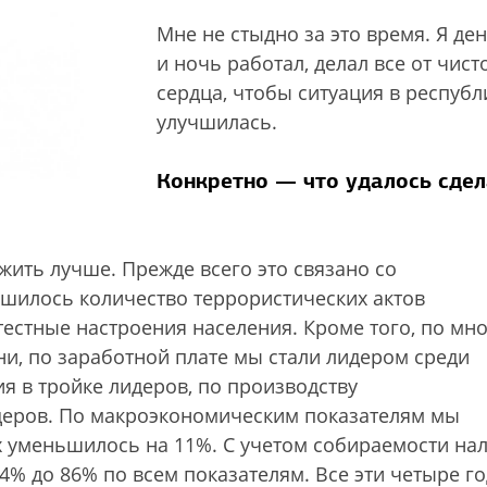
Мне не стыдно за это время. Я де
и ночь работал, делал все от чист
сердца, чтобы ситуация в республ
улучшилась.
Конкретно — что удалось сдел
 жить лучше. Прежде всего это связано со
ьшилось количество террористических актов
естные настроения населения. Кроме того, по мн
и, по заработной плате мы стали лидером среди
я в тройке лидеров, по производству
деров. По макроэкономическим показателям мы
х уменьшилось на 11%. С учетом собираемости на
4% до 86% по всем показателям. Все эти четыре г