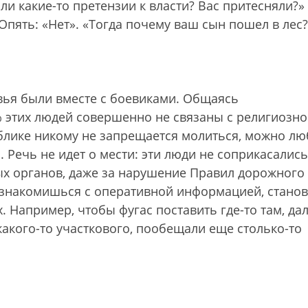
ыли какие-то претензии к власти? Вас притесняли?»
 Опять: «Нет». «Тогда почему ваш сын пошел в лес?
овья были вместе с боевиками. Общаясь
% этих людей совершенно не связаны с религиозн
ублике никому не запрещается молиться, можно л
 Речь не идет о мести: эти люди не соприкасались
ых органов, даже за нарушение Правил дорожного
 ознакомишься с оперативной информацией, станов
х. Например, чтобы фугас поставить где-то там, да
какого-то участкового, пообещали еще столько-то