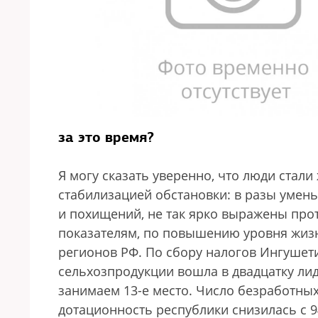
за это время?
Я могу сказать уверенно, что люди стали
стабилизацией обстановки: в разы умен
и похищений, не так ярко выражены прот
показателям, по повышению уровня жизн
регионов РФ. По сбору налогов Ингушети
сельхозпродукции вошла в двадцатку ли
занимаем 13-е место. Число безработны
дотационность республики снизилась с 9