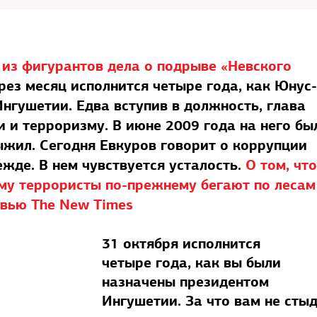
 из фигурантов дела о подрыве «Невского
рез месяц исполнится четыре года, как Юнус
нгушетии. Едва вступив в должность, глава
 и терроризму. В июне 2009 года на него бы
жил. Сегодня Евкуров говорит о коррупции
ежде. В нем чувствуется усталость.
О том, что
ему террористы по-прежнему бегают по леса
рвью The New Times
31 октября исполнится
четыре года, как вы были
назначены президентом
Ингушетии. За что вам не сты