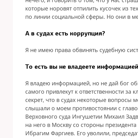
нечего, и говорить о том, что у нас стр
которые норовят отпилить кусочек из те
по линии социальной сферы. Но они в м
А в судах есть коррупция?
Я не имею права обвинять судебную сист
То есть вы не владеете информацие
Я владею информацией, но не дай бог об
самого привлекут к ответственности за к
секрет, что в судах некоторые вопросы м
слышали о моем противостоянии с главо
Верховного суда Ингушетии Михаил Задво
на него в Москву со стороны президента 
Ибрагим Фаргиев.
Его уволили, председа