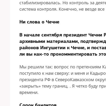
стабилизировалась. Но контроль за деят
система контроля. Конечно, не везде все 
Ни слова о Чечне
В начале сентября президент Чечни 
архивными материалами, подтверж
районов Ингушетии к Чечне, и поста
ли вы как-то прокомментировать это
Мы решили так: вопрос по претензиям К
поступило к нам сверху: и меня и Кадыр
президента РФ в СевероКавказском окру
«закрыть» тему границ.
. Я четко буду п
времени.
Сорок бандитов