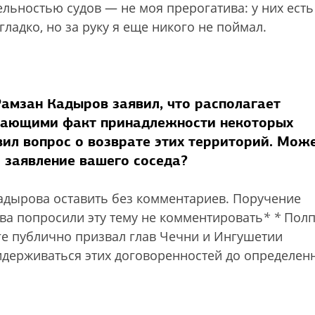
ельностью судов — не моя прерогатива: у них есть
гладко, но за руку я еще никого не поймал.
Рамзан Кадыров заявил, что располагает
дающими факт принадлежности некоторых
вил вопрос о возврате этих территорий. Мож
 заявление вашего соседа?
адырова оставить без комментариев. Поручение
ова попросили эту тему не комментировать
*
*
Полп
ге публично призвал глав Чечни и Ингушетии
ридерживаться этих договоренностей до определен