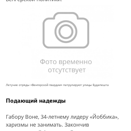
Летучие отряды «Венгерской гвардии» патрулируют улицы Будапешта
Подающий надежды
Габору Воне, 34-летнему лидеру «Йоббика»,
харизмы не занимать. Закончив