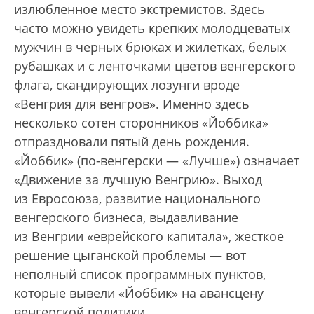
излюбленное место экстремистов. Здесь
часто можно увидеть крепких молодцеватых
мужчин в черных брюках и жилетках, белых
рубашках и с ленточками цветов венгерского
флага, скандирующих лозунги вроде
«Венгрия для венгров». Именно здесь
несколько сотен сторонников «Йоббика»
отпраздновали пятый день рождения.
«Йоббик» (по-венгерски — «Лучше») означает
«Движение за лучшую Венгрию». Выход
из Евросоюза, развитие национального
венгерского бизнеса, выдавливание
из Венгрии «еврейского капитала», жесткое
решение цыганской проблемы — вот
неполный список программных пунктов,
которые вывели «Йоббик» на авансцену
венгерской политики.