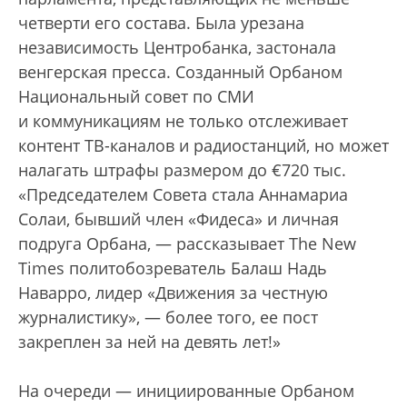
четверти его состава. Была урезана
независимость Центробанка, застонала
венгерская пресса. Созданный Орбаном
Национальный cовет по СМИ
и коммуникациям не только отслеживает
контент ТВ-каналов и радиостанций, но может
налагать штрафы размером до €720 тыс.
«Председателем Совета стала Аннамариа
Солаи, бывший член «Фидеса» и личная
подруга Орбана, — рассказывает The New
Times политобозреватель Балаш Надь
Наварро, лидер «Движения за честную
журналистику», — более того, ее пост
закреплен за ней на девять лет!»
На очереди — инициированные Орбаном