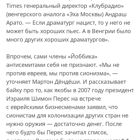
Times генеральный директор «Клубрадио»
(венгерского аналога «Эха Москвы) Андраш
Арато. — Если драматург нацист, то у него не
может быть хороших пьес. А в Венгрии было
много других хороших драматургов».
Впрочем, сами члены «Йоббика»
антисемитами себя не признают. «Мы не
против евреев, мы против сионизма», —
уточняет Мартон Дёндёши. И рассказывает
байку про то, как якобы в 2007 году президент
Израиля Шимон Перес на встрече
с еврейскими бизнесменами заявил, что
сионистам для колонизации других стран не
нужно оружия — достаточно денег. После
чего будто бы Перес зачитал список,