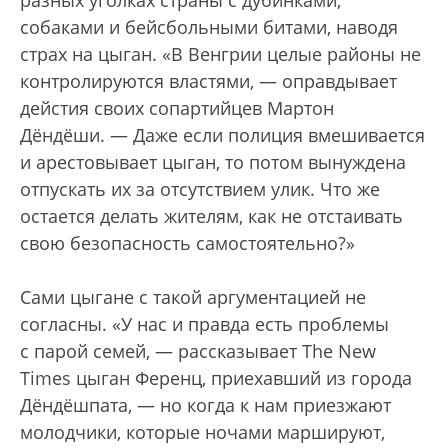
собаками и бейсбольными битами, наводя
страх на цыган. «В Венгрии целые районы не
контролируются властями, — оправдывает
дейстия своих сопартийцев Мартон
Дёндёши. — Даже если полиция вмешивается
и арестовывает цыган, то потом вынуждена
отпускать их за отсутствием улик. Что же
остается делать жителям, как не отстаивать
свою безопасность самостоятельно?»
Сами цыгане с такой аргументацией не
согласны. «У нас и правда есть проблемы
с парой семей, — рассказывает The New
Times цыган Ференц, приехавший из города
Дёндёшпата, — но когда к нам приезжают
молодчики, которые ночами маршируют,