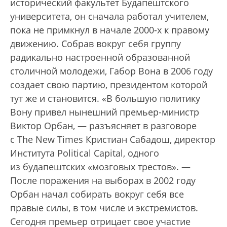
исторический факультет Будапештского
университета, он сначала работал учителем,
пока не примкнул в начале 2000-х к правому
движению. Собрав вокруг себя группу
радикально настроенной образованной
столичной молодежи, Габор Вона в 2006 году
создает свою партию, президентом которой
тут же и становится. «В большую политику
Вону привел нынешний премьер-министр
Виктор Орбан, — разъясняет в разговоре
с The New Times Кристиан Сабадош, директор
Института Political Capital, одного
из будапештских «мозговых трестов». —
После поражения на выборах в 2002 году
Орбан начал собирать вокруг себя все
правые силы, в том числе и экстремистов.
Сегодня премьер отрицает свое участие