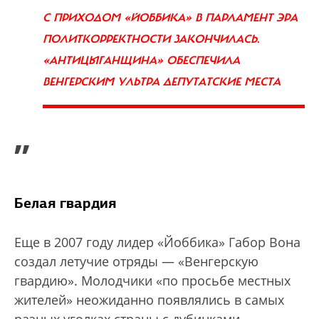
С ПРИХОДОМ «ЙОББИКА» В ПАРЛАМЕНТ ЭРА
ПОЛИТКОРРЕКТНОСТИ ЗАКОНЧИЛАСЬ.
«АНТИЦЫГАНЩИНА» ОБЕСПЕЧИЛА
ВЕНГЕРСКИМ УЛЬТРА ДЕПУТАТСКИЕ МЕСТА
”
Белая гвардия
Еще в 2007 году лидер «Йоббика» Габор Вона
создал летучие отряды — «Венгерскую
гвардию». Молодчики «по просьбе местных
жителей» неожиданно появлялись в самых
разных уголках страны с дубинками,