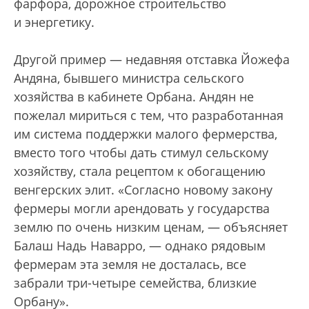
фарфора, дорожное строительство
и энергетику.
Другой пример — недавняя отставка Йожефа
Андяна, бывшего министра сельского
хозяйства в кабинете Орбана. Андян не
пожелал мириться с тем, что разработанная
им система поддержки малого фермерства,
вместо того чтобы дать стимул сельскому
хозяйству, стала рецептом к обогащению
венгерских элит. «Согласно новому закону
фермеры могли арендовать у государства
землю по очень низким ценам, — объясняет
Балаш Надь Наварро, — однако рядовым
фермерам эта земля не досталась, все
забрали три-четыре семейства, близкие
Орбану».