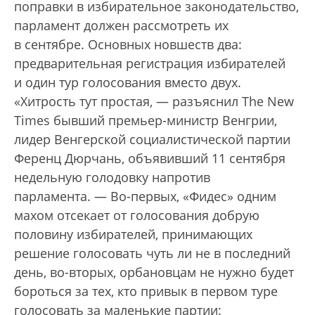
поправки в избирательное законодательство,
парламент должен рассмотреть их
в сентябре. Основных новшеств два:
предварительная регистрация избирателей
и один тур голосования вместо двух.
«Хитрость тут простая, — разъяснил The New
Times бывший премьер-министр Венгрии,
лидер Венгерской социалистической партии
Ференц Дюрчань, объявивший 11 сентября
недельную голодовку напротив
парламента. — Во-первых, «Фидес» одним
махом отсекает от голосования добрую
половину избирателей, принимающих
решение голосовать чуть ли не в последний
день, во-вторых, орбановцам не нужно будет
бороться за тех, кто привык в первом туре
голосовать за маленькие партии: