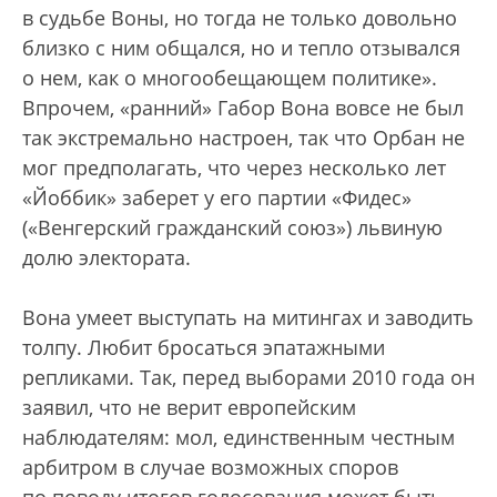
в судьбе Воны, но тогда не только довольно
близко с ним общался, но и тепло отзывался
о нем, как о многообещающем политике».
Впрочем, «ранний» Габор Вона вовсе не был
так экстремально настроен, так что Орбан не
мог предполагать, что через несколько лет
«Йоббик» заберет у его партии «Фидес»
(«Венгерский гражданский союз») львиную
долю электората.
Вона умеет выступать на митингах и заводить
толпу. Любит бросаться эпатажными
репликами. Так, перед выборами 2010 года он
заявил, что не верит европейским
наблюдателям: мол, единственным честным
арбитром в случае возможных споров