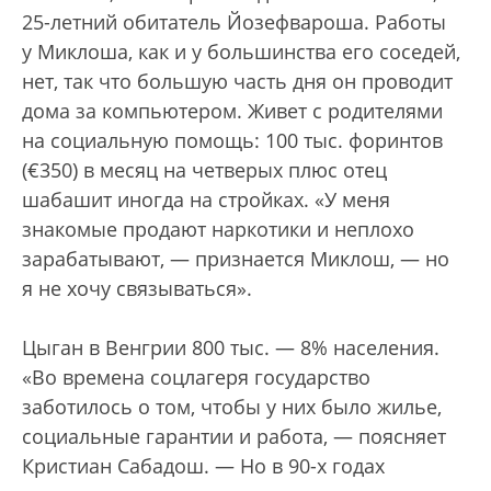
25-летний обитатель Йозефвароша. Работы
у Миклоша, как и у большинства его соседей,
нет, так что большую часть дня он проводит
дома за компьютером. Живет с родителями
на социальную помощь: 100 тыс. форинтов
(€350) в месяц на четверых плюс отец
шабашит иногда на стройках. «У меня
знакомые продают наркотики и неплохо
зарабатывают, — признается Миклош, — но
я не хочу связываться».
Цыган в Венгрии 800 тыс. — 8% населения.
«Во времена соцлагеря государство
заботилось о том, чтобы у них было жилье,
социальные гарантии и работа, — поясняет
Кристиан Сабадош. — Но в 90-х годах