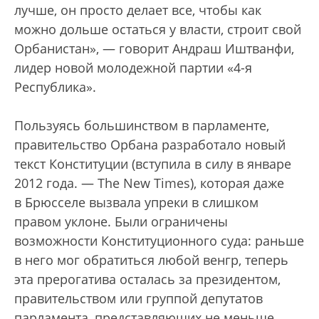
лучше, он просто делает все, чтобы как
можно дольше остаться у власти, строит свой
Орбанистан», — говорит Андраш Иштванфи,
лидер новой молодежной партии «4-я
Республика».
Пользуясь большинством в парламенте,
правительство Орбана разработало новый
текст Конституции (вступила в силу в январе
2012 года. — The New Times), которая даже
в Брюсселе вызвала упреки в слишком
правом уклоне. Были ограничены
возможности Конституционного суда: раньше
в него мог обратиться любой венгр, теперь
эта прерогатива осталась за президентом,
правительством или группой депутатов
парламента, представляющих не меньше