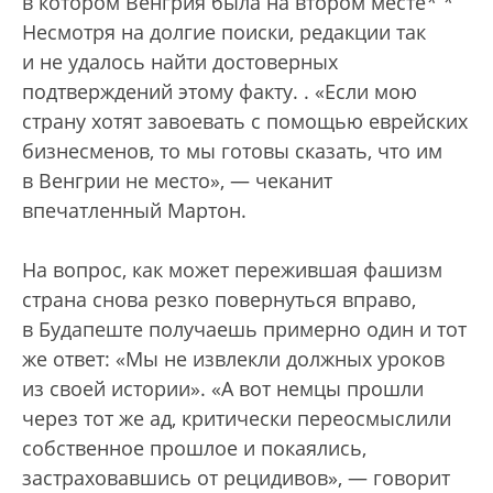
в котором Венгрия была на втором месте
*
*
Несмотря на долгие поиски, редакции так
и не удалось найти достоверных
подтверждений этому факту.
. «Если мою
страну хотят завоевать с помощью еврейских
бизнесменов, то мы готовы сказать, что им
в Венгрии не место», — чеканит
впечатленный Мартон.
На вопрос, как может пережившая фашизм
страна снова резко повернуться вправо,
в Будапеште получаешь примерно один и тот
же ответ: «Мы не извлекли должных уроков
из своей истории». «А вот немцы прошли
через тот же ад, критически переосмыслили
собственное прошлое и покаялись,
застраховавшись от рецидивов», — говорит