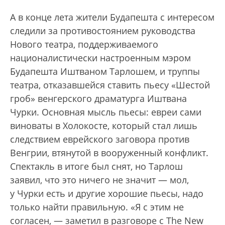
А в конце лета жители Будапешта с интересом
следили за противостоянием руководства
Нового театра, поддерживаемого
националистически настроенным мэром
Будапешта Иштваном Тарлошем, и труппы
театра, отказавшейся ставить пьесу «Шестой
гроб» венгерского драматурга Иштвана
Чурки. Основная мысль пьесы: евреи сами
виноваты в Холокосте, который стал лишь
следствием еврейского заговора против
Венгрии, втянутой в вооруженный конфликт.
Спектакль в итоге был снят, но Тарлош
заявил, что это ничего не значит — мол,
у Чурки есть и другие хорошие пьесы, надо
только найти правильную. «Я с этим не
согласен, — заметил в разговоре с The New