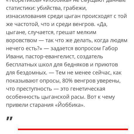
статистики: убийства, грабежи,
изнасилования среди цыган происходят с той
же частотой, что и среди венгров. «Да,
цыгане, случается, грешат мелким
воровством — так что же делать, когда людям
нечего есть?» — задается вопросом Габор
Ивани, пастор-евангелист, создатель
бесплатных школ для бедняков и приютов
для бездомных. — Тем не менее сейчас, как
показывают опросы, 80% венгров уверены,
что преступность — это генетическая
особенность цыганской расы. Вот к чему
привели старания «Йоббика».
„