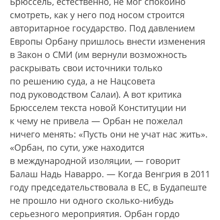
Брюссель, естественно, не мог спокойно
смотреть, как у него под носом строится
авторитарное государство. Под давлением
Европы Орбану пришлось внести изменения
в Закон о СМИ (им вернули возможность
раскрывать свои источники только
по решению суда, а не Нацсовета
под руководством Салаи). А вот критика
Брюсселем текста новой Конституции ни
к чему не привела — Орбан не пожелал
ничего менять: «Пусть они не учат нас жить».
«Орбан, по сути, уже находится
в международной изоляции, — говорит
Балаш Надь Наварро. — Когда Венгрия в 2011
году председательствовала в ЕС, в Будапеште
не прошло ни одного сколько-нибудь
серьезного мероприятия. Орбан гордо