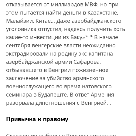
отказывается от миллиардов МВФ, но при
этом пытается найти деньги в Казахстане,
Малайзии, Китае… Даже азербайджанского
уголовника отпустил, надеясь получить хоть
какие-то инвестиции из Баку»
*
*
В начале
сентября венгерские власти неожиданно
экстрадировали на родину экс-капитана
азербайджанской армии Сафарова,
отбывавшего в Венгрии пожизненное
заключение за убийство армянского
военнослужащего во время натовского
семинара в Будапеште. В ответ Армения
разорвала дипотношения с Венгрией.
.
Привычка к правому
Следующие выборы в Венгрии состоятся