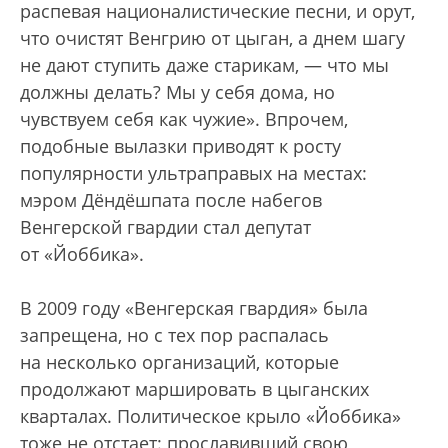
распевая националистические песни, и орут,
что очистят Венгрию от цыган, а днем шагу
не дают ступить даже старикам, — что мы
должны делать? Мы у себя дома, но
чувствуем себя как чужие». Впрочем,
подобные вылазки приводят к росту
популярности ультраправых на местах:
мэром Дёндёшпата после набегов
Венгерской гвардии стал депутат
от «Йоббика».
В 2009 году «Венгерская гвардия» была
запрещена, но с тех пор распалась
на несколько организаций, которые
продолжают маршировать в цыганских
кварталах. Политическое крыло «Йоббика»
тоже не отстает: прославивший свою