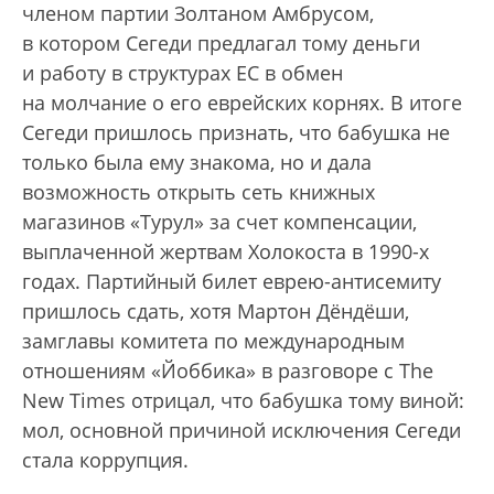
членом партии Золтаном Амбрусом,
в котором Сегеди предлагал тому деньги
и работу в структурах ЕС в обмен
на молчание о его еврейских корнях. В итоге
Сегеди пришлось признать, что бабушка не
только была ему знакома, но и дала
возможность открыть сеть книжных
магазинов «Турул» за счет компенсации,
выплаченной жертвам Холокоста в 1990-х
годах. Партийный билет еврею-антисемиту
пришлось сдать, хотя Мартон Дёндёши,
замглавы комитета по международным
отношениям «Йоббика» в разговоре с The
New Times отрицал, что бабушка тому виной:
мол, основной причиной исключения Сегеди
стала коррупция.