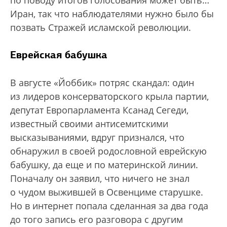
по поводу итогов голосования может быть…
Иран, так что наблюдателями нужно было бы
позвать Стражей исламской революции.
Еврейская бабушка
В августе «Йоббик» потряс скандал: один
из лидеров консерваторского крыла партии,
депутат Европарламента Ксанад Сегеди,
известный своими антисемитскими
высказываниями, вдруг признался, что
обнаружил в своей родословной еврейскую
бабушку, да еще и по материнской линии.
Поначалу он заявил, что ничего не знал
о чудом выжившей в Освенциме старушке.
Но в интернет попала сделанная за два года
до того запись его разговора с другим