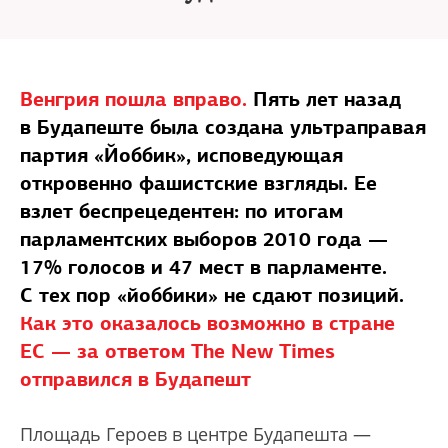
Венгрия пошла вправо.
Пять лет назад
в Будапеште была создана ультраправая
партия «Йоббик», исповедующая
откровенно фашистские взгляды. Ее
взлет беспрецедентен: по итогам
парламентских выборов 2010 года —
17% голосов и 47 мест в парламенте.
С тех пор «йоббики» не сдают позиций.
Как это оказалось возможно в стране
ЕС — за ответом The New Times
отправился в Будапешт
Площадь Героев в центре Будапешта —