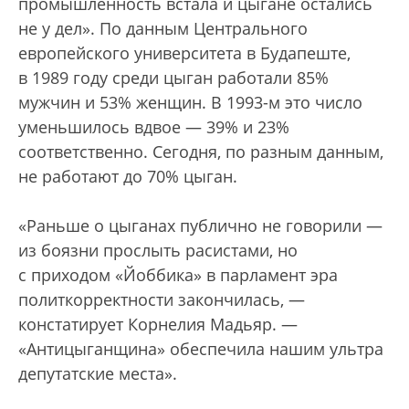
промышленность встала и цыгане остались
не у дел». По данным Центрального
европейского университета в Будапеште,
в 1989 году среди цыган работали 85%
мужчин и 53% женщин. В 1993-м это число
уменьшилось вдвое — 39% и 23%
соответственно. Сегодня, по разным данным,
не работают до 70% цыган.
«Раньше о цыганах публично не говорили —
из боязни прослыть расистами, но
с приходом «Йоббика» в парламент эра
политкорректности закончилась, —
констатирует Корнелия Мадьяр. —
«Антицыганщина» обеспечила нашим ультра
депутатские места».